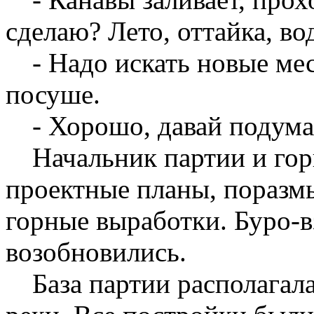
сделаю? Лето, оттайка, вод
- Надо искать новые мес
посуше.
- Хорошо, давай подума
Начальник партии и го
проектные планы, поразм
горные выработки. Буро-
возобновились.
База партии располагал