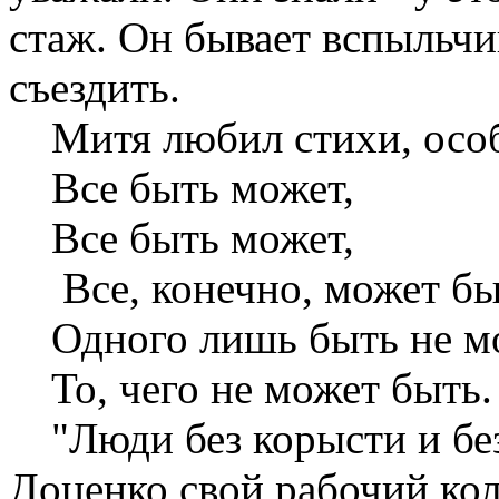
стаж. Он бывает вспыльчи
съездить.
Митя любил стихи, особ
Все быть может,
Все быть может,
Все, конечно, может бы
Одного лишь быть не м
То, чего не может быть.
"Люди без корысти и без
Доценко свой рабочий ко