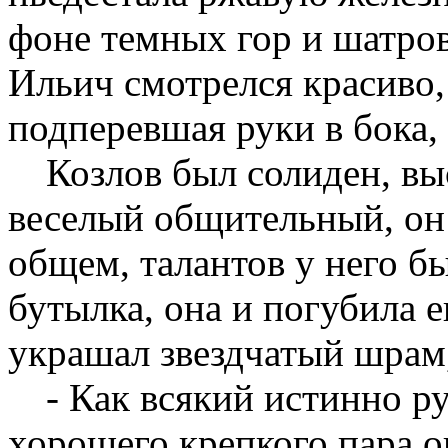
фоне темных гор и шатро
Ильич смотрелся красиво,
подперевшая руки в бока,
Козлов был солиден, выс
веселый общительный, он 
общем, талантов у него бы
бутылка, она и погубила 
украшал звездчатый шрам
- Как всякий истинно р
хорошего крепкого пара о