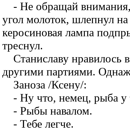
- Не обращай внимания,
угол молоток, шлепнул на
керосиновая лампа подпр
треснул.
Станиславу нравилось в
другими партиями. Однаж
Заноза /Ксену/:
- Ну что, немец, рыба у 
- Рыбы навалом.
- Тебе легче.