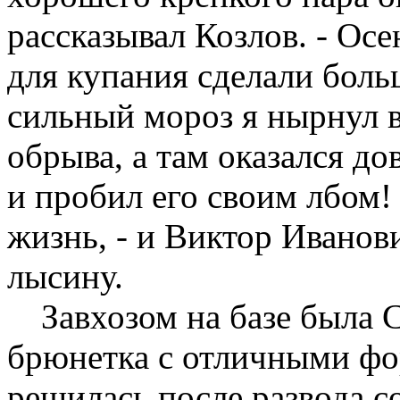
рассказывал Козлов. - Осе
для купания сделали бол
сильный мороз я нырнул в
обрыва, а там оказался д
и пробил его своим лбом! 
жизнь, - и Виктор Ивано
лысину.
Завхозом на базе была 
брюнетка с отличными фо
решилась после развода с