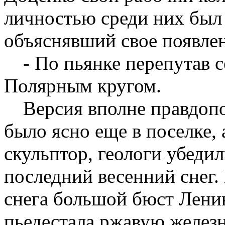
личностью среди них был 
объяснявший свое появлен
- По пьянке перепутав с
Полярным кругом.
Версия вполне правдопо
было ясно еще в поселке, 
скульптор, геологи убедил
последний весенний снег.
снега большой бюст Ленин
пьедестала ржавую железн