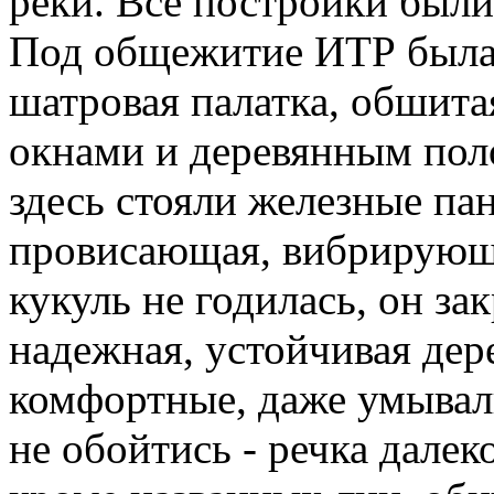
реки. Все постройки были
Под общежитие ИТР была
шатровая палатка, обшита
окнами и деревянным поло
здесь стояли железные па
провисающая, вибрирующая
кукуль не годилась, он за
надежная, устойчивая дер
комфортные, даже умываль
не обойтись - речка далеко