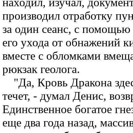
находил, изучал, докумен
производил отработку пу
за один сеанс, с помощью
его ухода от обнажений ки
вместе с обломками вмещ
рюкзак геолога.
"Да, Кровь Дракона здес
течет, - думал Денис, воз
Единственное богатое гн
еще два года назад, масс