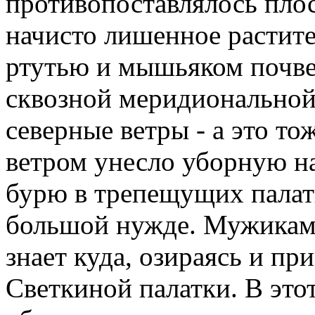
противопоставлялось пло
начисто лишенное растите
ртутью и мышьяком почве 
сквозной меридиональной
северные ветры - а это тож
ветром унесло уборную на
бурю в трепещущих палатк
большой нужде. Мужикам 
знает куда, озираясь и пр
Светкиной палатки. В это