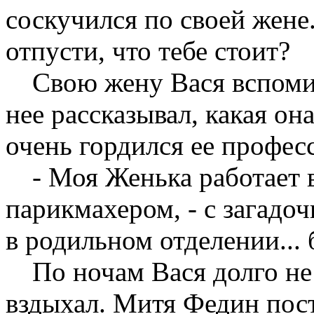
соскучился по своей жене.
отпусти, что тебе стоит?
Свою жену Вася вспоми
нее рассказывал, какая он
очень гордился ее профес
- Моя Женька работает 
парикмахером, - с загадо
в родильном отделении... 
По ночам Вася долго не 
вздыхал. Митя Федин пост