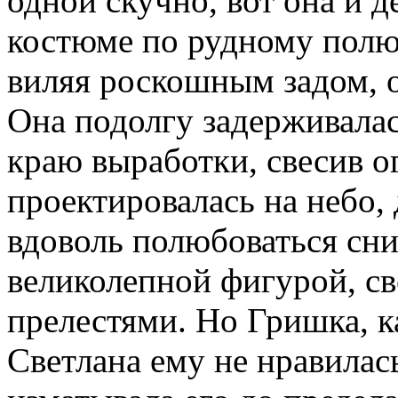
одной скучно, вот она и 
костюме по рудному полю,
виляя роскошным задом, о
Она подолгу задерживалас
краю выработки, свесив о
проектировалась на небо,
вдоволь полюбоваться сниз
великолепной фигурой, с
прелестями. Но Гришка, ка
Светлана ему не нравилась