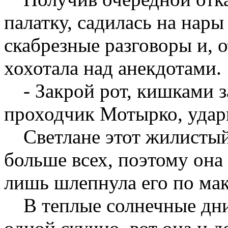
палатку, садилась на нары
скабрезные разговоры и, о
хохотала над анекдотами.
- Закрой рот, кишками 
проходчик Мотырко, удар
Светлане этот жилисты
больше всех, поэтому она 
лишь шлепнула его по ма
В теплые солнечные дни