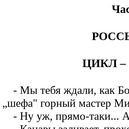
Ча
РОСС
ЦИКЛ – I
- Мы тебя ждали, как Бо
„шефа" горный мастер Ми
- Ну уж, прямо-таки... 
- Канавы заливает, прохо