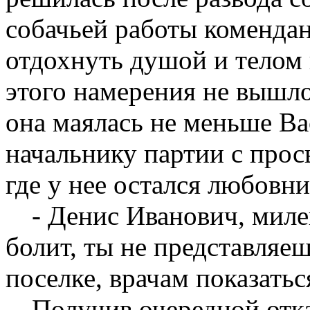
собачьей работы коменда
отдохнуть душой и телом 
этого намерения не вышл
она маялась не меньше Ва
начальнику партии с прос
где у нее остался любовни
- Денис Иванович, милен
болит, ты не представляе
поселке, врачам показатьс
Получив очередной отка