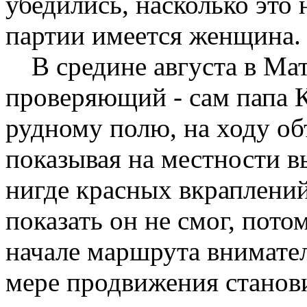
убедились, насколько это 
партии имеется женщина.
В средине августа в М
проверяющий - сам папа 
рудному полю, на ходу объ
показывая на местности 
нигде красных вкраплени
показать он не смог, пото
начале маршрута внимате
мере продвижения станов