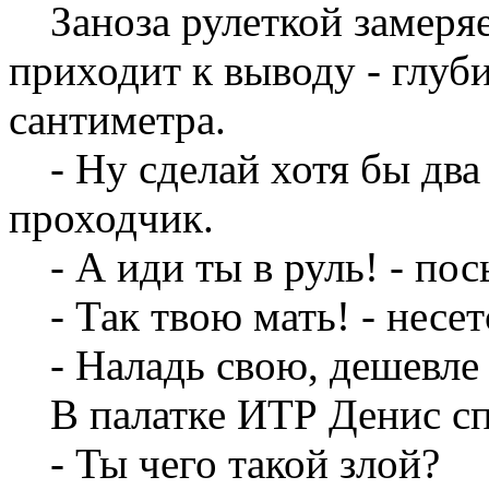
Заноза рулеткой замеря
приходит к выводу - глуби
сантиметра.
- Ну сделай хотя бы два
проходчик.
- А иди ты в руль! - пос
- Так твою мать! - несет
- Наладь свою, дешевле 
В палатке ИТР Денис сп
- Ты чего такой злой?