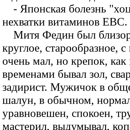
- Японская болезнь "хоц
нехватки витаминов ЕВС.
Митя Федин был близор
круглое, старообразное, 
очень мал, но крепок, как
временами бывал зол, сва
задирист. Мужичок в общ
шалун, в обычном, норма
уравновешен, спокоен, тр
мастерил, выдумывал, коп