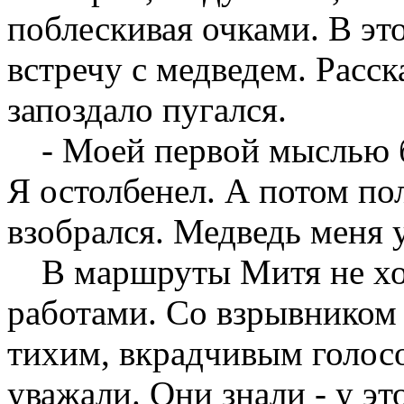
поблескивая очками. В эт
встречу с медведем. Расс
запоздало пугался.
- Моей первой мыслью б
Я остолбенел. А потом пол
взобрался. Медведь меня 
В маршруты Митя не хо
работами. Со взрывником
тихим, вкрадчивым голосо
уважали. Они знали - у э