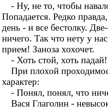
- Ну, не то, чтобы нава
Попадается. Редко правда
день - и все бестолку. Дв
ничего. Так что нету у на
прием! Заноза хохочет.
- Хоть стой, хоть падай
При плохой проходимос
характер:
- Понял, понял, что нич
Вася Глаголин - невыс