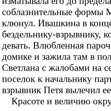
изматывала его до предел
соблазнительные формы М
клюнул. Ивашкина в конце
бездельнику-взрывнику, к
девать. Влюбленная пароч
домике и зажила там в пол
Светлана с жалобами на с
поселок к начальнику пар
взрывник Петя вылечил ее 
Красоте и величию ок