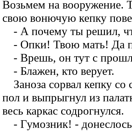
Возьмем на вооружение. Т
свою вонючую кепку пове
- А почему ты решил, чт
- Опки! Твою мать! Да п
- Врешь, он тут с прошл
- Блажен, кто верует.
Заноза сорвал кепку со 
пол и выпрыгнул из палат
весь каркас содрогнулся.
- Гумозник! - донеслось