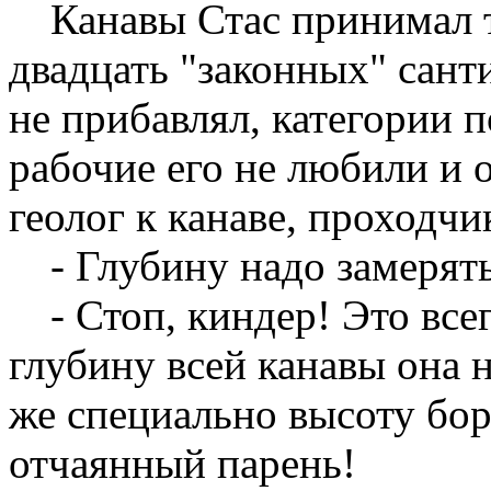
Канавы Стас принимал 
двадцать "законных" сант
не прибавлял, категории п
рабочие его не любили и 
геолог к канаве, проходчи
- Глубину надо замерять
- Стоп, киндер! Это все
глубину всей канавы она н
же специально высоту бор
отчаянный парень!