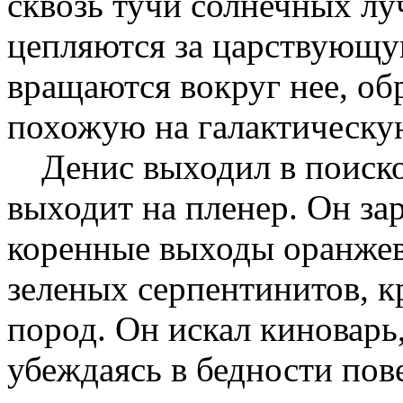
сквозь тучи солнечных лу
цепляются за царствующу
вращаются вокруг нее, об
похожую на галактическу
Денис выходил в поиск
выходит на пленер. Он за
коренные выходы оранжев
зеленых серпентинитов, 
пород. Он искал киноварь,
убеждаясь в бедности по