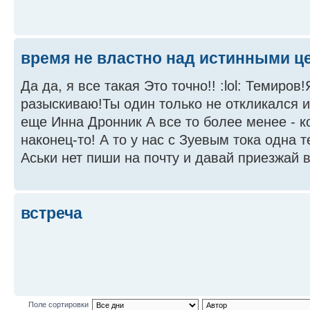
время не властно над истинными це
Да да, я все такая Это точно!! :lol: Темиров
разыскиваю!Ты один только не откликался и
еще Инна Дронник А все то более менее - к
наконец-то! А то у нас с Зуевым тока одна 
Аськи нет пиши на почту и давай приезжай в
встреча
Поле сортировки