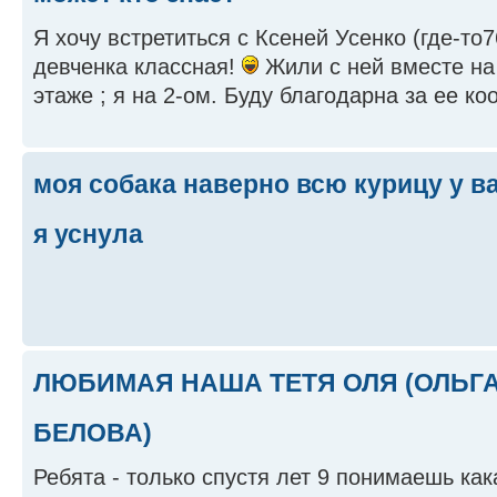
Я хочу встретиться с Ксеней Усенко (где-то76
девченка классная!
Жили с ней вместе на 
этаже ; я на 2-ом. Буду благодарна за ее к
моя собака наверно всю курицу у ва
я уснула
ЛЮБИМАЯ НАША ТЕТЯ ОЛЯ (ОЛЬГ
БЕЛОВА)
Ребята - только спустя лет 9 понимаешь как