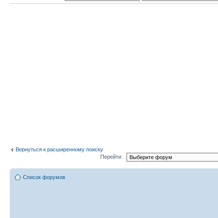
Вернуться к расширенному поиску
Перейти:
Список форумов