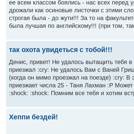
ее всем классом боялись - нас всех перед 
дрожали как осиновые листочки с этими сл
строгая была - до жути!!! За то на факультет
была лучшая по английскому!!! (при том, та
так охота увидеться с тобой!!!
Денис, привет! Не удалось вытащить тебя в
приезжал :cry: Не удалось Вам с Ваней Гри
(когда он мимо проезжал на поезде) :cry: В
приезжает числа 25 - Таня Лахман :P Может
:shock: :shock: Помним все тебя и хотим встрет
Хеппи бездей!