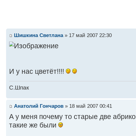
Шишкина Светлана
» 17 май 2007 22:30
И у нас цветёт!!!!
С.Шпак
Анатолий Гончаров
» 18 май 2007 00:41
А у меня почему то старые две абрик
такие же были