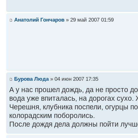
Анатолий Гончаров
» 29 май 2007 01:59
Бурова Люда
» 04 июн 2007 17:35
А у нас прошел дождь, да не просто д
вода уже впиталась, на дорогах сухо. 
Черешня, клубника поспели, огурцы п
колорадским поборолись.
После дождя дела должны пойти лучш