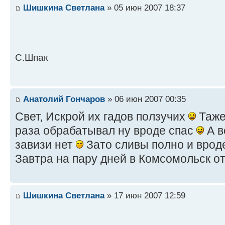
Шишкина Светлана
» 05 июн 2007 18:37
С.Шпак
Анатолий Гончаров
» 06 июн 2007 00:35
Свет, Искрой их гадов ползучих
Таже
раза обрабатывал ну вроде спас
А в
завизи нет
Зато сливы полно и врод
Завтра на пару дней в Комсомольск о
Шишкина Светлана
» 17 июн 2007 12:59