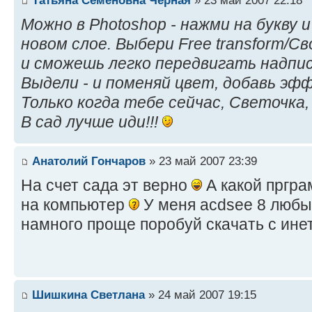
Можно в Photoshop - нажми на букву 
новом слое. Выбери Free transform/
и сможешь легко передвигать надпись
Выдели - и поменяй цвет, добавь эфф
Только когда тебе сейчас, Светочка
В сад лучше иди!!!
Анатолий Гончаров
» 23 май 2007 23:39
На счет сада эт верно
А какой пргра
на компьютер
У меня acdsee 8 любы
намного проще поробуй скачать с ине
Шишкина Светлана
» 24 май 2007 19:15