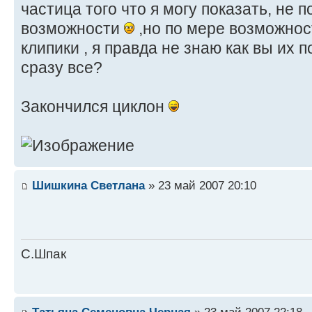
частица того что я могу показать, не 
возможности
,но по мере возможнос
клипики , я правда не знаю как вы их 
сразу все?
Закончился циклон
Шишкина Светлана
» 23 май 2007 20:10
С.Шпак
Татьяна Семеновна Черная
» 23 май 2007 22:18