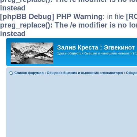
instead
[phpBB Debug] PHP Warning
: in file
[R
preg_replace(): The /e modifier is no 
instead
Залив Креста : Эгвекинот
Здесь общаются бывшие и нынешние жители пгт Э
Список форумов
‹
Общение бывших и нынешних эгвекинотцев
‹
Общая