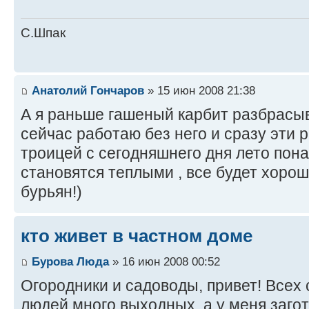
С.Шпак
Анатолий Гончаров
» 15 июн 2008 21:38
А я раньше гашеный карбит разбрасыв
сейчас работаю без него и сразу эти 
троицей с сегодняшнего дня лето пон
становятся теплыми , все будет хорош
бурьян!)
кто живет в частном доме
Бурова Люда
» 16 июн 2008 00:52
Огородники и садоводы, привет! Всех
людей много выходных, а у меня загот