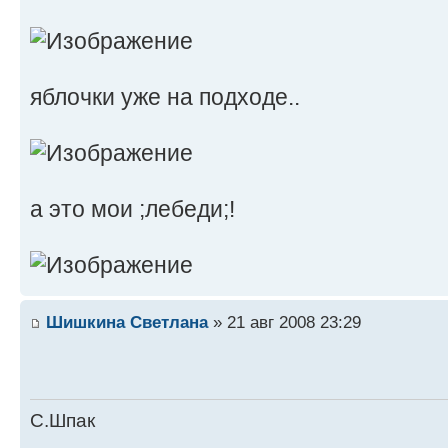
яблочки уже на подходе..
а это мои ;лебеди;!
Шишкина Светлана
» 21 авг 2008 23:29
С.Шпак