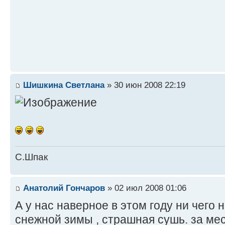
Шишкина Светлана
» 30 июн 2008 22:19
С.Шпак
Анатолий Гончаров
» 02 июл 2008 01:06
А у нас наверное в этом году ни чего н
снежной зимы , страшная сушь. за мес