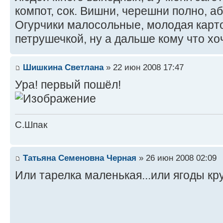
компот, сок. Вишни, черешни полно, а
Огурчики малосольные, молодая карто
петрушечкой, ну а дальше кому что хочет
Шишкина Светлана
» 22 июн 2008 17:47
Ура! первый пошёл!
С.Шпак
Татьяна Семеновна Черная
» 26 июн 2008 02:09
Или тарелка маленькая...или ягоды кр