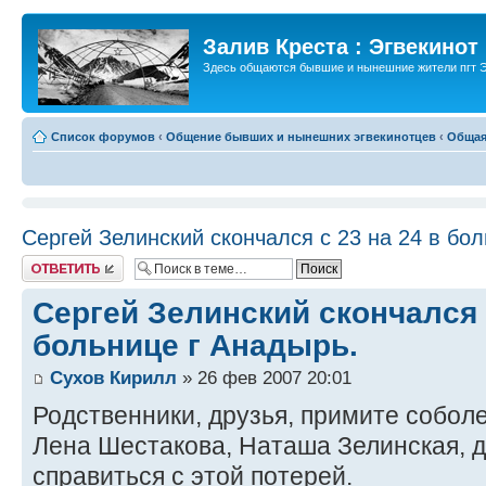
Залив Креста : Эгвекинот
Здесь общаются бывшие и нынешние жители пгт Э
Список форумов
‹
Общение бывших и нынешних эгвекинотцев
‹
Общая
Сергей Зелинский скончался с 23 на 24 в бол
Ответить
Сергей Зелинский скончался с
больнице г Анадырь.
Сухов Кирилл
» 26 фев 2007 20:01
Родственники, друзья, примите собол
Лена Шестакова, Наташа Зелинская, д
справиться с этой потерей.