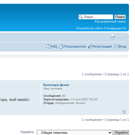
Расширенный поиск
Разработка сайта ©
Андрушка.Ру
FAQ
Пользователи
Регистрация
Вход
1 сообщение • Страница
1
из
1
Кунгупцев Денис
Наш человек
Сообщения:
82
ора, мой имейл:
Зарегистрирован:
13 ноя 2007 05:43
Откуда:
Набарежные Челны
1 сообщение • Страница
1
из
1
Перейти: