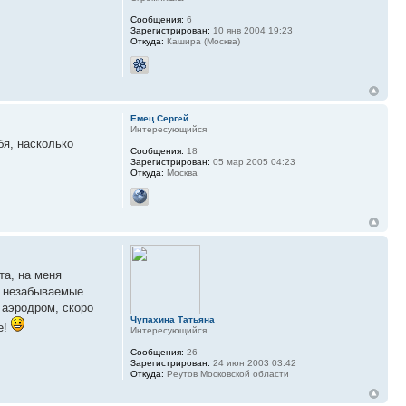
Сообщения:
6
Зарегистрирован:
10 янв 2004 19:23
Откуда:
Кашира (Москва)
Емец Сергей
Интересующийся
бя, насколько
Сообщения:
18
Зарегистрирован:
05 мар 2005 04:23
Откуда:
Москва
та, на меня
ти незабываемые
 аэродром, скоро
Чупахина Татьяна
е!
Интересующийся
Сообщения:
26
Зарегистрирован:
24 июн 2003 03:42
Откуда:
Реутов Московской области