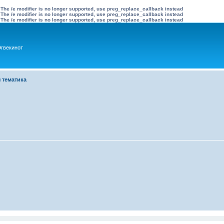
 The /e modifier is no longer supported, use preg_replace_callback instead
 The /e modifier is no longer supported, use preg_replace_callback instead
 The /e modifier is no longer supported, use preg_replace_callback instead
гвекинот
 тематика