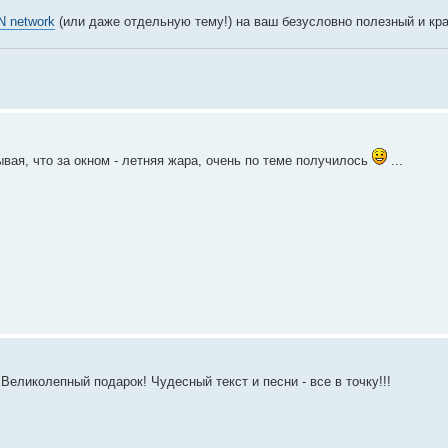
N network
(или даже отдельную тему!) на ваш безусловно полезный и кр
ывая, что за окном - летняя жара, очень по теме получилось
...
Великолепный подарок! Чудесный текст и песни - все в точку!!!