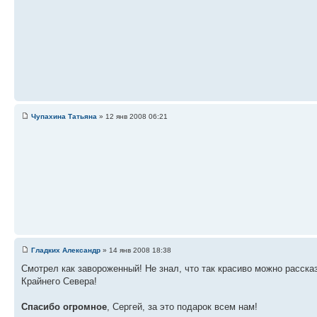
Чупахина Татьяна
» 12 янв 2008 06:21
Гладких Александр
» 14 янв 2008 18:38
Смотрел как завороженный! Не знал, что так красиво можно расска
Крайнего Севера!
Спасибо огромное
, Сергей, за это подарок всем нам!