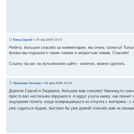
Емец Сергей
» 25 янв 2008 10:47
Ребята, большое спасибо за комментарии, мы очень тронуты! Тольк
близко мы подошли к таким тонким и непростым темам. Спасибо!
Ссылку на нас на иультинском сайте - конечно, можно сделать.
Чупахина Татьяна
» 02 фев 2008 10:18
Дорогие Сергей и Людмила, большое вам спасибо! Наконец-то скача
просто вал ностальжи обрушился -я вдруг учула наяву, как пахнет
ощущения полета, когда возвращаешься из отпуска с материка - с
уже садиться будем, быстрее бы уже домой! спасибо вам за эмоци