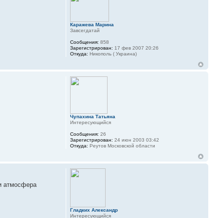
Каражева Марина
Завсегдатай
Сообщения:
858
Зарегистрирован:
17 фев 2007 20:26
Откуда:
Никополь ( Украина)
Чупахина Татьяна
Интересующийся
Сообщения:
26
Зарегистрирован:
24 июн 2003 03:42
Откуда:
Реутов Московской области
 и атмосфера
Гладких Александр
Интересующийся