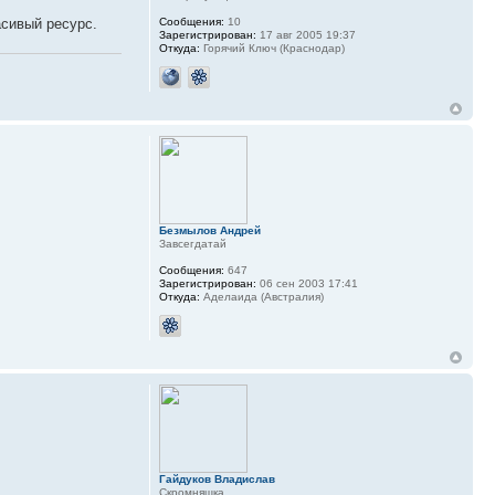
асивый ресурс.
Сообщения:
10
Зарегистрирован:
17 авг 2005 19:37
Откуда:
Горячий Ключ (Краснодар)
Безмылов Андрей
Завсегдатай
Сообщения:
647
Зарегистрирован:
06 сен 2003 17:41
Откуда:
Аделаида (Австралия)
Гайдуков Владислав
Скромняшка