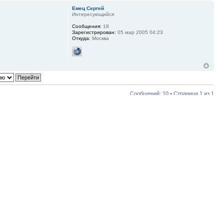
Емец Сергей
Интересующийся
Сообщения:
18
Зарегистрирован:
05 мар 2005 04:23
Откуда:
Москва
Сообщений: 10 • Страница
1
из
1
Перейти: