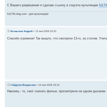
С Вашего разрешения я сделаю ссылку в соцсети иультинцев
IULTI
IULTIN.ning.com - для иультинцев!
Безмылов Андрей
» 15 янв 2008 03:53
Спасибо огромное! Так вышло, что смотрели 13-го, за столом. Учит
Гайдуков Владислав
» 16 янв 2008 18:10
Наконец - то, смог скачать фильм, просмотрели на одном дыхании. 