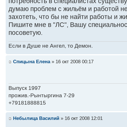
потребность в специалистах существу
думаю проблем с жильём и работой н
захотеть, что бы не найти работы и 
Пишите мне в "ЛС", Вашу специальност
посоветую.
Если в Душе не Ангел, то Демон.
Спицына Елена
» 16 окт 2008 00:17
Выпуск 1997
прожив.-Рынтыргина 7-29
+79181888815
Небылица Василий
» 16 окт 2008 12:01