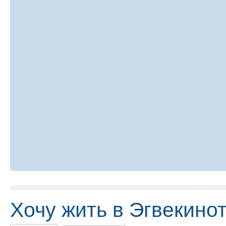
Хочу жить в Эгвекиноте