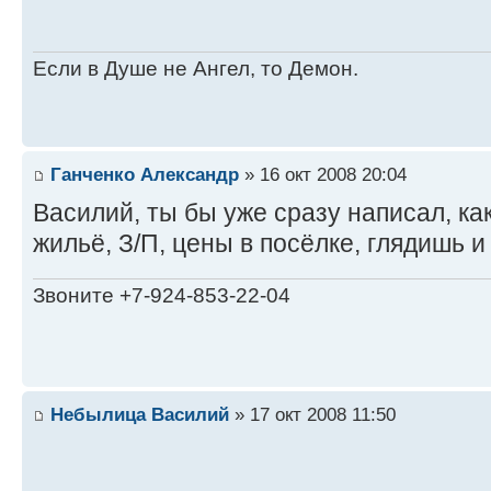
Если в Душе не Ангел, то Демон.
Ганченко Александр
» 16 окт 2008 20:04
Василий, ты бы уже сразу написал, ка
жильё, З/П, цены в посёлке, глядишь 
Звоните +7-924-853-22-04
Небылица Василий
» 17 окт 2008 11:50