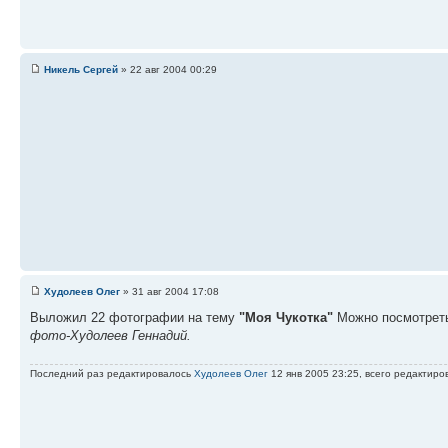
Никель Сергей
» 22 авг 2004 00:29
Худолеев Олег
» 31 авг 2004 17:08
Выложил 22 фотографии на тему
"Моя Чукотка"
Можно посмотреть
фото-Худолеев Геннадий.
Последний раз редактировалось
Худолеев Олег
12 янв 2005 23:25, всего редактиро