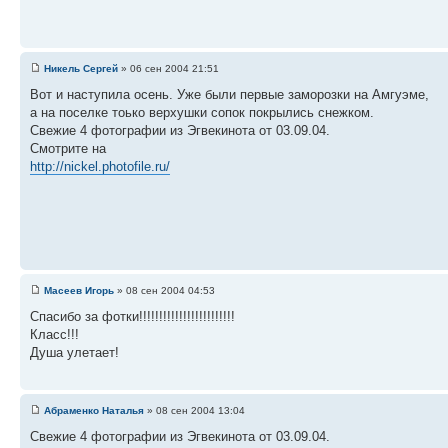
Никель Сергей
» 06 сен 2004 21:51
Вот и наступила осень. Уже были первые заморозки на Амгуэме,
а на поселке тоько верхушки сопок покрылись снежком.
Свежие 4 фотографии из Эгвекинота от 03.09.04.
Смотрите на
http://nickel.photofile.ru/
Масеев Игорь
» 08 сен 2004 04:53
Спасибо за фотки!!!!!!!!!!!!!!!!!!!!!!!!
Класс!!!
Душа улетает!
Абраменко Наталья
» 08 сен 2004 13:04
Свежие 4 фотографии из Эгвекинота от 03.09.04.