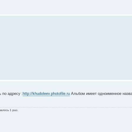
 по адресу :
http://khudoleev.photofile.ru
Альбом имеет одноименное назв
валось 1 раз.