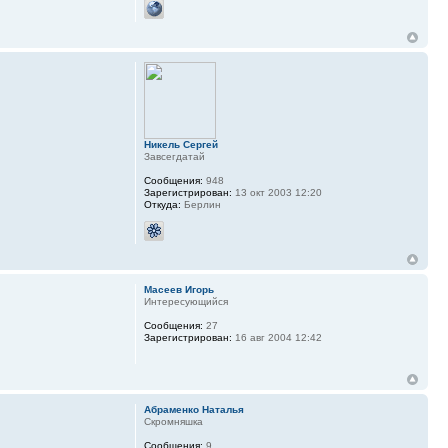
Никель Сергей
Завсегдатай
Сообщения:
948
Зарегистрирован:
13 окт 2003 12:20
Откуда:
Берлин
Масеев Игорь
Интересующийся
Сообщения:
27
Зарегистрирован:
16 авг 2004 12:42
Абраменко Наталья
Скромняшка
Сообщения:
9