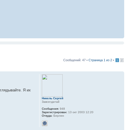
Сообщений: 47 •
Страница
1
из
2
•
1
2
глядывайте. Я их
Никель Сергей
Завсегдатай
Сообщения:
948
Зарегистрирован:
13 окт 2003 12:20
Откуда:
Берлин