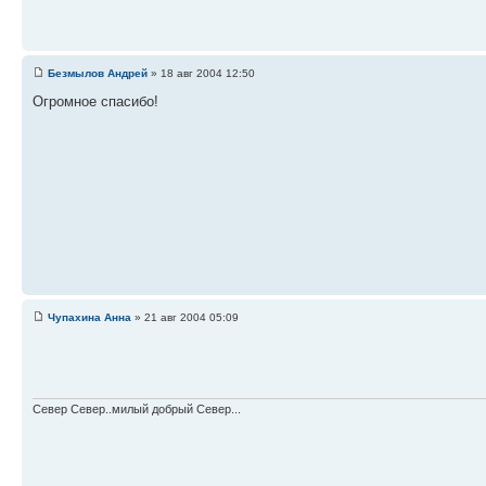
Безмылов Андрей
» 18 авг 2004 12:50
Огромное спасибо!
Чупахина Анна
» 21 авг 2004 05:09
Север Север..милый добрый Север...