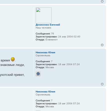
Денисенко Евгений
Наш человек
Сообщения:
76
Зарегистрирован:
24 апр 2004 02:40
Откуда:
Егвекинот
Никонова Юлия
Скромняшка
ё время
.
Сообщения:
7
х знакомые люди,
Зарегистрирован:
18 авг 2004 07:24
Откуда:
Москва
укотский привет,
Никонова Юлия
Скромняшка
Сообщения:
7
Зарегистрирован:
18 авг 2004 07:24
Откуда:
Москва