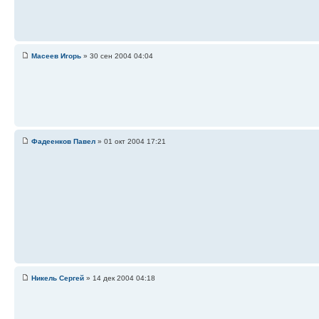
Масеев Игорь
» 30 сен 2004 04:04
Фадеенков Павел
» 01 окт 2004 17:21
Никель Сергей
» 14 дек 2004 04:18