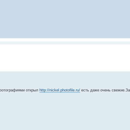
 фотографиями открыл
http://nickel.photofile.ru/
есть даже очень свежие.За