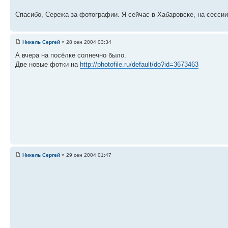
Спасибо, Сережа за фотографии. Я сейчас в Хабаровске, на сесси
Никель Сергей
» 28 сен 2004 03:34
А вчера на посёлке солнечно было.
Две новые фотки на
http://photofile.ru/default/do?id=3673463
Никель Сергей
» 29 сен 2004 01:47