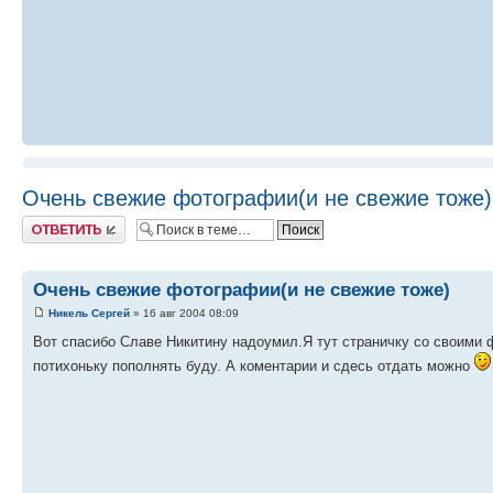
Очень свежие фотографии(и не свежие тоже)
Ответить
Очень свежие фотографии(и не свежие тоже)
Никель Сергей
» 16 авг 2004 08:09
Вот cпасибо Славе Никитину надоумил.Я тут страничку со своими
потихоньку пополнять буду. А коментарии и сдесь отдать можно