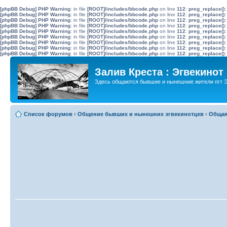
[phpBB Debug] PHP Warning
: in file
[ROOT]/includes/bbcode.php
on line
112
:
preg_replace():
[phpBB Debug] PHP Warning
: in file
[ROOT]/includes/bbcode.php
on line
112
:
preg_replace():
[phpBB Debug] PHP Warning
: in file
[ROOT]/includes/bbcode.php
on line
112
:
preg_replace():
[phpBB Debug] PHP Warning
: in file
[ROOT]/includes/bbcode.php
on line
112
:
preg_replace():
[phpBB Debug] PHP Warning
: in file
[ROOT]/includes/bbcode.php
on line
112
:
preg_replace():
[phpBB Debug] PHP Warning
: in file
[ROOT]/includes/bbcode.php
on line
112
:
preg_replace():
[phpBB Debug] PHP Warning
: in file
[ROOT]/includes/bbcode.php
on line
112
:
preg_replace():
[phpBB Debug] PHP Warning
: in file
[ROOT]/includes/bbcode.php
on line
112
:
preg_replace():
[phpBB Debug] PHP Warning
: in file
[ROOT]/includes/bbcode.php
on line
112
:
preg_replace():
Залив Креста : Эгвекинот
Здесь общаются бывшие и нынешние жители пгт Э
Список форумов
‹
Общение бывших и нынешних эгвекинотцев
‹
Общая