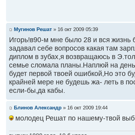
Мугинов Решат
» 16 окт 2009 05:39
Игорь!в90-м мне было 28 и вся жизнь 
задавал себе вопросов какая там зарп
диплом в зубах,я возвращаюсь в Э.тол
семье сломала планы.Наплюй на деньг
будет первой твоей ошибкой,Но это б
крайней мере не будешь жа- леть в п
если-бы,да кабы.
Блинов Александр
» 16 окт 2009 19:44
молодец Решат по нашему-твой выбо