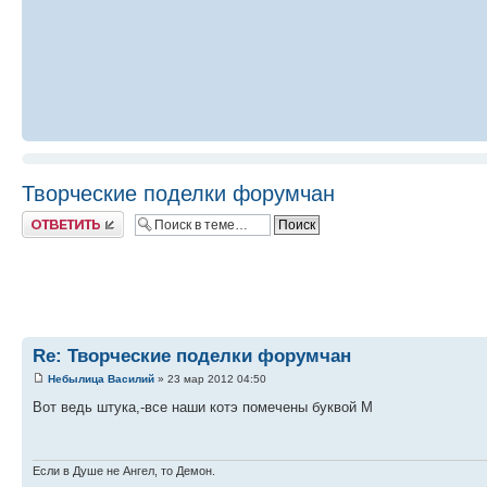
Творческие поделки форумчан
Ответить
Re: Творческие поделки форумчан
Небылица Василий
» 23 мар 2012 04:50
Вот ведь штука,-все наши котэ помечены буквой М
Если в Душе не Ангел, то Демон.