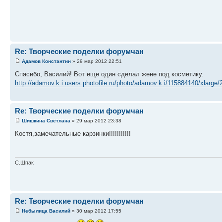
Re: Творческие поделки форумчан
Адамов Константин
» 29 мар 2012 22:51
Спасибо, Василий! Вот еще один сделал жене под косметику.
http://adamov.k.i.users.photofile.ru/photo/adamov.k.i/115884140/xlarge
Re: Творческие поделки форумчан
Шишкина Светлана
» 29 мар 2012 23:38
Костя,замечательные карзинки!!!!!!!!!!!
С.Шпак
Re: Творческие поделки форумчан
Небылица Василий
» 30 мар 2012 17:55