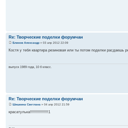
Re: Творческие поделки форумчан
Блинов Александр
» 03 апр 2012 22:09
Костя у тебя квартира резиновая или ты потом поделки расдаешь 
выпуск 1989 года, 10 б класс.
Re: Творческие поделки форумчан
Шишкина Светлана
» 04 апр 2012 21:59
красатулька!!!!!!!!!!!!!!!!1