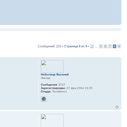
Сообщений: 203 •
Страница
8
из
9
•
...
1
5
6
7
8
9
Небылица Василий
Звезда
Сообщения:
3727
Зарегистрирован:
07 фев 2004 23:25
Откуда:
Челябинск