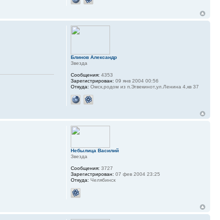
Блинов Александр
Звезда
Сообщения:
4353
Зарегистрирован:
09 янв 2004 00:56
Откуда:
Омск,родом из п.Эгвекинот,ул.Ленина 4,кв 37
Небылица Василий
Звезда
Сообщения:
3727
Зарегистрирован:
07 фев 2004 23:25
Откуда:
Челябинск