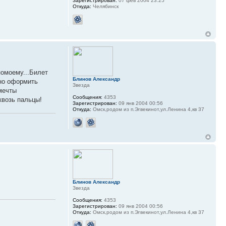
Зарегистрирован:
07 фев 2004 23:25
Откуда:
Челябинск
помоему...Билет
Блинов Александр
жно оформить
Звезда
 мечты
Сообщения:
4353
квозь пальцы!
Зарегистрирован:
09 янв 2004 00:56
Откуда:
Омск,родом из п.Эгвекинот,ул.Ленина 4,кв 37
Блинов Александр
Звезда
Сообщения:
4353
Зарегистрирован:
09 янв 2004 00:56
Откуда:
Омск,родом из п.Эгвекинот,ул.Ленина 4,кв 37