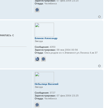
Зарегистрирован:
07 фев 2004 23:25
Откуда:
Челябинск
инилась с
Блинов Александр
Звезда
Сообщения:
4353
Зарегистрирован:
09 янв 2004 00:56
Откуда:
Омск,родом из п.Эгвекинот,ул.Ленина 4,кв 37
Небылица Василий
Звезда
Сообщения:
3727
Зарегистрирован:
07 фев 2004 23:25
Откуда:
Челябинск