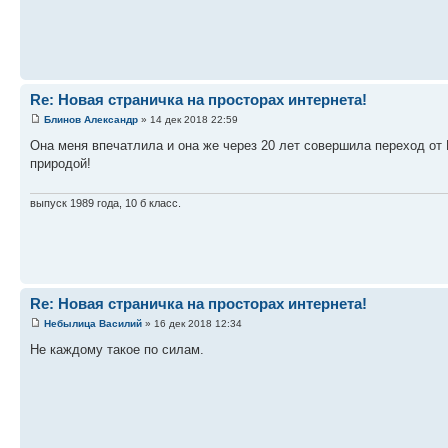
Re: Новая страничка на просторах интернета!
Блинов Александр
» 14 дек 2018 22:59
Она меня впечатлила и она же через 20 лет совершила переход от
природой!
выпуск 1989 года, 10 б класс.
Re: Новая страничка на просторах интернета!
Небылица Василий
» 16 дек 2018 12:34
Не каждому такое по силам.