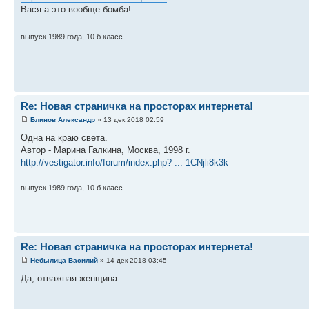
Вася а это вообще бомба!
выпуск 1989 года, 10 б класс.
Re: Новая страничка на просторах интернета!
Блинов Александр
» 13 дек 2018 02:59
Одна на краю света.
Автор - Марина Галкина, Москва, 1998 г.
http://vestigator.info/forum/index.php? ... 1CNjli8k3k
выпуск 1989 года, 10 б класс.
Re: Новая страничка на просторах интернета!
Небылица Василий
» 14 дек 2018 03:45
Да, отважная женщина.