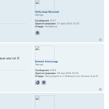
Небылица Василий
Звезда
Сообщения:
3727
Зарегистрирован:
07 фев 2004 23:25
Откуда:
Челябинск
вые места! И
Блинов Александр
Звезда
Сообщения:
4353
Зарегистрирован:
09 янв 2004 00:56
Откуда:
Омск,родом из п.Эгвекинот,ул.Ленина 4,кв 37