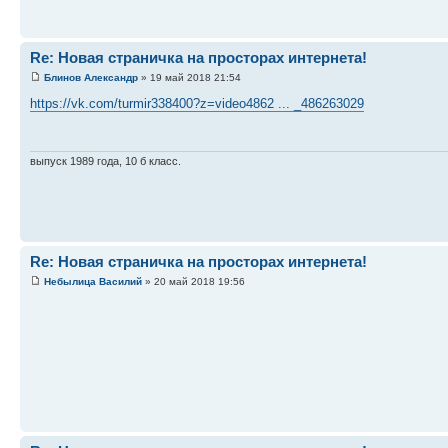
Re: Новая страничка на просторах интернета!
Блинов Александр
» 19 май 2018 21:54
https://vk.com/turmir338400?z=video4862 ... _486263029
выпуск 1989 года, 10 б класс.
Re: Новая страничка на просторах интернета!
Небылица Василий
» 20 май 2018 19:56