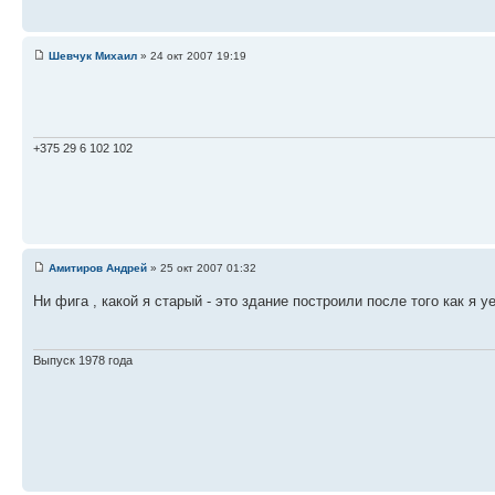
Шевчук Михаил
» 24 окт 2007 19:19
+375 29 6 102 102
Амитиров Андрей
» 25 окт 2007 01:32
Ни фига , какой я старый - это здание построили после того как я 
Выпуск 1978 года