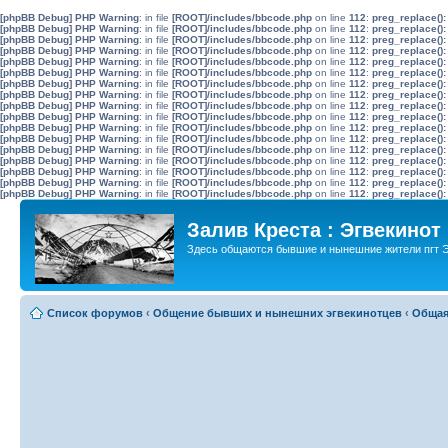
[phpBB Debug] PHP Warning
: in file
[ROOT]/includes/bbcode.php
on line
112
:
preg_replace():
[phpBB Debug] PHP Warning
: in file
[ROOT]/includes/bbcode.php
on line
112
:
preg_replace():
[phpBB Debug] PHP Warning
: in file
[ROOT]/includes/bbcode.php
on line
112
:
preg_replace():
[phpBB Debug] PHP Warning
: in file
[ROOT]/includes/bbcode.php
on line
112
:
preg_replace():
[phpBB Debug] PHP Warning
: in file
[ROOT]/includes/bbcode.php
on line
112
:
preg_replace():
[phpBB Debug] PHP Warning
: in file
[ROOT]/includes/bbcode.php
on line
112
:
preg_replace():
[phpBB Debug] PHP Warning
: in file
[ROOT]/includes/bbcode.php
on line
112
:
preg_replace():
[phpBB Debug] PHP Warning
: in file
[ROOT]/includes/bbcode.php
on line
112
:
preg_replace():
[phpBB Debug] PHP Warning
: in file
[ROOT]/includes/bbcode.php
on line
112
:
preg_replace():
[phpBB Debug] PHP Warning
: in file
[ROOT]/includes/bbcode.php
on line
112
:
preg_replace():
[phpBB Debug] PHP Warning
: in file
[ROOT]/includes/bbcode.php
on line
112
:
preg_replace():
[phpBB Debug] PHP Warning
: in file
[ROOT]/includes/bbcode.php
on line
112
:
preg_replace():
[phpBB Debug] PHP Warning
: in file
[ROOT]/includes/bbcode.php
on line
112
:
preg_replace():
[phpBB Debug] PHP Warning
: in file
[ROOT]/includes/bbcode.php
on line
112
:
preg_replace():
[phpBB Debug] PHP Warning
: in file
[ROOT]/includes/bbcode.php
on line
112
:
preg_replace():
[phpBB Debug] PHP Warning
: in file
[ROOT]/includes/bbcode.php
on line
112
:
preg_replace():
[phpBB Debug] PHP Warning
: in file
[ROOT]/includes/bbcode.php
on line
112
:
preg_replace():
Залив Креста : Эгвекинот
Здесь общаются бывшие и нынешние жители пгт Э
Список форумов
‹
Общение бывших и нынешних эгвекинотцев
‹
Общая