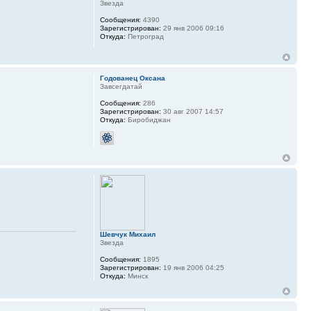
Звезда
Сообщения:
4390
Зарегистрирован:
29 янв 2006 09:16
Откуда:
Петроград
Годованец Оксана
Завсегдатай
Сообщения:
286
Зарегистрирован:
30 авг 2007 14:57
Откуда:
Биробиджан
Шевчук Михаил
Звезда
Сообщения:
1895
Зарегистрирован:
19 янв 2006 04:25
Откуда:
Минск