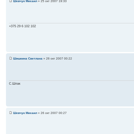
Шевчук Михаил
» 25 окт 2007 19:33
+375 29 6 102 102
Шишкина Светлана
» 26 окт 2007 00:22
С.Шпак
Шевчук Михаил
» 26 окт 2007 00:27