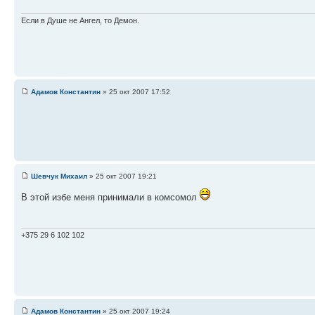
Если в Душе не Ангел, то Демон.
Адамов Константин
» 25 окт 2007 17:52
Шевчук Михаил
» 25 окт 2007 19:21
В этой избе меня принимали в комсомол
+375 29 6 102 102
Адамов Константин
» 25 окт 2007 19:24