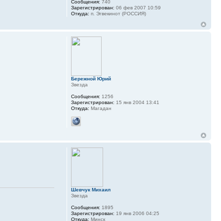
Сообщения:
740
Зарегистрирован:
06 фев 2007 10:59
Откуда:
п. Эгвекинот (РОССИЯ)
Бережной Юрий
Звезда
Сообщения:
1256
Зарегистрирован:
15 янв 2004 13:41
Откуда:
Магадан
Шевчук Михаил
Звезда
Сообщения:
1895
Зарегистрирован:
19 янв 2006 04:25
Откуда:
Минск