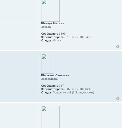
Шевчук Михаил
Звезда
Сообщения:
1895
Зарегистрирован:
19 янв 2006 04:25
Откуда:
Минск
Шишкина Светлана
Завсегдатай
Сообщения:
727
Зарегистрирован:
07 янв 2006 16:40
Откуда:
Пограничный (? Владивосток)