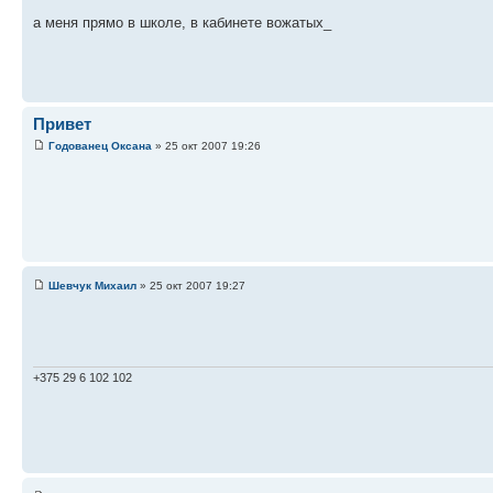
а меня прямо в школе, в кабинете вожатых_
Привет
Годованец Оксана
» 25 окт 2007 19:26
Шевчук Михаил
» 25 окт 2007 19:27
+375 29 6 102 102