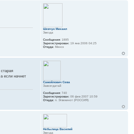
Шевчук Михаил
Звезда
Сообщения:
1895
Зарегистрирован:
19 янв 2006 04:25
Откуда:
Минск
 старая
 а если начнет
Самойлович Сева
Завсегдатай
Сообщения:
740
Зарегистрирован:
06 фев 2007 10:59
Откуда:
п. Эгвекинот (РОССИЯ)
Небылица Василий
Звезда