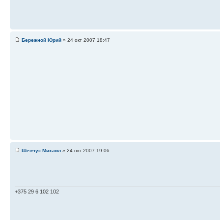
Бережной Юрий
» 24 окт 2007 18:47
Шевчук Михаил
» 24 окт 2007 19:06
+375 29 6 102 102