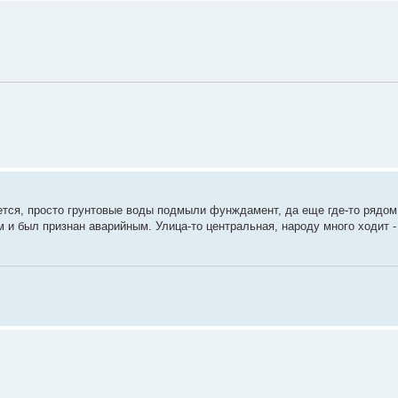
ается, просто грунтовые воды подмыли фунждамент, да еще где-то рядом
и был признан аварийным. Улица-то центральная, народу много ходит -