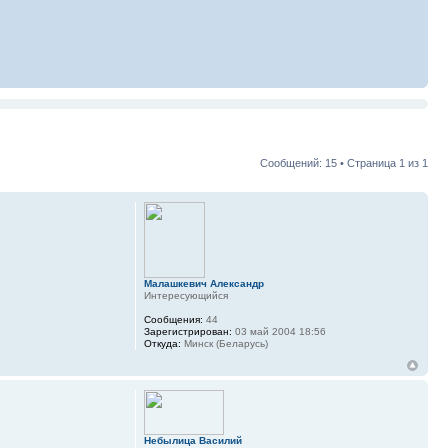
Сообщений: 15 • Страница
1
из
1
Малашкевич Александр
Интересующийся
Сообщения:
44
Зарегистрирован:
03 май 2004 18:56
Откуда:
Минск (Беларусь)
Небылица Василий