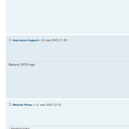
Амитиров Андрей
» 11 апр 2005 17:29
Выпуск 1978 года
Иванов Игорь
» 11 апр 2005 22:15
+79036371050