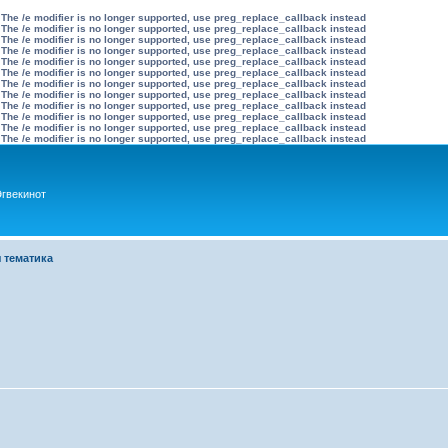
 The /e modifier is no longer supported, use preg_replace_callback instead
 The /e modifier is no longer supported, use preg_replace_callback instead
 The /e modifier is no longer supported, use preg_replace_callback instead
 The /e modifier is no longer supported, use preg_replace_callback instead
 The /e modifier is no longer supported, use preg_replace_callback instead
 The /e modifier is no longer supported, use preg_replace_callback instead
 The /e modifier is no longer supported, use preg_replace_callback instead
 The /e modifier is no longer supported, use preg_replace_callback instead
 The /e modifier is no longer supported, use preg_replace_callback instead
 The /e modifier is no longer supported, use preg_replace_callback instead
 The /e modifier is no longer supported, use preg_replace_callback instead
 The /e modifier is no longer supported, use preg_replace_callback instead
гвекинот
 тематика