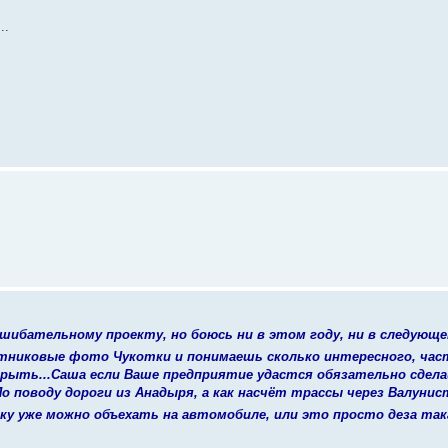
..
шибательному проекту, но боюсь ни в этом году, ни в следующе
утниковые фото Чукотки и понимаешь сколько интересного, час
крыть...Саша если Ваше предприятие удастся обязательно сдел
о поводу дороги из Анадыря, а как насчёт трассы через Валуни
тку уже можно объехать на автомобиле, или это просто деза та