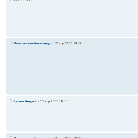
Малашкевич Александр
» 12 апр 2005 18:47
Кулага Андрей
» 13 апр 2005 19:33