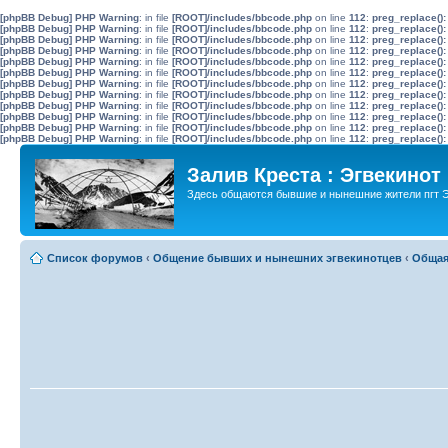
[phpBB Debug] PHP Warning
: in file
[ROOT]/includes/bbcode.php
on line
112
:
preg_replace():
[phpBB Debug] PHP Warning
: in file
[ROOT]/includes/bbcode.php
on line
112
:
preg_replace():
[phpBB Debug] PHP Warning
: in file
[ROOT]/includes/bbcode.php
on line
112
:
preg_replace():
[phpBB Debug] PHP Warning
: in file
[ROOT]/includes/bbcode.php
on line
112
:
preg_replace():
[phpBB Debug] PHP Warning
: in file
[ROOT]/includes/bbcode.php
on line
112
:
preg_replace():
[phpBB Debug] PHP Warning
: in file
[ROOT]/includes/bbcode.php
on line
112
:
preg_replace():
[phpBB Debug] PHP Warning
: in file
[ROOT]/includes/bbcode.php
on line
112
:
preg_replace():
[phpBB Debug] PHP Warning
: in file
[ROOT]/includes/bbcode.php
on line
112
:
preg_replace():
[phpBB Debug] PHP Warning
: in file
[ROOT]/includes/bbcode.php
on line
112
:
preg_replace():
[phpBB Debug] PHP Warning
: in file
[ROOT]/includes/bbcode.php
on line
112
:
preg_replace():
[phpBB Debug] PHP Warning
: in file
[ROOT]/includes/bbcode.php
on line
112
:
preg_replace():
[phpBB Debug] PHP Warning
: in file
[ROOT]/includes/bbcode.php
on line
112
:
preg_replace():
Залив Креста : Эгвекинот
Здесь общаются бывшие и нынешние жители пгт Э
Список форумов
‹
Общение бывших и нынешних эгвекинотцев
‹
Общая