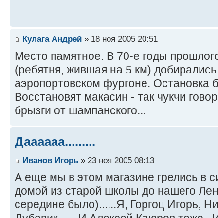
Кулага Андрей
» 18 ноя 2005 20:51
Место памятное. В 70-е годы прошлог
(ребятня, жившая на 5 км) добирались
аэропортовском фургоне. Остановка б
Восстановят макасин - так чукчи говор
брызги от шампанского...
Даааааа.........
Иванов Игорь
» 23 ноя 2005 08:13
А еще мы в этом магазине грелись в 
домой из старой школы до нашего Лени
середине было)......Я, Горгоц Игорь, 
Дубовик.......И Алексей Каюров тоже..