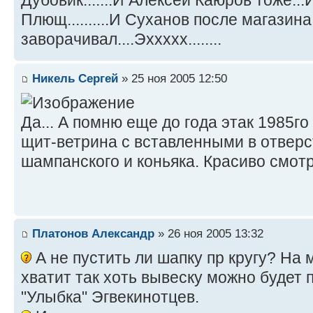
Плющ..........И Суханов после магазина
заворачивал....Эххххх........
Никель Сергей
» 25 ноя 2005 12:50
Да... А помню еще до года этак 1985г
щит-ветрина с вставленными в отвер
шампанского и коньяка. Красиво смот
Платонов Александр
» 26 ноя 2005 13:32
А не пустить ли шапку пр кругу? На 
хватит так хоть вывеску можно будет 
"Улыбка" Эгвекинотцев.