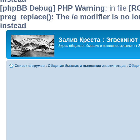
[phpBB Debug] PHP Warning
: in file
[R
preg_replace(): The /e modifier is no 
instead
Залив Креста : Эгвекинот
Здесь общаются бывшие и нынешние жители пгт Э
Список форумов
‹
Общение бывших и нынешних эгвекинотцев
‹
Общая