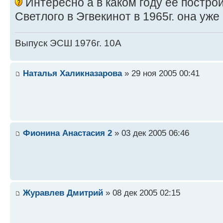
Интересно а в каком году ее постро
Светлого в Эгвекинот в 1965г. она уже
Выпуск ЭСШ 1976г. 10А
Наталья Халикназарова
» 29 ноя 2005 00:41
Фионина Анастасия 2
» 03 дек 2005 06:46
Журавлев Дмитрий
» 08 дек 2005 02:15