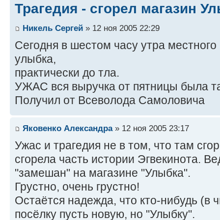
Трагедия - сгорел магазин У
Никель Сергей
» 12 ноя 2005 22:29
Сегодня в шестом часу утра местного
улыбка,
практически до тла.
УЖАС вся выручка от пятницы была т
Получил от Всеволода Самоловича
Яковенко Александра
» 12 ноя 2005 23:17
Ужас и трагедия не в том, что там сго
сгорела часть истории Эгвекинота. В
"замешан" на магазине "Улыбка".
Грустно, очень грустно!
Остаётся надежда, что кто-нибудь (в ч
посёлку пусть новую, но "Улыбку".