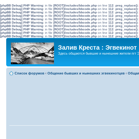
[phpBB Debug] PHP Warning
: in file
[ROOT]/includes/bbcode.php
on line
112
:
preg_replace():
[phpBB Debug] PHP Warning
: in file
[ROOT]/includes/bbcode.php
on line
112
:
preg_replace():
[phpBB Debug] PHP Warning
: in file
[ROOT]/includes/bbcode.php
on line
112
:
preg_replace():
[phpBB Debug] PHP Warning
: in file
[ROOT]/includes/bbcode.php
on line
112
:
preg_replace():
[phpBB Debug] PHP Warning
: in file
[ROOT]/includes/bbcode.php
on line
112
:
preg_replace():
[phpBB Debug] PHP Warning
: in file
[ROOT]/includes/bbcode.php
on line
112
:
preg_replace():
[phpBB Debug] PHP Warning
: in file
[ROOT]/includes/bbcode.php
on line
112
:
preg_replace():
[phpBB Debug] PHP Warning
: in file
[ROOT]/includes/bbcode.php
on line
112
:
preg_replace():
[phpBB Debug] PHP Warning
: in file
[ROOT]/includes/bbcode.php
on line
112
:
preg_replace():
[phpBB Debug] PHP Warning
: in file
[ROOT]/includes/bbcode.php
on line
112
:
preg_replace():
Залив Креста : Эгвекинот
Здесь общаются бывшие и нынешние жители пгт Э
Список форумов
‹
Общение бывших и нынешних эгвекинотцев
‹
Общая