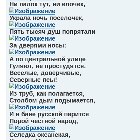
Ни палок тут, ни елочек,
Украла ночь поселочек,
Пять тысяч душ попрятали
За дверями носы:
А по центральной улице
Гуляют, не простудятся,
Веселые, доверчивые,
Северные псы!
Из труб, как полагается,
Столбом дым подымается,
И в бане русской парится
Порой честной народ,
Селедка океанская,