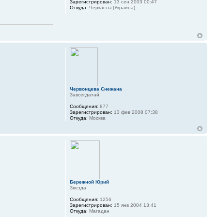
Зарегистрирован:
13 сен 2003 00:47
Откуда:
Черкассы (Украина)
Червонцева Снежана
Завсегдатай
Сообщения:
877
Зарегистрирован:
13 фев 2008 07:38
Откуда:
Москва
Бережной Юрий
Звезда
Сообщения:
1256
Зарегистрирован:
15 янв 2004 13:41
Откуда:
Магадан