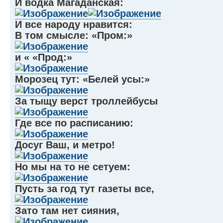
И водка Магаданская:
И все народу нравится:
В том смысле: «Пром:»
и « «Прод:»
Морозец тут: «Белей усы:»
За тыщу верст троллейбусы
Где все по расписанию:
Досуг Ваш, и метро!
Но мы на то не сетуем:
Пусть за год тут газеты все,
Зато там нет сияния,