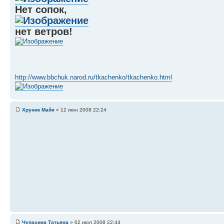
Нет сопок,
нет ветров!
http://www.bbchuk.narod.ru/tkachenko/tkachenko.html
Хруник Майя
» 12 июн 2008 22:24
Чупахина Татьяна
» 02 июл 2008 22:44