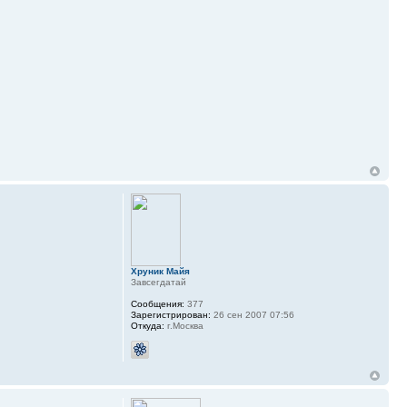
Хруник Майя
Завсегдатай
Сообщения:
377
Зарегистрирован:
26 сен 2007 07:56
Откуда:
г.Москва