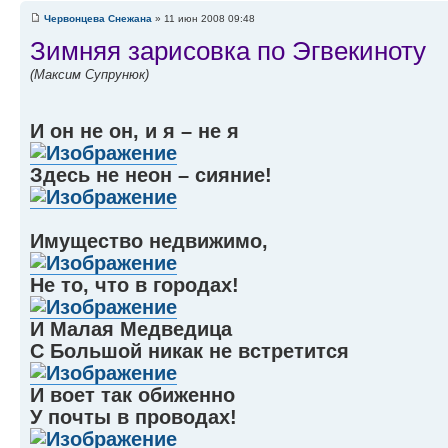
Червонцева Снежана
» 11 июн 2008 09:48
Зимняя зарисовка по Эгвекиноту
(Максим Супрунюк)
И он не он, и я – не я
Здесь не неон – сияние!
Имущество недвижимо,
Не то, что в городах!
И Малая Медведица
С Большой никак не встретится
И воет так обиженно
У почты в проводах!