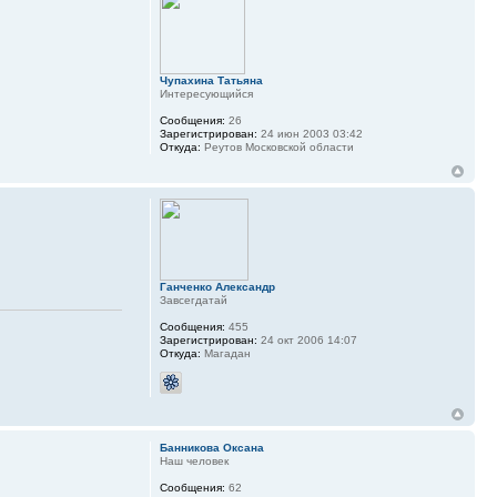
Чупахина Татьяна
Интересующийся
Сообщения:
26
Зарегистрирован:
24 июн 2003 03:42
Откуда:
Реутов Московской области
Ганченко Александр
Завсегдатай
Сообщения:
455
Зарегистрирован:
24 окт 2006 14:07
Откуда:
Магадан
Банникова Оксана
Наш человек
Сообщения:
62