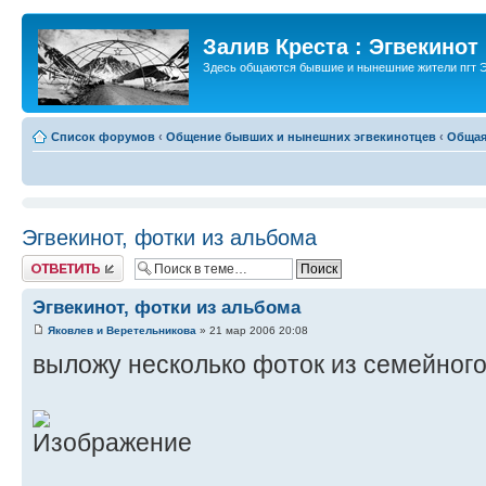
Залив Креста : Эгвекинот
Здесь общаются бывшие и нынешние жители пгт Э
Список форумов
‹
Общение бывших и нынешних эгвекинотцев
‹
Общая
Эгвекинот, фотки из альбома
Ответить
Эгвекинот, фотки из альбома
Яковлев и Веретельникова
» 21 мар 2006 20:08
выложу несколько фоток из семейного 