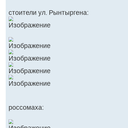
стоители ул. Рынтыргена:
россомаха: