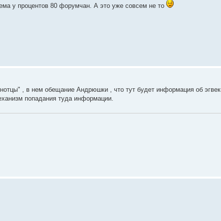
ема у процентов 80 форумчан. А это уже совсем не то
нотцы" , в нем обещание Андрюшки , что тут будет информация об эгвек
механизм попадания туда информации.