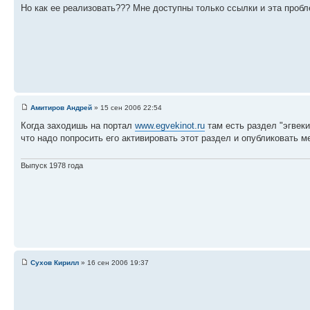
Но как ее реализовать??? Мне доступны только ссылки и эта пробл
Амитиров Андрей
» 15 сен 2006 22:54
Когда заходишь на портал
www.egvekinot.ru
там есть раздел "эгвеки
что надо попросить его активировать этот раздел и опубликовать 
Выпуск 1978 года
Сухов Кирилл
» 16 сен 2006 19:37