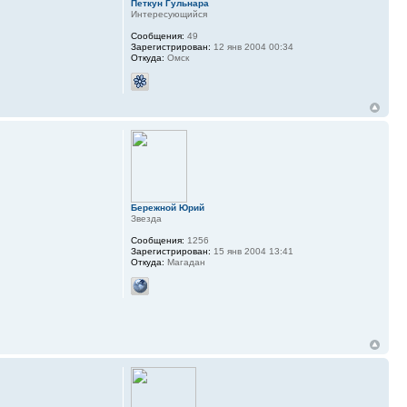
Петкун Гульнара
Интересующийся
Сообщения:
49
Зарегистрирован:
12 янв 2004 00:34
Откуда:
Омск
Бережной Юрий
Звезда
Сообщения:
1256
Зарегистрирован:
15 янв 2004 13:41
Откуда:
Магадан