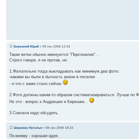
Бережной Юрий
» 05 сен 2006 12:34
Такие ветки обычно именуются "Персоналии"...
Строго говоря, я не против, но:
1.Желательно тогда выкладывать как минимум два фото:
-какими вы были в бытность жизни в поселке
- и что с вами стало сейчас
2.Фото должны каким-то образом систематизироваться. Лучше по Ф
Но это - вопрос к Андрюшке и Кирюшке...
3.Сначала надо обсудить.
Шарнина Наталья
» 08 сен 2006 18:23
По-моему - хорошая идея.