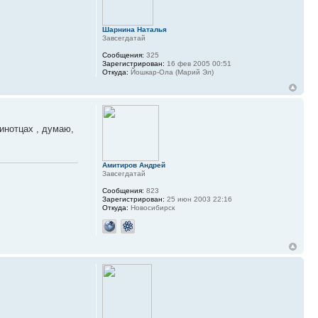
Шарнина Наталья
Завсегдатай
Сообщения:
325
Зарегистрирован:
16 фев 2005 00:51
Откуда:
Йошкар-Ола (Марий Эл)
инотцах , думаю,
Амитиров Андрей
Завсегдатай
Сообщения:
823
Зарегистрирован:
25 июн 2003 22:16
Откуда:
Новосибирск