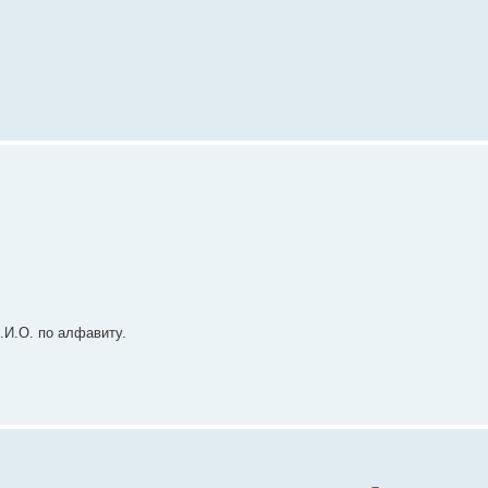
.И.О. по алфавиту.