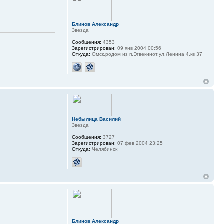
Блинов Александр
Звезда
Сообщения:
4353
Зарегистрирован:
09 янв 2004 00:56
Откуда:
Омск,родом из п.Эгвекинот,ул.Ленина 4,кв 37
Небылица Василий
Звезда
Сообщения:
3727
Зарегистрирован:
07 фев 2004 23:25
Откуда:
Челябинск
Блинов Александр