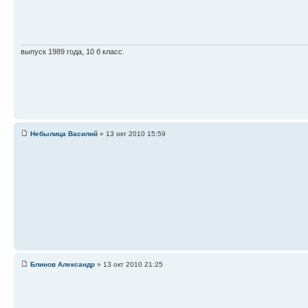
выпуск 1989 года, 10 б класс.
Небылица Василий
» 13 окт 2010 15:59
Блинов Александр
» 13 окт 2010 21:25