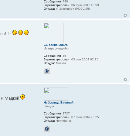
Сообщения:
740
Зарегистрирован:
06 фев 2007 10:59
Откуда:
п. Эгвекинот (РОССИЯ)
ны!!! :
Сысоева Ольга
Интересующийся
Сообщения:
45
Зарегистрирован:
03 сен 2004 02:15
Откуда:
Москва
й и гладкой
Небылица Василий
Звезда
Сообщения:
3727
Зарегистрирован:
07 фев 2004 23:25
Откуда:
Челябинск