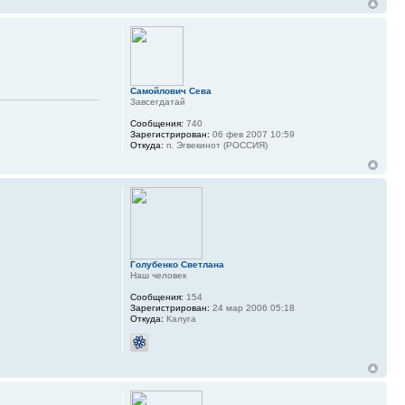
Самойлович Сева
Завсегдатай
Сообщения:
740
Зарегистрирован:
06 фев 2007 10:59
Откуда:
п. Эгвекинот (РОССИЯ)
Голубенко Светлана
Наш человек
Сообщения:
154
Зарегистрирован:
24 мар 2006 05:18
Откуда:
Калуга