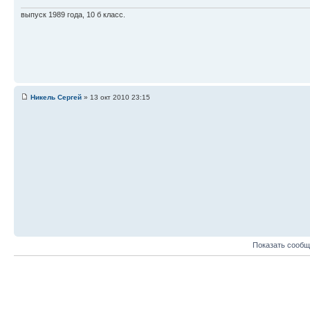
выпуск 1989 года, 10 б класс.
Никель Сергей
» 13 окт 2010 23:15
Показать сообщ
Ответить
Вернуться в Поздравления