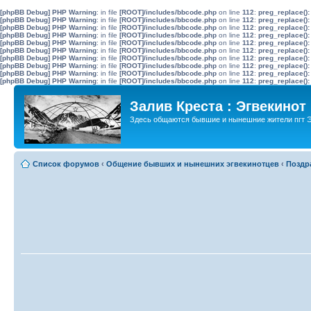
[phpBB Debug] PHP Warning
: in file
[ROOT]/includes/bbcode.php
on line
112
:
preg_replace():
[phpBB Debug] PHP Warning
: in file
[ROOT]/includes/bbcode.php
on line
112
:
preg_replace():
[phpBB Debug] PHP Warning
: in file
[ROOT]/includes/bbcode.php
on line
112
:
preg_replace():
[phpBB Debug] PHP Warning
: in file
[ROOT]/includes/bbcode.php
on line
112
:
preg_replace():
[phpBB Debug] PHP Warning
: in file
[ROOT]/includes/bbcode.php
on line
112
:
preg_replace():
[phpBB Debug] PHP Warning
: in file
[ROOT]/includes/bbcode.php
on line
112
:
preg_replace():
[phpBB Debug] PHP Warning
: in file
[ROOT]/includes/bbcode.php
on line
112
:
preg_replace():
[phpBB Debug] PHP Warning
: in file
[ROOT]/includes/bbcode.php
on line
112
:
preg_replace():
[phpBB Debug] PHP Warning
: in file
[ROOT]/includes/bbcode.php
on line
112
:
preg_replace():
[phpBB Debug] PHP Warning
: in file
[ROOT]/includes/bbcode.php
on line
112
:
preg_replace():
Залив Креста : Эгвекинот
Здесь общаются бывшие и нынешние жители пгт Э
Список форумов
‹
Общение бывших и нынешних эгвекинотцев
‹
Поздр