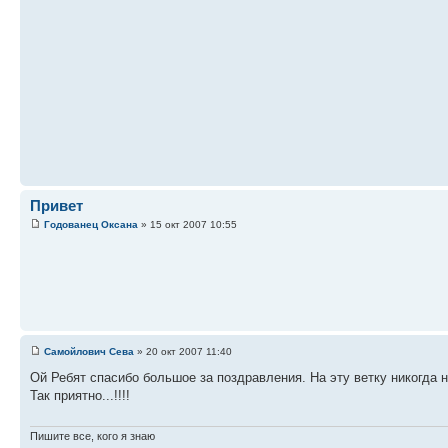
Привет
Годованец Оксана
» 15 окт 2007 10:55
Самойлович Сева
» 20 окт 2007 11:40
Ой Ребят спасибо большое за поздравления. На эту ветку никогда 
Так приятно...!!!!
Пишите все, кого я знаю