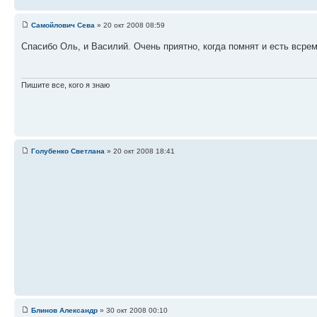
Самойлович Сева
» 20 окт 2008 08:59
Спасибо Оль, и Василий. Очень приятно, когда помнят и есть всре
Пишите все, кого я знаю
Голубенко Светлана
» 20 окт 2008 18:41
Блинов Александр
» 30 окт 2008 00:10