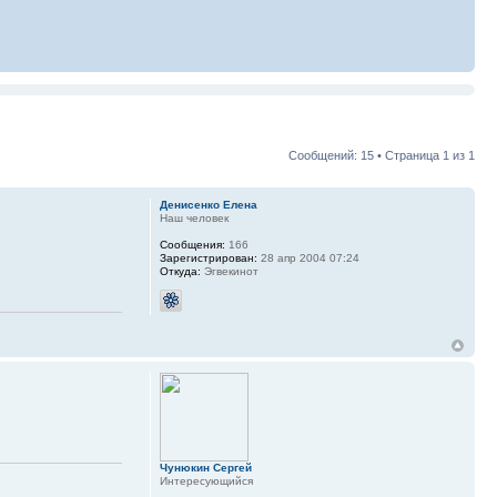
Сообщений: 15 • Страница
1
из
1
Денисенко Елена
Наш человек
Сообщения:
166
Зарегистрирован:
28 апр 2004 07:24
Откуда:
Эгвекинот
Чунюкин Сергей
Интересующийся