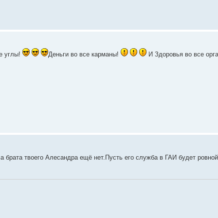
е углы!
Деньги во все карманы!
И Здоровья во все орга
,а брата твоего Алесандра ещё нет.Пусть его служба в ГАИ будет ровно