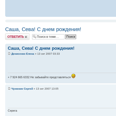
Саша, Сева! С днем рождения!
Ответить
Саша, Сева! С днем рождения!
Денисенко Елена
» 13 окт 2007 03:33
+ 7 924 665 6332 Не забывайте представляться
Чунюкин Сергей
» 13 окт 2007 13:05
Серега