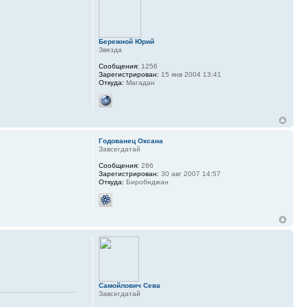
Бережной Юрий
Звезда
Сообщения:
1256
Зарегистрирован:
15 янв 2004 13:41
Откуда:
Магадан
Годованец Оксана
Завсегдатай
Сообщения:
286
Зарегистрирован:
30 авг 2007 14:57
Откуда:
Биробиджан
Самойлович Сева
Завсегдатай