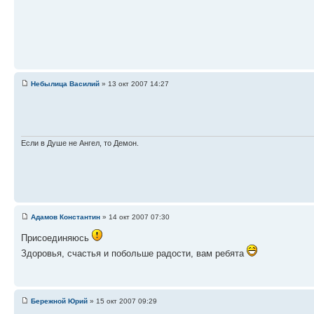
Небылица Василий
» 13 окт 2007 14:27
Если в Душе не Ангел, то Демон.
Адамов Константин
» 14 окт 2007 07:30
Присоединяюсь
Здоровья, счастья и побольше радости, вам ребята
Бережной Юрий
» 15 окт 2007 09:29