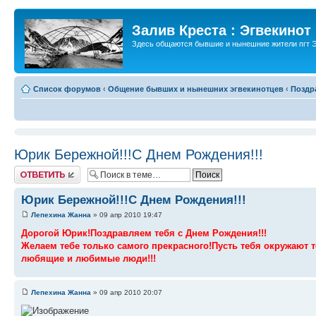
Залив Креста : Эгвекинот
Здесь общаются бывшие и нынешние жители пгт Э
Список форумов
‹
Общение бывших и нынешних эгвекинотцев
‹
Поздр
Юрик Бережной!!!С Днем Рождения!!!
Ответить
Юрик Бережной!!!С Днем Рождения!!!
Лепехина Жанна
» 09 апр 2010 19:47
Дорогой Юрик!Поздравляем тебя с Днем Рождения!!!
Желаем тебе только самого прекрасного!Пусть тебя окружают 
любящие и любимые люди!!!
Лепехина Жанна
» 09 апр 2010 20:07