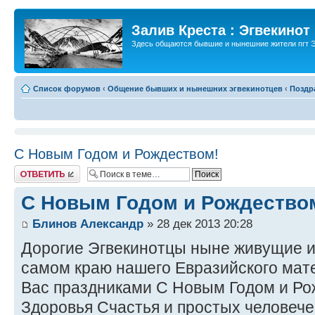
Залив Креста : Эгвекинот
Здесь общаются бывшие и нынешние жители пгт Э
Список форумов
‹
Общение бывших и нынешних эгвекинотцев
‹
Поздр
С Новым Годом и Рождеством!
Ответить
С Новым Годом и Рождество
Блинов Александр
» 28 дек 2013 20:28
Дорогие Эгвекинотцы ныне живущие и
самом краю нашего Евразийского ма
Вас праздниками С Новым Годом и Р
Здоровья Счастья и простых человече