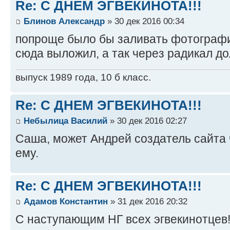
Re: С ДНЕМ ЭГВЕКИНОТА!!!
Блинов Александр
» 30 дек 2016 00:34
попроще было бы заливать фотографи
сюда выложил, а так через радикал до
выпуск 1989 года, 10 б класс.
Re: С ДНЕМ ЭГВЕКИНОТА!!!
Небылица Василий
» 30 дек 2016 02:27
Саша, может Андрей создатель сайта
ему.
Re: С ДНЕМ ЭГВЕКИНОТА!!!
Адамов Константин
» 31 дек 2016 20:32
С наступающим НГ всех эгвекинотцев!!