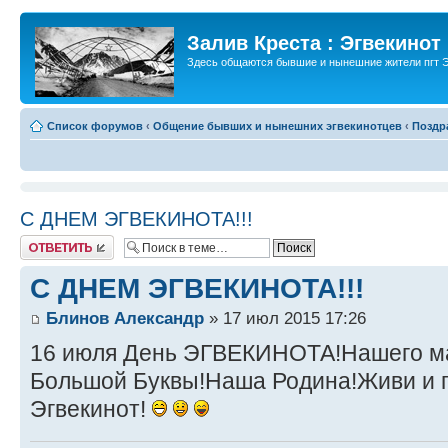
Залив Креста : Эгвекинот
Здесь общаются бывшие и нынешние жители пгт Э
Список форумов
‹
Общение бывших и нынешних эгвекинотцев
‹
Поздр
С ДНЕМ ЭГВЕКИНОТА!!!
Ответить
С ДНЕМ ЭГВЕКИНОТА!!!
Блинов Александр
» 17 июл 2015 17:26
16 июля День ЭГВЕКИНОТА!Нашего ма
Большой Буквы!Наша Родина!Живи и 
Эгвекинот!