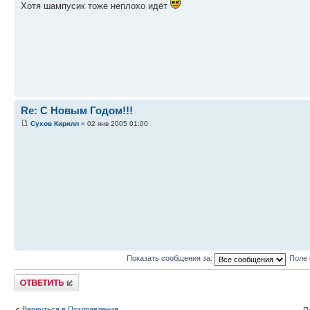
Хотя шампусик тоже неплохо идёт
Re: С Новым Годом!!!
Сухов Кирилл
» 02 янв 2005 01:00
Показать сообщения за:
Поле 
Ответить
Вернуться в Поздравления
П