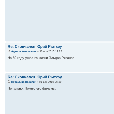
Re: Скончался Юрий Рытхэу
Адамов Константин
» 30 ноя 2015 19:23
На 89 году ушёл из жизни Эльдар Рязанов
Re: Скончался Юрий Рытхэу
Небылица Василий
» 01 дек 2015 06:20
Печально. Помню его фильмы.