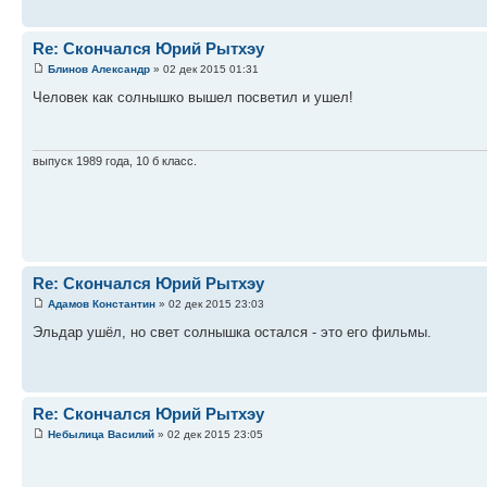
Re: Скончался Юрий Рытхэу
Блинов Александр
» 02 дек 2015 01:31
Человек как солнышко вышел посветил и ушел!
выпуск 1989 года, 10 б класс.
Re: Скончался Юрий Рытхэу
Адамов Константин
» 02 дек 2015 23:03
Эльдар ушёл, но свет солнышка остался - это его фильмы.
Re: Скончался Юрий Рытхэу
Небылица Василий
» 02 дек 2015 23:05