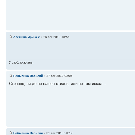
Алешина Ирина 2
» 26 авг 2010 18:56
Я люблю жизнь.
Небылица Василий
» 27 авг 2010 02:06
Странно, нигде не нашел стихов, или не там искал...
Небылица Василий
» 31 авг 2010 20:19