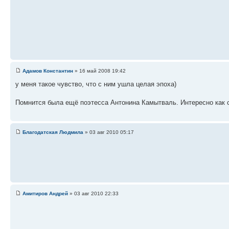
Адамов Константин
» 16 май 2008 19:42
у меня такое чувство, что с ним ушла целая эпоха)
Помнится была ещё поэтесса Антонина Камытваль. Интересно как с
Благодатская Людмила
» 03 авг 2010 05:17
Амитиров Андрей
» 03 авг 2010 22:33