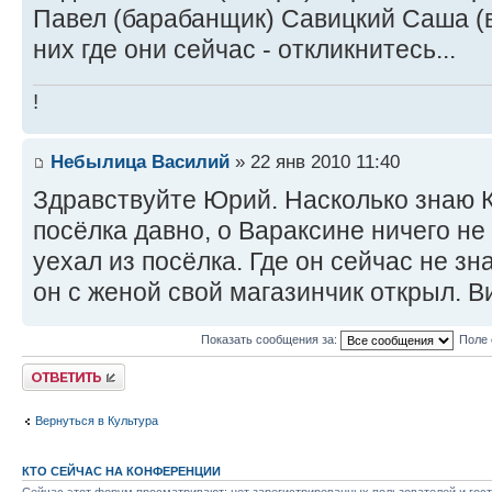
Павел (барабанщик) Савицкий Саша (во
них где они сейчас - откликнитесь...
!
Небылица Василий
» 22 янв 2010 11:40
Здравствуйте Юрий. Насколько знаю 
посёлка давно, о Вараксине ничего н
уехал из посёлка. Где он сейчас не зн
он с женой свой магазинчик открыл. В
Показать сообщения за:
Поле 
Ответить
Вернуться в Культура
КТО СЕЙЧАС НА КОНФЕРЕНЦИИ