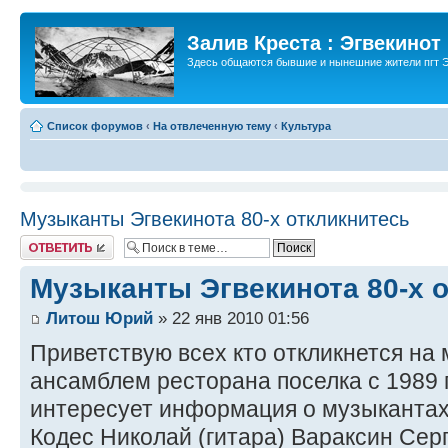
Залив Креста : Эгвекинот
Здесь общаются бывшие и нынешние жители пгт Э
Список форумов
‹
На отвлеченную тему
‹
Культура
Музыканты Эгвекинота 80-х откликнитесь
Ответить
Музыканты Эгвекинота 80-х 
Литош Юрий
» 22 янв 2010 01:56
Приветствую всех кто откликнется на 
ансамблем ресторана поселка с 1989 
интересует информация о музыкантах п
Кодес Николай (гитара) Вараксин Серг