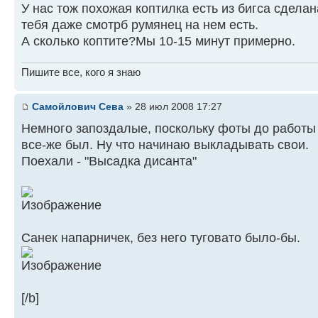
У нас тож похожая коптилка есть из бигса сделан
тебя даже смотрб румянец на нем есть.
А сколько коптите?Мы 10-15 минут примерно.
Пишите все, кого я знаю
Самойлович Сева
» 28 июл 2008 17:27
Немного запоздалые, поскольку фоты до работы 
все-же был. Ну что начинаю выкладывать свои.
Поехали - "Высадка дисанта"
Санек напарничек, без него туговато было-бы.
[/b]