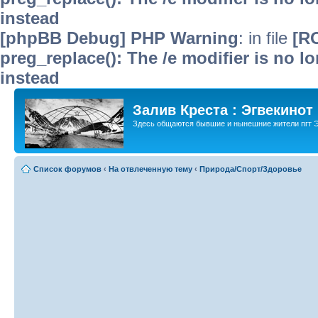
instead
[phpBB Debug] PHP Warning
: in file
[R
preg_replace(): The /e modifier is no 
instead
Залив Креста : Эгвекинот
Здесь общаются бывшие и нынешние жители пгт Э
Список форумов
‹
На отвлеченную тему
‹
Природа/Спорт/Здоровье