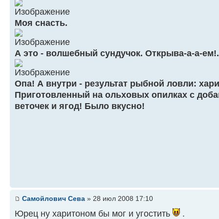
Моя снасть.
А это - волшебный сундучок. Открыва-а-а-ем!.
Опа! А внутри - результат рыбной ловли: хар
Приготовленный на ольховых опилках с доб
веточек и ягод! Было вкусно!
Самойлович Сева
» 28 июл 2008 17:10
Юрец ну харитоном бы мог и угостить
.