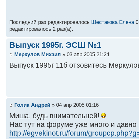
Последний раз редактировалось
Шестакова Елена
06
редактировалось 2 раз(а).
Выпуск 1995г. ЭСШ №1
Меркулов Михаил
» 03 апр 2005 21:24
Выпуск 1995г 11б отзовитесь Меркуло
Голик Андрей
» 04 апр 2005 01:16
Миша, будь внимательней!
Нас тут на форуме уже много и давно 
http://egvekinot.ru/forum/groupcp.php?g