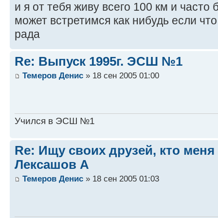
и я от тебя живу всего 100 км и часто
может встретимся как нибудь если чт
рада
Re: Выпуск 1995г. ЭСШ №1
Темеров Денис
» 18 сен 2005 01:00
Учился в ЭСШ №1
Re: Ищу своих друзей, кто меня
Лексашов А
Темеров Денис
» 18 сен 2005 01:03