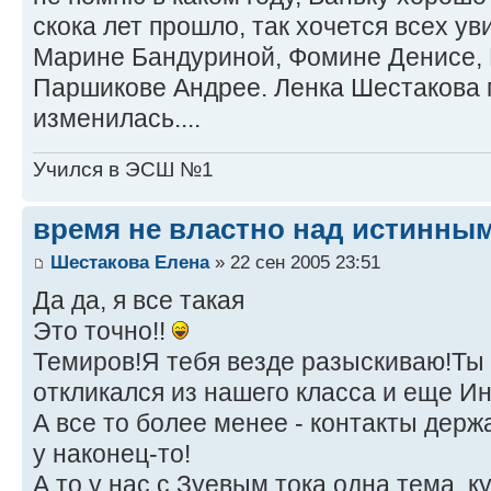
скока лет прошло, так хочется всех уви
Марине Бандуриной, Фомине Денисе, 
Паршикове Андрее. Ленка Шестакова 
изменилась....
Учился в ЭСШ №1
время не властно над истинным
Шестакова Елена
» 22 сен 2005 23:51
Да да, я все такая
Это точно!!
Темиров!Я тебя везде разыскиваю!Ты 
откликался из нашего класса и еще И
А все то более менее - контакты держ
у наконец-то!
А то у нас с Зуевым тока одна тема, к