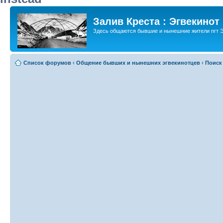
Залив Креста : Эгвекинот
Здесь общаются бывшие и нынешние жители пгт Э
Список форумов
‹
Общение бывших и нынешних эгвекинотцев
‹
Поиск