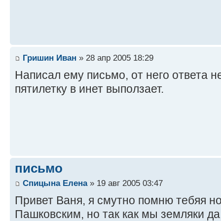
Гришин Иван
» 28 апр 2005 18:29
Написал ему письмо, от него ответа не
пятилетку в инет выползает.
письмо
Спицына Елена
» 19 авг 2005 03:47
Привет Ваня, я смутно помню тебяя но
Пашковским, но так как мы земляки д