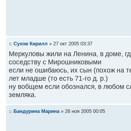
Сухов Кирилл
» 27 окт 2005 03:37
Меркуловы жили на Ленина, в доме, гд
соседству с Мирошниковыми
если не ошибаюсь, их сын (похож на т
лет младше (то есть 71-го д. р.)
ну вобщем если обознался, в любом с
земляка.
Бандурина Марина
» 26 ноя 2005 00:05