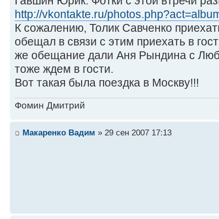
Гавшин Юрик. Фотки с этой втречи ра
http://vkontakte.ru/photos.php?act=alb
К сожалению, Толик Савченко приехать
обещал в связи с этим приехать в гост
же обещание дали Аня Рындина с Люб
тоже ждем в гости.
Вот такая была поездка в Москву!!!
Фомин Дмитрий
Макаренко Вадим
» 29 сен 2007 17:13