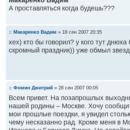
А проставляться когда будешь???
Макаренко Вадим
» 18 сен 2007 20:35
хех) кто бы говорил? у кого тут днюха
скромный праздник)) уже обмыл звездо
Фомин Дмитрий
» 28 сен 2007 00:05
Всем привет. На позапрошлых выходн
нашей родины – Москве. Хочу сообщит
мои прошлые поездки, я увидел столь
чему несказанно рад. Кроме меня в М