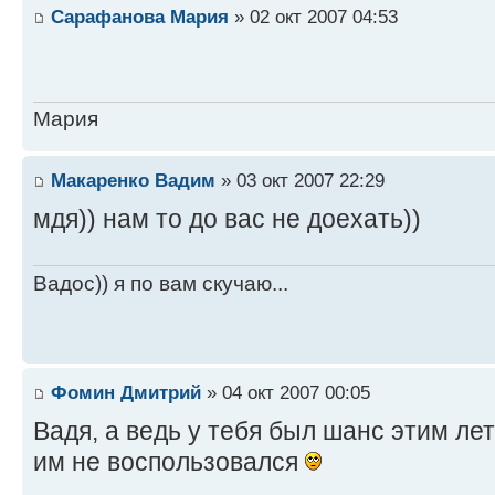
Сарафанова Мария
» 02 окт 2007 04:53
Мария
Макаренко Вадим
» 03 окт 2007 22:29
мдя)) нам то до вас не доехать))
Вадос)) я по вам скучаю...
Фомин Дмитрий
» 04 окт 2007 00:05
Вадя, а ведь у тебя был шанс этим ле
им не воспользовался