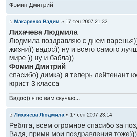
Фомин Дмитрий
Макаренко Вадим
» 17 сен 2007 21:32
Лихачева Людмила
Людмила поздравляю с днем варенья))
жизни)) вадос)) ну и всего самого луч
мире )) ну и бабла))
Фомин Дмитрий
спасибо) димка) я теперь лейтенант ю
юрист 3 класса
Вадос)) я по вам скучаю...
Лихачева Людмила
» 17 сен 2007 23:14
Ребята, всем огромное спасибо за поз
Вадя, прими мои поздравления тоже)))