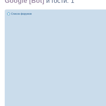
Google [Bot]
и гости: 1
Список форумов