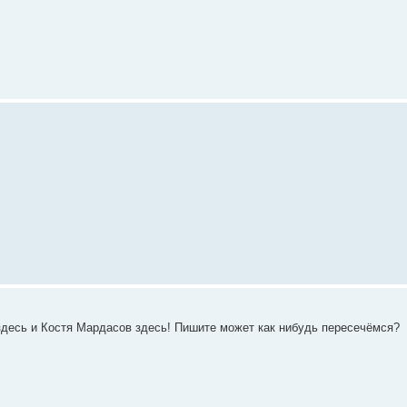
 здесь и Костя Мардасов здесь! Пишите может как нибудь пересечёмся?