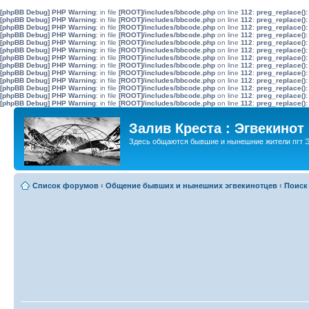
[phpBB Debug] PHP Warning
: in file
[ROOT]/includes/bbcode.php
on line
112
:
preg_replace():
[phpBB Debug] PHP Warning
: in file
[ROOT]/includes/bbcode.php
on line
112
:
preg_replace():
[phpBB Debug] PHP Warning
: in file
[ROOT]/includes/bbcode.php
on line
112
:
preg_replace():
[phpBB Debug] PHP Warning
: in file
[ROOT]/includes/bbcode.php
on line
112
:
preg_replace():
[phpBB Debug] PHP Warning
: in file
[ROOT]/includes/bbcode.php
on line
112
:
preg_replace():
[phpBB Debug] PHP Warning
: in file
[ROOT]/includes/bbcode.php
on line
112
:
preg_replace():
[phpBB Debug] PHP Warning
: in file
[ROOT]/includes/bbcode.php
on line
112
:
preg_replace():
[phpBB Debug] PHP Warning
: in file
[ROOT]/includes/bbcode.php
on line
112
:
preg_replace():
[phpBB Debug] PHP Warning
: in file
[ROOT]/includes/bbcode.php
on line
112
:
preg_replace():
[phpBB Debug] PHP Warning
: in file
[ROOT]/includes/bbcode.php
on line
112
:
preg_replace():
[phpBB Debug] PHP Warning
: in file
[ROOT]/includes/bbcode.php
on line
112
:
preg_replace():
[phpBB Debug] PHP Warning
: in file
[ROOT]/includes/bbcode.php
on line
112
:
preg_replace():
[phpBB Debug] PHP Warning
: in file
[ROOT]/includes/bbcode.php
on line
112
:
preg_replace():
Залив Креста : Эгвекинот
Здесь общаются бывшие и нынешние жители пгт Э
Список форумов
‹
Общение бывших и нынешних эгвекинотцев
‹
Поиск