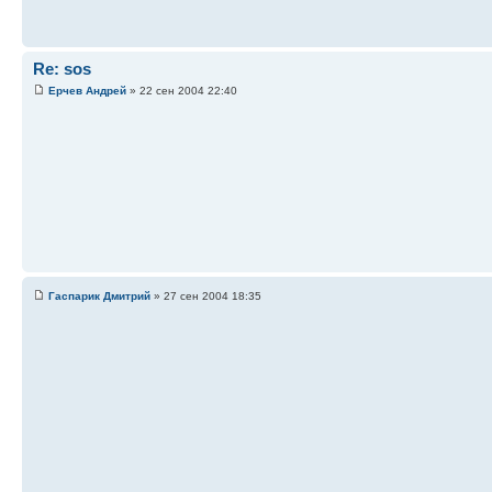
Re: sos
Ерчев Андрей
» 22 сен 2004 22:40
Гаспарик Дмитрий
» 27 сен 2004 18:35