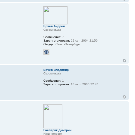
Ерчев Андрей
Скромняшка
Сообщения:
7
Зарегистрирован:
22 сен 2004 21:50
Откуда:
Санкт-Петербург
Ерчев Владимир
Скромняшка
Сообщения:
1
Зарегистрирован:
18 июл 2005 22:44
Гаспарик Дмитрий
Наш человек