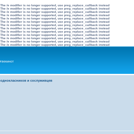
 The /e modifier is no longer supported, use preg_replace_callback instead
 The /e modifier is no longer supported, use preg_replace_callback instead
 The /e modifier is no longer supported, use preg_replace_callback instead
 The /e modifier is no longer supported, use preg_replace_callback instead
 The /e modifier is no longer supported, use preg_replace_callback instead
 The /e modifier is no longer supported, use preg_replace_callback instead
 The /e modifier is no longer supported, use preg_replace_callback instead
 The /e modifier is no longer supported, use preg_replace_callback instead
 The /e modifier is no longer supported, use preg_replace_callback instead
 The /e modifier is no longer supported, use preg_replace_callback instead
 The /e modifier is no longer supported, use preg_replace_callback instead
 The /e modifier is no longer supported, use preg_replace_callback instead
 The /e modifier is no longer supported, use preg_replace_callback instead
гвекинот
 однокласников и сослуживцев