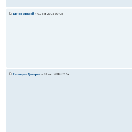
Ерчев Андрей
» 01 окт 2004 00:08
Гаспарик Дмитрий
» 01 окт 2004 02:57