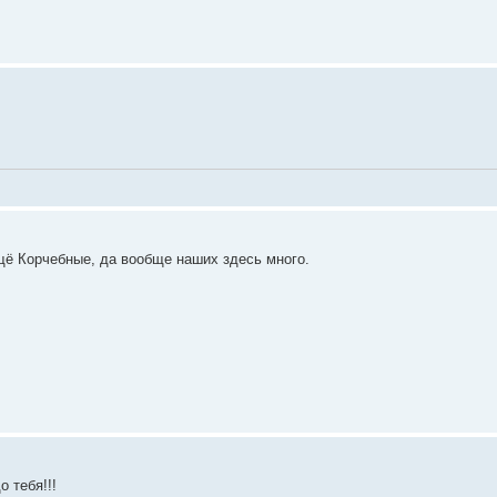
ещё Корчебные, да вообще наших здесь много.
 тебя!!!