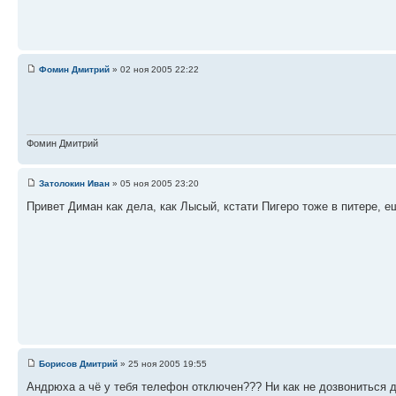
Фомин Дмитрий
» 02 ноя 2005 22:22
Фомин Дмитрий
Затолокин Иван
» 05 ноя 2005 23:20
Привет Диман как дела, как Лысый, кстати Пигеро тоже в питере, 
Борисов Дмитрий
» 25 ноя 2005 19:55
Андрюха а чё у тебя телефон отключен??? Ни как не дозвониться до