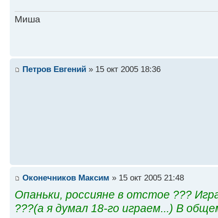
Миша
Петров Евгений
» 15 окт 2005 18:36
Оконечников Максим
» 15 окт 2005 21:48
Опаньки, россияне в отстое ??? Игр
???(а я думал 18-го играем...) В общем