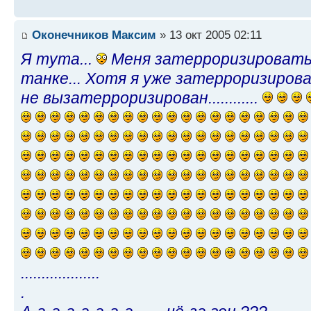
Оконечников Максим
» 13 окт 2005 02:11
Я тута...
Меня затерроризировать б
танке... Хотя я уже затерроризирова
не вызатерроризирован............
...................
.