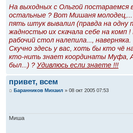
На выходных с Ольгой постараемся в
остальные ? Вот Мишаня молодец,... 
пять штук вывалил (правда на одну 
жадностью их скачала себе на комп ! 
рабочий стол налепила..., наверняка.
Скучно здесь у вас, хоть бы кто чё н
кто-нить знает координаты Муфа, 
был...) ?
Удивлюсь если знаете !!!
привет, всем
Баранников Михаил
» 08 окт 2005 07:53
Миша