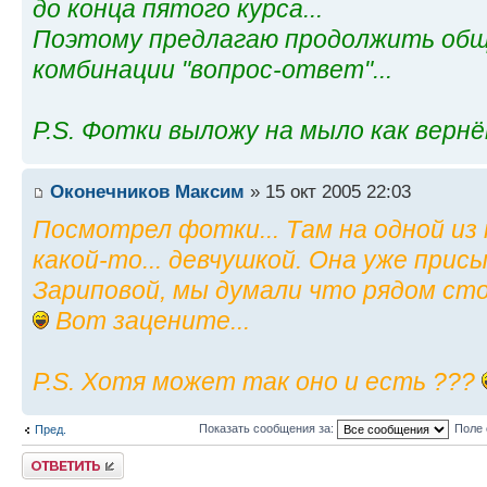
до конца пятого курса...
Поэтому предлагаю продолжить об
комбинации "вопрос-ответ"...
P.S. Фотки выложу на мыло как верн
Оконечников Максим
» 15 окт 2005 22:03
Посмотрел фотки... Там на одной и
какой-то... девчушкой. Она уже при
Зариповой, мы думали что рядом сто
Вот зацените...
P.S. Хотя может так оно и есть ???
Показать сообщения за:
Поле 
Пред.
Ответить