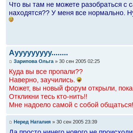
Что вы там не можете разобраться с с
находятся?? У меня все нормально. Н
Аууууууууу........
Зарипова Ольга
» 30 сен 2005 02:25
Куда вы все пропали??
Наверно, заучились.
Может, вы новый форум открыли, пока
Откликни тесь кто-нить!!
Мне надоело самой с собой общаться
Неред Наталия
» 30 сен 2005 23:39
Да просто ничего нового не происходи