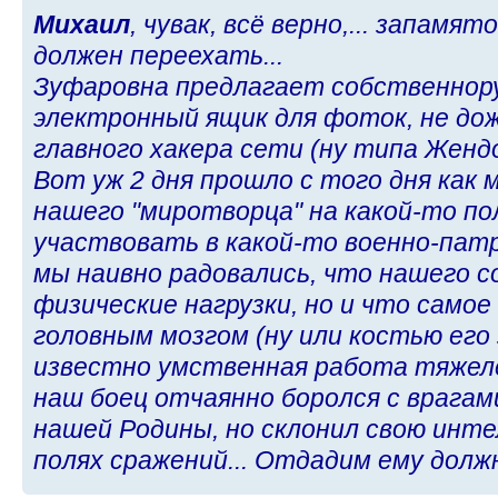
Михаил
, чувак, всё верно,... запамято
должен переехать...
Зуфаровна предлагает собственнор
электронный ящик для фоток, не дож
главного хакера сети (ну типа Жендос
Вот уж 2 дня прошло с того дня как 
нашего "миротворца" на какой-то по
участвовать в какой-то военно-патр
мы наивно радовались, что нашего 
физические нагрузки, но и что самое
головным мозгом (ну или костью его
известно умственная работа тяжел
наш боец отчаянно боролся с врагам
нашей Родины, но склонил свою инте
полях сражений... Отдадим ему должн