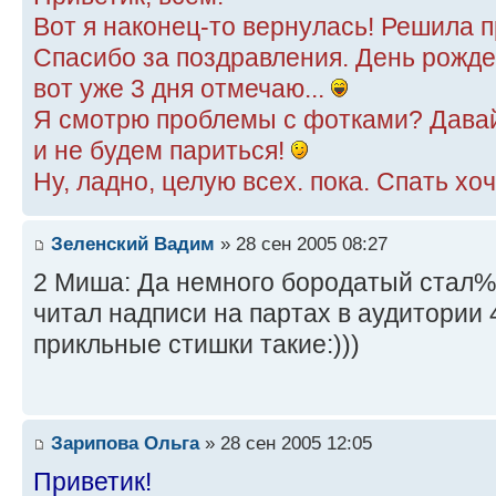
Вот я наконец-то вернулась! Решила 
Спасибо за поздравления. День рожд
вот уже 3 дня отмечаю...
Я смотрю проблемы с фотками? Давай
и не будем париться!
Ну, ладно, целую всех. пока. Спать хоч
Зеленский Вадим
» 28 сен 2005 08:27
2 Миша: Да немного бородатый стал%)
читал надписи на партах в аудитории 
прикльные стишки такие:)))
Зарипова Ольга
» 28 сен 2005 12:05
Приветик!