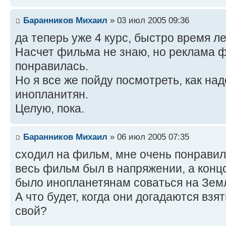
Баранников Михаил
» 03 июл 2005 09:36
да теперь уже 4 курс, быстро время ле
Насчет фильма не знаю, но реклама 
понравилась.
Но я все же пойду посмотреть, как на
инопланитян.
Целую, пока.
Баранников Михаил
» 06 июл 2005 07:35
cходил на фильм, мне очень понравил
весь фильм был в напряжении, а конц
было инопланетянам соваться на Зем
А что будет, когда они догадаются взя
свой?