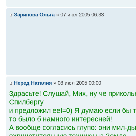
Зарипова Ольга
» 07 июл 2005 06:33
Неред Наталия
» 08 июл 2005 00:00
Здрасьте! Слушай, Мих, ну че приколь
Спилбергу
и предложил ее!=0) Я думаю если бы 
то было б намного интересней!
А вообще согласись глупо: они мил-ды