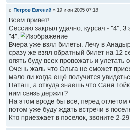
Петров Евгений
» 19 июн 2005 07:18
Всем привет!
Сессию закрыл удачно, курсач - "4", 3 
"4".
Вчера уже взял билеты. Лечу в Анадыр
сразу же взял обратный билет на 12 с
опять буду всех провожать и улетать
Очень жаль что Ольга не сможет при
мало ли когда ещё получится увидеться
Наташ, а откуда знаешь что Саня Тойк
ним связь держит?
На этом вроде бы все, перед отлетом 
потом уже буду ждать встречи в посел
Кто приезжает в поселок, звоните 2-29