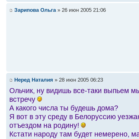
Зарипова Ольга
» 26 июн 2005 21:06
Неред Наталия
» 28 июн 2005 06:23
Ольчик, ну видишь все-таки выпьем м
встречу
А какого числа ты будешь дома?
Я вот в эту среду в Белоруссию уезжа
отъездом на родину!
Кстати народу там будет немерено, ма