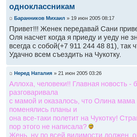
одноклассникам
Баранников Михаил
» 19 июн 2005 08:17
Привет!!! Женек передавай Сани приве
Оля насчет когда я приеду и уеду не 
всегда с собой(+7 911 244 48 81), так 
Удачно всем съездить на Чукотку.
Неред Наталия
» 21 июн 2005 03:26
Аллоха, человеки!! Главная новость - 
разговаривала
с мамой и оказалось, что Олина мама 
поменялись планы и
она все-таки полетит на Чукотку! Стр
пор этого не написала?
Жень, ну по всей видимости должен, 