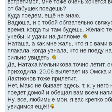
встретимся, мне тоже очень хочется в
от бабушек поедешь?
Куда поедем, ещё не знаю.
Вадюша, и с тобой обязательно свяжус
время, когда ты там будешь. Желаю те
учебы, и удачи на дипломе.
Наташа, а как мне жаль, что я с вами 
плакала, когда узнала, что не поеду на
сильно увидеть.
Да, Натаха Мельникова точно летит, о
приходила, 20.06 вылетает из Омска и
Лактионов тоже прилетит.
Нет, Макс не бывает здесь, т. к. у него
поедет домой и обещал вам всем напи
Ну, все, любимые мои, я вас крепко о
увидимся ещё!!