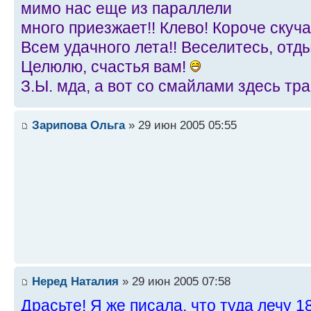
мимо нас еще из параллели
много приезжает!! Клево! Короче скуча
Всем удачного лета!! Веселитесь, отды
Целюлю, счастья вам!
З.Ы. мда, а вот со смайлами здесь тра
Зарипова Ольга
» 29 июн 2005 05:55
Неред Наталия
» 29 июн 2005 07:58
Драсьте! Я же писала, что туда лечу 18