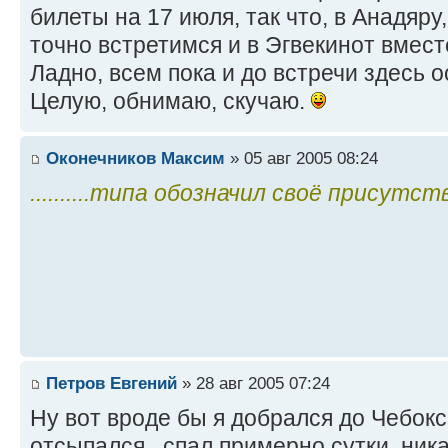
билеты на 17 июля, так что, в Анадяру
точно встретимся и в Эгвекинот вмес
Ладно, всем пока и до встречи здесь о
Целую, обнимаю, скучаю.
Оконечников Максим
» 05 авг 2005 08:24
..........типа обозначил своё присутстви
Петров Евгений
» 28 авг 2005 07:24
Ну вот вроде бы я добрался до Чебокс
отсыпался...спал примерно сутки, ника