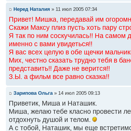
Неред Наталия
» 11 июл 2005 07:34
Привет! Мишка, передавай им огоро
Скажи Максу плиз пусть хоть пару стр
Я так по ним соскучилась!! На самом 
именно с вами увидеться!!
Я вас всех целую в обе щечки мальчики
Мих, честно сказать трудно тебя в ба
представить!! Даже не верится!!
З.Ы. а фильм все равно сказка!!
Зарипова Ольга
» 14 июл 2005 09:13
Приветик, Миша и Наташик.
Миша, желаю тебе класно провести л
отдохнуть душой и телом.
А с тобой, Наташик, мы еще встретимся