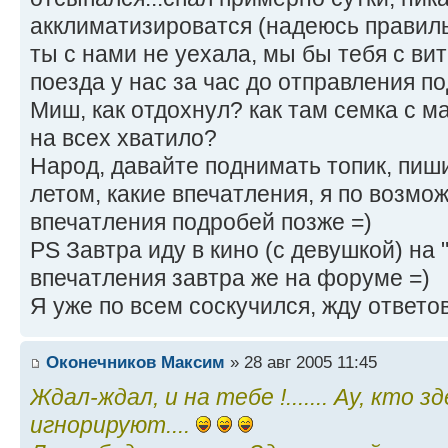
акклиматизироватся (надеюсь правиль
ты с нами не уехала, мы бы тебя с ви
поезда у нас за час до отправления по
Миш, как отдохнул? как там семка с м
на всех хватило?
Народ, давайте поднимать топик, пиш
летом, какие впечатления, я по возмо
впечатления подробей позже =)
PS Завтра иду в кино (с девушкой) на 
впечатления завтра же на форуме =)
Я уже по всем соскучился, жду ответо
Оконечников Максим
» 28 авг 2005 11:45
Ждал-ждал, и на тебе !....... Ау, кто з
игнорируют....