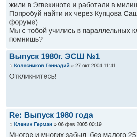
жили в Эгвекиноте и работали в милиц
Попробуй найти их через Купцова Сашк
форуме)
Мы с тобой учились в параллельных к
помнишь?
Выпуск 1980г. ЭСШ №1
Колесников Геннадий
» 27 окт 2004 11:41
Откликнитесь!
Re: Выпуск 1980 года
Кленин Герман
» 06 фев 2005 00:19
Многое и многих забыл, без малого 2