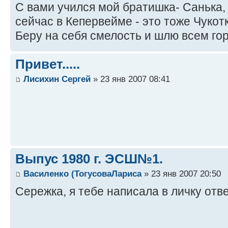
С вами учился мой братишка- Санька,
сейчас в Кепервейме - это тоже Чукотка
Беру на себя смелость и шлю всем гор
Привет.....
Лисихин Сергей
» 23 янв 2007 08:41
Выпус 1980 г. ЭСШ№1.
Василенко (ТогусоваЛариса
» 23 янв 2007 20:50
Сережка, я тебе написала в личку отве