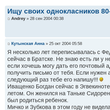
Ищу своих однокласников 80-
Andrey
» 28 сен 2004 00:38
Кутынская Анна
» 25 окт 2004 05:58
Я несколько лет переписывалась с Ф
сейчас в Братске. Не знаю есть ли у н
если хочешь могу дать его почтовый а
получить письмо от тебя. Если нужен а
следующий раз тебе его напишу!!!
Иващенко Богдан сейчас в Эгвекиноте.
летом. Он женился на Таньке Сидорен
был родиться ребенок.
Мичко и Зубкова в этом году не видел