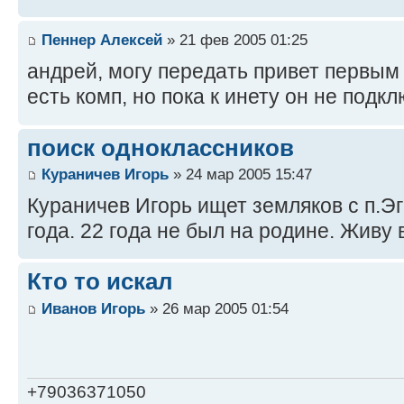
Пеннер Алексей
» 21 фев 2005 01:25
андрей, могу передать привет первым 
есть комп, но пока к инету он не подк
поиск одноклассников
Кураничев Игорь
» 24 мар 2005 15:47
Кураничев Игорь ищет земляков с п.Эг
года. 22 года не был на родине. Живу 
Кто то искал
Иванов Игорь
» 26 мар 2005 01:54
+79036371050