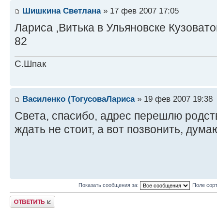
Шишкина Светлана
» 17 фев 2007 17:05
Лариса ,Витька в Ульяновске Кузоватов
82
С.Шпак
Василенко (ТогусоваЛариса
» 19 фев 2007 19:38
Света, спасибо, адрес перешлю родст
ждать не стоит, а вот позвонить, дума
Показать сообщения за:
Поле сор
Ответить