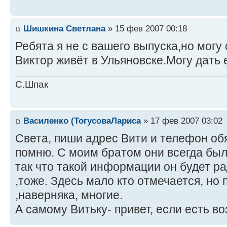
Шишкина Светлана
» 15 фев 2007 00:18
Ребята я не с вашего выпуска,но могу
Виктор живёт в Ульяновске.Могу дать 
С.Шпак
Василенко (ТогусоваЛариса
» 17 фев 2007 03:02
Света, пиши адрес Вити и телефон об
помню. С моим братом они всегда бы
так что такой информации он будет ра
,тоже. Здесь мало кто отмечается, но
,наверняка, многие.
А самому Витьку- привет, если есть в