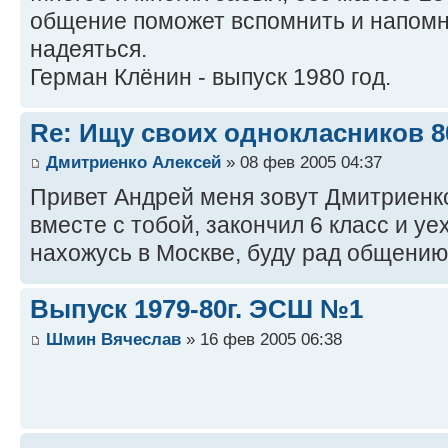
общение поможет вспомнить и напомни
надеяться.
Герман Клёнин - выпуск 1980 год.
Re: Ищу своих однокласников 8
Дмитриенко Алексей
» 08 фев 2005 04:37
Привет Андрей меня зовут Дмитриенко
вместе с тобой, закончил 6 класс и уе
нахожусь в Москве, буду рад общению
Выпуск 1979-80г. ЭСШ №1
Шмин Вячеслав
» 16 фев 2005 06:38