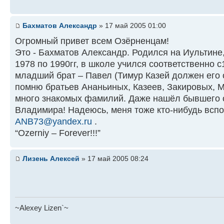
Бахматов Александр
» 17 май 2005 01:00
Огромный привет всем Озёрненцам!
Это - Бахматов Александр. Родился на Иультине,
1978 по 1990гг, в школе учился соответственно с1
младший брат – Павел (Тимур Казей должен его 
помню братьев Ананьиных, Казеев, Закировых, 
много знакомых фамилий. Даже нашёл бывшего 
Владимира! Надеюсь, меня тоже кто-нибудь вспо
ANB73@yandex.ru
.
“Ozerniy – Forever!!!”
Лизень Алексей
» 17 май 2005 08:24
~Alexey Lizen`~