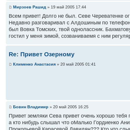
Мирзоев Рашид
» 19 май 2005 17:44
Всем привет! Долго не был. Севе Череватенке о
Недавно разговаривал с Алдошиным по телефону
был Вовка Томских, твой однолассник. Бахматов
гостил у меня зимой, созваниваемя с ним регуля
Re: Привет Озерному
Клименко Анастасия
» 20 май 2005 01:41
Бовин Владимир
» 20 май 2005 16:25
Привет земляки Сева привет очень хорошо тебя
а кто нибудь слышал что оМалько Гордиенко Ан
Прокопьевой Карасевой Давидян??? Кто что слы