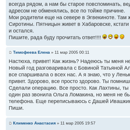
всегда рядом, а нам бы старое повспоминать, ве
адресом не обменялись, все по тойже причине.
Мои родители еще на севере в Эгвекиноте. Там
Сиротины. Пятницын живет в Хабаровске, кстати 
и остался.
Пишите, рада буду прочитать ответ!!!!
Тимофеева Елена
» 11 мар 2005 00:11
Настюха, привет! Как жизнь? Надеюсь ты меня н
Новый год разговаривала с Бовиной Татьяной А
все спаршивала о всех нас. А я знаю, что у Лень
привет. Здорово, все просто здорово. Ты помнишь
Сделали операцию. Все просто. Как Лахтины, т
один раз звонила Ольга Ломакина, но меня не бы
телефона. Еще переписываюсь с Дашей Ивашкиной
Пиши.
Клименко Анастасия
» 11 мар 2005 19:57