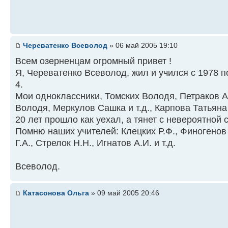
Череватенко Всеволод
» 06 май 2005 19:10
Всем озерненцам огромный привет !
Я, Череватенко Всеволод, жил и учился с 1978 
4.
Мои одноклассники, Томских Володя, Петраков 
Володя, Меркулов Сашка и т.д., Карпова Татьяна 
20 лет прошло как уехал, а тянет с невероятной 
Помню наших учителей: Клецких Р.Ф., Финогенов 
Г.А., Стрелок Н.Н., Игнатов А.И. и т.д.
Всеволод.
Катасонова Ольга
» 09 май 2005 20:46