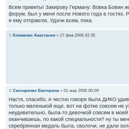
Всем приветы! Закирову Герману: Вовка Бовин жи
форум, был у меня после Нового года в гостях. 
я ему отправлю. Удачи всем, пока.
Клименко Анастасия
» 27 фев 2005 02:35
Скосаренко Екатерина
» 01 мар 2005 00:09
Настя, спасибо, я честно говоря была ДИКО удивл
только маленькой еще. вот на фотке совсем не у
неудивительно, была-то девочкой совсем в моей п
оканчиваешь, по какой специальности? ну ты мен
серебрянная медаль была, сволочи, не дали золот