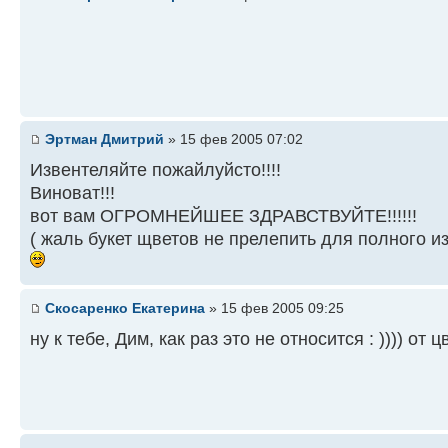
Эртман Дмитрий
» 15 фев 2005 07:02
Извентеляйте пожайлуйсто!!!!
Виноват!!!
вот вам ОГРОМНЕЙШЕЕ ЗДРАВСТВУЙТЕ!!!!!!
( жаль букет щветов не прелепить для полного и
Скосаренко Екатерина
» 15 фев 2005 09:25
ну к тебе, Дим, как раз это не относится : )))) от 