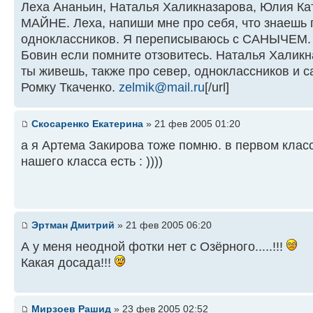
Леха Ананьин, Наталья Халикназарова, Юлия Ка
МАЙНЕ. Леха, напиши мне про себя, что знаешь 
одноклассников. Я переписываюсь с САНЫЧЕМ.
Бовин если помните отзовитесь. Наталья Халикн
ты живешь, также про север, одноклассников и с
Ромку Ткаченко.
zelmik@mail.ru
[/url]
Скосаренко Екатерина
» 21 фев 2005 01:20
а я Артема Закирова тоже помню. в первом клас
нашего класса есть : ))))
Эртман Дмитрий
» 21 фев 2005 06:20
А у меня неодной фотки нет с Озёрного.....!!!
Какая досада!!!
Мирзоев Рашид
» 23 фев 2005 02:52