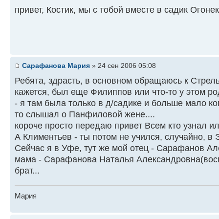
привет, Костик, мы с тобой вместе в садик Огонек
Сарафанова Мария
» 24 сен 2006 05:08
Ребята, здрасть, в основном обращаюсь к Стрельц
кажется, был еще Филиппов или что-то у этом ро
- я там была только в д/садике и больше мало ко
то слышал о Панфиловой жене....
короче просто передаю привет Всем кто узнал ил
А Климентьев - ты потом не учился, случайно, в
Сейчас я в Уфе, тут же мой отец - Сарафанов Ал
мама - Сарафанова Наталья Александровна(восп
брат...
Мария