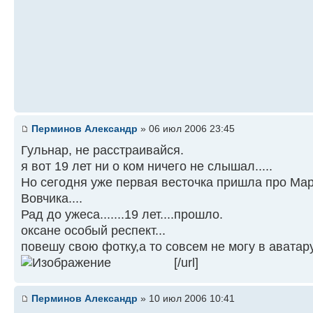
Перминов Александр
» 06 июл 2006 23:45
Гульнар, не расстраивайся.
я вот 19 лет ни о ком ничего не слышал.....
Но сегодня уже первая весточка пришла про Ма
Вовчика....
Рад до ужеса.......19 лет....прошло.
оксане особый респект...
повешу свою фотку,а то совсем не могу в аватар
[/url]
Перминов Александр
» 10 июл 2006 10:41