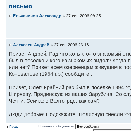
письмо
Ельчанинов Александр
» 27 сен 2006 09:25
Алексеев Андрей
» 27 сен 2006 23:13
Привет Андрей. Рад что хоть кто-то знакомый отк
был в поселке и кого из знакомых видел? Когда
или нет? Привет всем озерненцам живущим в посе
Коновалове (1964 г.р.) сообщите .
Привет, Олег! Крайний раз был в поселке 1994 г
Ширяеву, Прядинскую из ваших Зарубина. Со сл
Чечни. Сейчас в Волгогрде, как сам?
Люди Добрые! Подскажите -Полярную снесли ??и
Показать сообщения за:
Пред.