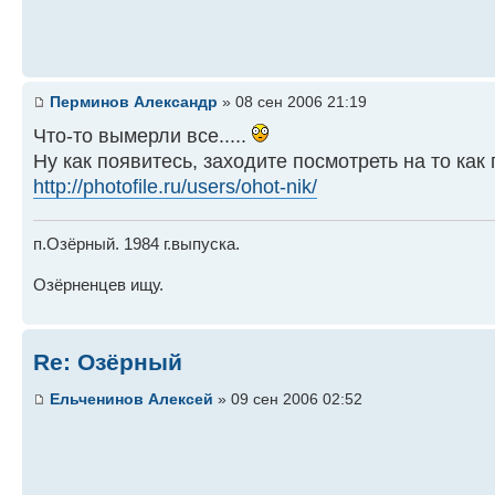
Перминов Александр
» 08 сен 2006 21:19
Что-то вымерли все.....
Ну как появитесь, заходите посмотреть на то как
http://photofile.ru/users/ohot-nik/
п.Озёрный. 1984 г.выпуска.
Озёрненцев ищу.
Re: Озёрный
Ельченинов Алексей
» 09 сен 2006 02:52