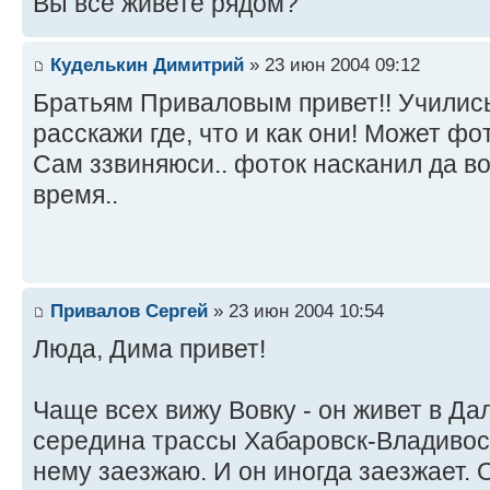
Вы все живете рядом?
Куделькин Димитрий
» 23 июн 2004 09:12
Братьям Приваловым привет!! Учились
расскажи где, что и как они! Может фо
Сам ззвиняюси.. фоток насканил да во
время..
Привалов Сергей
» 23 июн 2004 10:54
Люда, Дима привет!
Чаще всех вижу Вовку - он живет в Д
середина трассы Хабаровск-Владивост
нему заезжаю. И он иногда заезжает. 