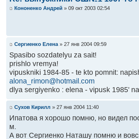
Кононенко Андрей
» 09 окт 2003 02:54
Сергиенко Елена
» 27 янв 2004 09:59
Spasibo sozdatelyu za sait!
prishlo vremya!
vipuskniki 1984-85 - te kto pomnit: napis
alona_rimon@hotmail.com
dlya sergiyenko : elena - vipusk 1985' n
Сухов Кирилл
» 27 янв 2004 11:40
Ипатова я хорошо помню, но видел пос
м.
А вот Сергиенко Наташу помню и вовс