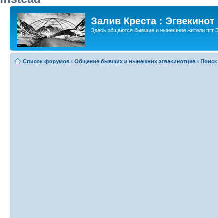
Залив Креста : Эгвекинот
Здесь общаются бывшие и нынешние жители пгт Э
Список форумов
‹
Общение бывших и нынешних эгвекинотцев
‹
Поиск