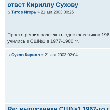
ответ Кириллу Сухову
Титов Игорь
» 21 авг 2003 00:25
Просто решил разыскать одноклассников 1967
учились в СШ№1 в 1977-1980 гг.
Сухов Кирилл
» 21 авг 2003 02:04
Re: выпускники СШ№1 1967-го 