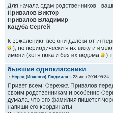
Для начала сдам родственников - ваш
Привалов Виктор
Привалов Владимир
Кацуба Сергей
К сожалению, все они далеки от интерн
), но периодически я их вижу и имею
имени (хотя пока и без их ведома
) 
бывшие одноклассники
Неред (Иванова) Людмила
» 23 июн 2004 05:34
Привет всем! Сережка Привалов пере
своим родственникам и особенно Серг
думала, что его фамилия пишется чере
напиши его координаты.