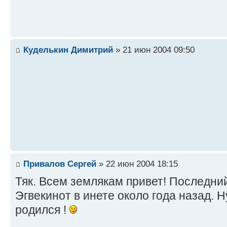
Куделькин Димитрий
» 21 июн 2004 09:50
Привалов Сергей
» 22 июн 2004 18:15
Тяк. Всем землякам привет! Последни
Эгвекинот в инете около года назад. Н
родился !