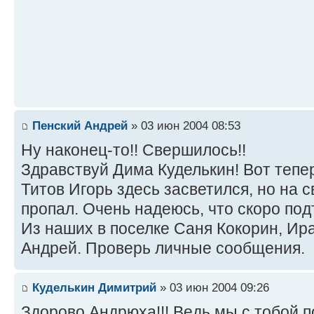
Пенский Андрей
» 03 июн 2004 08:53
Ну наконец-то!! Свершилось!!
Здравствуй Дима Куделькин! Вот тепе
Титов Игорь здесь засветился, но на 
пропал. Очень надеюсь, что скоро под
Из наших в поселке Саня Кокорин, Ир
Андрей. Проверь личные сообщения.
Куделькин Димитрий
» 03 июн 2004 09:26
Здорово Андрюха!!! Ведь мы с тобой п