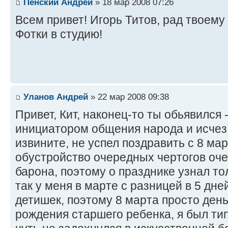
Пенский Андрей
» 18 мар 2008 07:26
Всем привет! Игорь Титов, рад твоем
Фотки в студию!
Уланов Андрей
» 22 мар 2008 09:38
Привет, Кит, наконец-то ты обьявился 
инициатором общения народа и исчез 
извините, не успел поздравить с 8 ма
обустройство очередных чертогов оч
барона, поэтому о празднике узнал то
так у меня в марте с разницей в 5 дн
детишек, поэтому 8 марта просто день
рождения старшего ребенка, я был ти