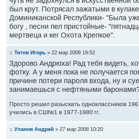
чуть не задохнулся в искусственной бор
был крут. Потрясал зажатыми в кулак
Доминиканской Республики- "Была уже
богу , песни пел пристойные- "пятнадц
мертвеца и кег Охота Крепкое".
Титов Игорь
» 22 мар 2008 19:52
Здорово Андрюха! Рад тебя видеть, хо
фотку. А у меня пока не получается по
причине потери пароля входа, ну и су
занимаешься с нефтяными баронами
Просто решил разыскать одноклассников 1967
учились в СШ№1 в 1977-1980 гг.
Уланов Андрей
» 27 мар 2008 10:20