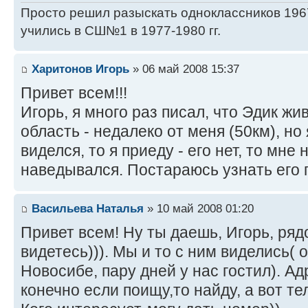
Просто решил разыскать одноклассников 1967
учились в СШ№1 в 1977-1980 гг.
Харитонов Игорь
» 06 май 2008 15:37
Привет всем!!!
Игорь, я много раз писал, что Эдик жи
область - недалеко от меня (50км), но
виделся, то я приеду - его нет, то мне 
наведывался. Постараюсь узнать его 
Васильева Наталья
» 10 май 2008 01:20
Привет всем! Ну ты даешь, Игорь, ря
видетесь))). Мы и то с ним виделись( 
Новосибе, пару дней у нас гостил). Ад
конечно если поищу,то найду, а вот 