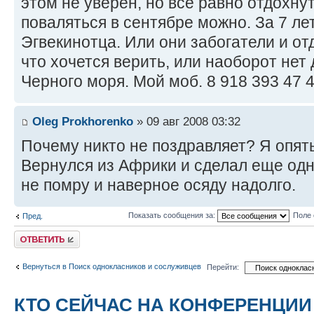
этом не уверен, но все равно отдохну
поваляться в сентябре можно. За 7 ле
Эгвекинотца. Или они забогатели и от
что хочется верить, или наоборот нет
Черного моря. Мой моб. 8 918 393 47 
Oleg Prokhorenko
» 09 авг 2008 03:32
Почему никто не поздравляет? Я опят
Вернулся из Африки и сделал еще одн
не помру и наверное осяду надолго.
Показать сообщения за:
Поле 
Пред.
Ответить
Вернуться в Поиск однокласников и сослуживцев
Перейти:
КТО СЕЙЧАС НА КОНФЕРЕНЦИИ