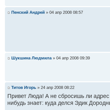
Пенский Андрей
» 04 апр 2008 08:57
Шукшина Людмила
» 04 апр 2008 09:39
Титов Игорь
» 24 апр 2008 08:22
Привет Люда! А не сбросишь ли адрес
нибудь знает: куда делся Эдик Дород