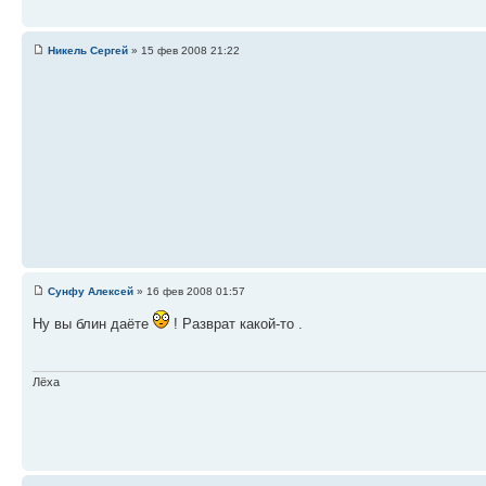
Никель Сергей
» 15 фев 2008 21:22
Сунфу Алексей
» 16 фев 2008 01:57
Ну вы блин даёте
! Разврат какой-то .
Лёха