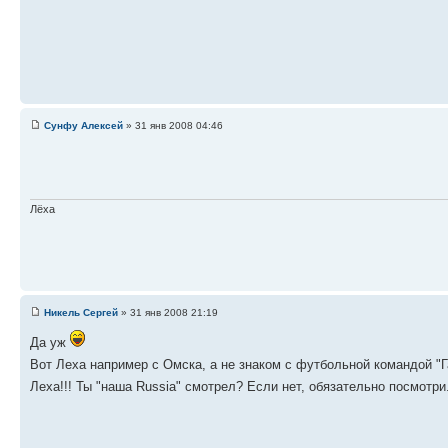
Сунфу Алексей
» 31 янв 2008 04:46
Лёха
Никель Сергей
» 31 янв 2008 21:19
Да уж
Вот Леха например с Омска, а не знаком с футбольной командой "
Леха!!! Ты "наша Russia" смотрел? Если нет, обязательно посмотри