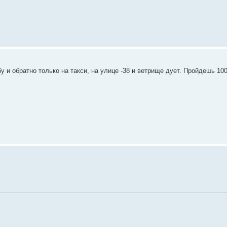
у и обратно только на такси, на улице -38 и ветрище дует. Пройдешь 10