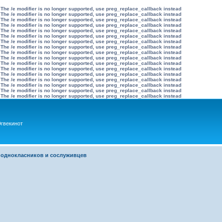
 The /e modifier is no longer supported, use preg_replace_callback instead
 The /e modifier is no longer supported, use preg_replace_callback instead
 The /e modifier is no longer supported, use preg_replace_callback instead
 The /e modifier is no longer supported, use preg_replace_callback instead
 The /e modifier is no longer supported, use preg_replace_callback instead
 The /e modifier is no longer supported, use preg_replace_callback instead
 The /e modifier is no longer supported, use preg_replace_callback instead
 The /e modifier is no longer supported, use preg_replace_callback instead
 The /e modifier is no longer supported, use preg_replace_callback instead
 The /e modifier is no longer supported, use preg_replace_callback instead
 The /e modifier is no longer supported, use preg_replace_callback instead
 The /e modifier is no longer supported, use preg_replace_callback instead
 The /e modifier is no longer supported, use preg_replace_callback instead
 The /e modifier is no longer supported, use preg_replace_callback instead
 The /e modifier is no longer supported, use preg_replace_callback instead
 The /e modifier is no longer supported, use preg_replace_callback instead
 The /e modifier is no longer supported, use preg_replace_callback instead
гвекинот
 однокласников и сослуживцев