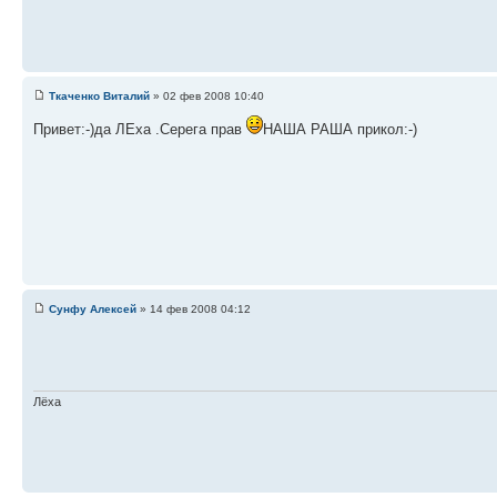
Ткаченко Виталий
» 02 фев 2008 10:40
Привет:-)да ЛЕха .Серега прав
НАША РАША прикол:-)
Сунфу Алексей
» 14 фев 2008 04:12
Лёха