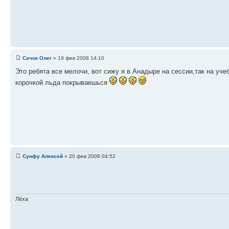
Сачок Олег
» 19 фев 2008 14:10
Это ребята все мелочи, вот сижу я в Анадыре на сессии,так на учеб
корочкой льда покрываешься
Сунфу Алексей
» 20 фев 2008 04:52
Лёха