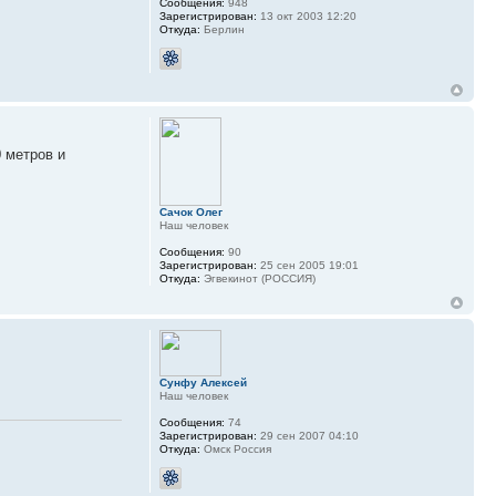
Сообщения:
948
Зарегистрирован:
13 окт 2003 12:20
Откуда:
Берлин
0 метров и
Сачок Олег
Наш человек
Сообщения:
90
Зарегистрирован:
25 сен 2005 19:01
Откуда:
Эгвекинот (РОССИЯ)
Сунфу Алексей
Наш человек
Сообщения:
74
Зарегистрирован:
29 сен 2007 04:10
Откуда:
Омск Россия