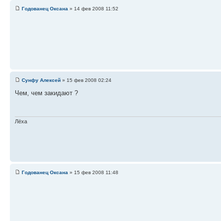
Годованец Оксана
» 14 фев 2008 11:52
Сунфу Алексей
» 15 фев 2008 02:24
Чем, чем закидают ?
Лёха
Годованец Оксана
» 15 фев 2008 11:48