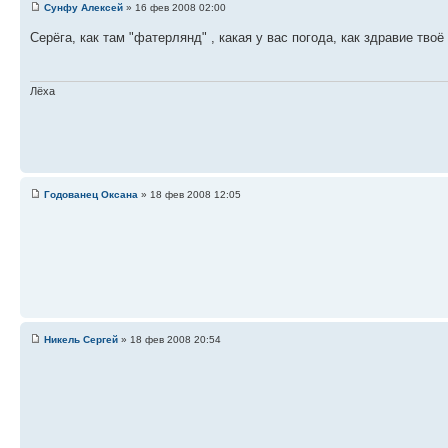
Сунфу Алексей
» 16 фев 2008 02:00
Серёга, как там "фатерлянд" , какая у вас погода, как здравие тво
Лёха
Годованец Оксана
» 18 фев 2008 12:05
Никель Сергей
» 18 фев 2008 20:54