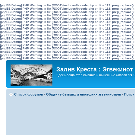
[phpBB Debug] PHP Warning
: in file
[ROOT]/includes/bbcode.php
on line
112
:
preg_replace():
[phpBB Debug] PHP Warning
: in file
[ROOT]/includes/bbcode.php
on line
112
:
preg_replace():
[phpBB Debug] PHP Warning
: in file
[ROOT]/includes/bbcode.php
on line
112
:
preg_replace():
[phpBB Debug] PHP Warning
: in file
[ROOT]/includes/bbcode.php
on line
112
:
preg_replace():
[phpBB Debug] PHP Warning
: in file
[ROOT]/includes/bbcode.php
on line
112
:
preg_replace():
[phpBB Debug] PHP Warning
: in file
[ROOT]/includes/bbcode.php
on line
112
:
preg_replace():
[phpBB Debug] PHP Warning
: in file
[ROOT]/includes/bbcode.php
on line
112
:
preg_replace():
[phpBB Debug] PHP Warning
: in file
[ROOT]/includes/bbcode.php
on line
112
:
preg_replace():
[phpBB Debug] PHP Warning
: in file
[ROOT]/includes/bbcode.php
on line
112
:
preg_replace():
[phpBB Debug] PHP Warning
: in file
[ROOT]/includes/bbcode.php
on line
112
:
preg_replace():
[phpBB Debug] PHP Warning
: in file
[ROOT]/includes/bbcode.php
on line
112
:
preg_replace():
[phpBB Debug] PHP Warning
: in file
[ROOT]/includes/bbcode.php
on line
112
:
preg_replace():
[phpBB Debug] PHP Warning
: in file
[ROOT]/includes/bbcode.php
on line
112
:
preg_replace():
[phpBB Debug] PHP Warning
: in file
[ROOT]/includes/bbcode.php
on line
112
:
preg_replace():
[phpBB Debug] PHP Warning
: in file
[ROOT]/includes/bbcode.php
on line
112
:
preg_replace():
[phpBB Debug] PHP Warning
: in file
[ROOT]/includes/bbcode.php
on line
112
:
preg_replace():
[phpBB Debug] PHP Warning
: in file
[ROOT]/includes/bbcode.php
on line
112
:
preg_replace():
Залив Креста : Эгвекинот
Здесь общаются бывшие и нынешние жители пгт Э
Список форумов
‹
Общение бывших и нынешних эгвекинотцев
‹
Поиск