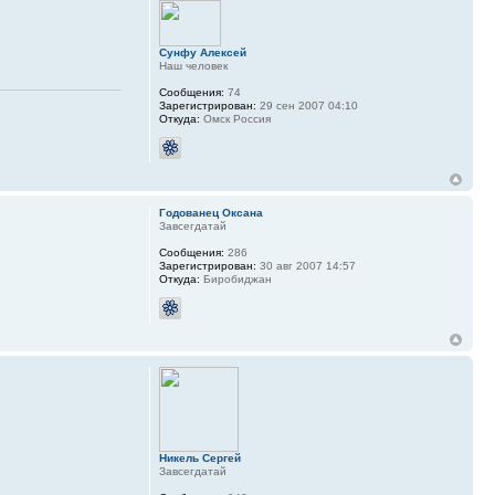
Сунфу Алексей
Наш человек
Сообщения:
74
Зарегистрирован:
29 сен 2007 04:10
Откуда:
Омск Россия
Годованец Оксана
Завсегдатай
Сообщения:
286
Зарегистрирован:
30 авг 2007 14:57
Откуда:
Биробиджан
Никель Сергей
Завсегдатай