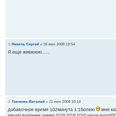
Никель Сергей
» 16 июн 2008 19:54
Я еще живююю......
Ткаченко Виталий
» 22 июн 2008 10:14
добавочное время 102минута 1:1болею
мне ка
решит.воронеж замер.ГОЛ.ГОЛ.ГОЛ наши влуп