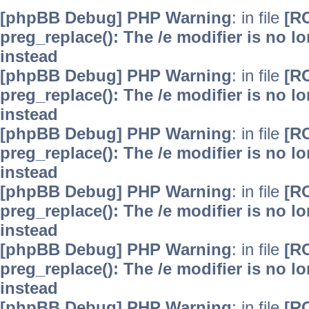
[phpBB Debug] PHP Warning
: in file
[R
preg_replace(): The /e modifier is no 
instead
[phpBB Debug] PHP Warning
: in file
[R
preg_replace(): The /e modifier is no 
instead
[phpBB Debug] PHP Warning
: in file
[R
preg_replace(): The /e modifier is no 
instead
[phpBB Debug] PHP Warning
: in file
[R
preg_replace(): The /e modifier is no 
instead
[phpBB Debug] PHP Warning
: in file
[R
preg_replace(): The /e modifier is no 
instead
[phpBB Debug] PHP Warning
: in file
[R