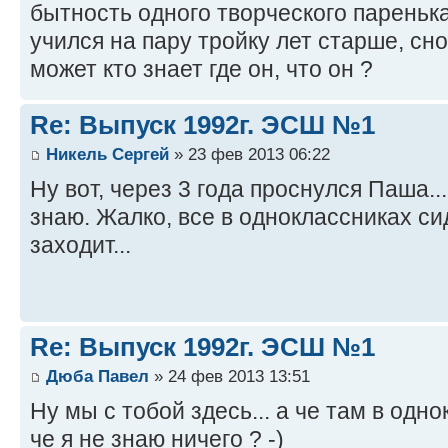
бытность одного творческого пареньк
учился на пару тройку лет старше, сн
может кто знает где он, что он ?
Re: Выпуск 1992г. ЭСШ №1
Никель Сергей
» 23 фев 2013 06:22
Ну вот, через 3 года проснулся Паша..
знаю. Жалко, все в одноклассниках сид
заходит...
Re: Выпуск 1992г. ЭСШ №1
Дюба Павел
» 24 фев 2013 13:51
Ну мы с тобой здесь... а че там в одн
че я не знаю ничего ? -)