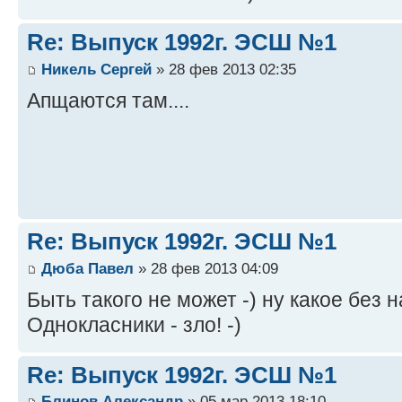
Re: Выпуск 1992г. ЭСШ №1
Никель Сергей
» 28 фев 2013 02:35
Апщаются там....
Re: Выпуск 1992г. ЭСШ №1
Дюба Павел
» 28 фев 2013 04:09
Быть такого не может -) ну какое без н
Однокласники - зло! -)
Re: Выпуск 1992г. ЭСШ №1
Блинов Александр
» 05 мар 2013 18:10