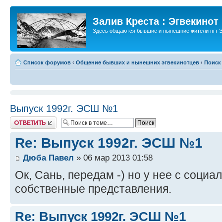
Залив Креста : Эгвекинот
Здесь общаются бывшие и нынешние жители пгт Э
Список форумов
‹
Общение бывших и нынешних эгвекинотцев
‹
Поиск
Выпуск 1992г. ЭСШ №1
Ответить
Re: Выпуск 1992г. ЭСШ №1
Дюба Павел
» 06 мар 2013 01:58
Ок, Сань, передам -) но у нее с соц
собственные представления.
Re: Выпуск 1992г. ЭСШ №1