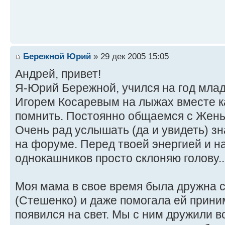
Бережной Юрий
» 29 дек 2005 15:05
Андрей, привет!
Я-Юрий Бережной, учился на год младш
Игорем Косаревым на лыжах вместе к
помнить. Постоянно общаемся с Жен
Очень рад услышать (да и увидеть) з
на форуме. Перед твоей энергией и н
однокашников просто склоняю голову..
Моя мама в свое время была дружна с
(Стешенко) и даже помогала ей прини
появился на свет. Мы с ним дружили в