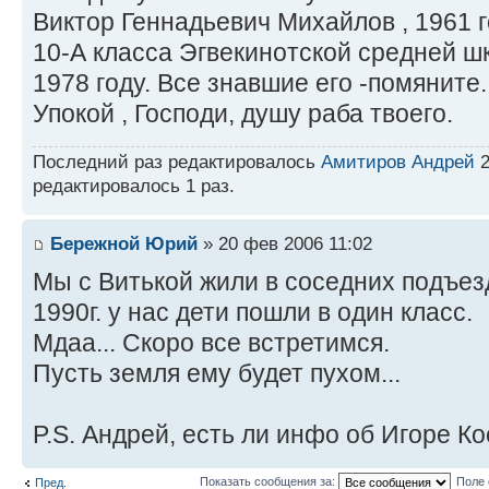
Виктор Геннадьевич Михайлов , 1961 г
10-А класса Эгвекинотской средней ш
1978 году. Все знавшие его -помяните.
Упокой , Господи, душу раба твоего.
Последний раз редактировалось
Амитиров Андрей
2
редактировалось 1 раз.
Бережной Юрий
» 20 фев 2006 11:02
Мы с Витькой жили в соседних подъез
1990г. у нас дети пошли в один класс.
Мдаа... Скоро все встретимся.
Пусть земля ему будет пухом...
P.S. Андрей, есть ли инфо об Игоре К
Показать сообщения за:
Поле 
Пред.