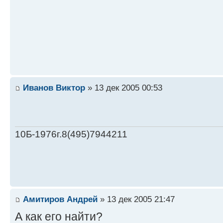
Иванов Виктор
» 13 дек 2005 00:53
10Б-1976г.8(495)7944211
Амитиров Андрей
» 13 дек 2005 21:47
А как его найти?