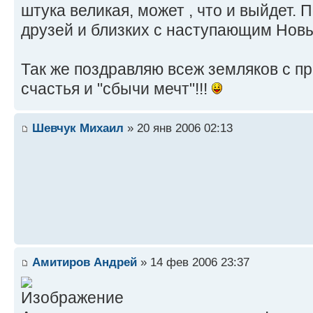
штука великая, может , что и выйдет. 
друзей и близких с наступающим Нов
Так же поздравляю всеж земляков с п
счастья и "сбычи мечт"!!!
Шевчук Михаил
» 20 янв 2006 02:13
Амитиров Андрей
» 14 фев 2006 23:37