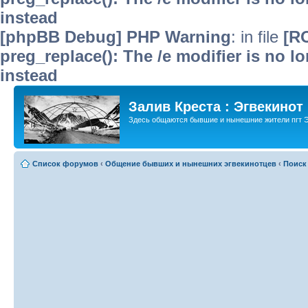
instead
[phpBB Debug] PHP Warning
: in file
[R
preg_replace(): The /e modifier is no 
instead
Залив Креста : Эгвекинот
Здесь общаются бывшие и нынешние жители пгт Э
Список форумов
‹
Общение бывших и нынешних эгвекинотцев
‹
Поиск