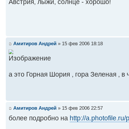
Австрия, лыжи, солнце - хорошо!
Амитиров Андрей
» 15 фев 2006 18:18
а это Горная Шория , гора Зеленая , в
Амитиров Андрей
» 15 фев 2006 22:57
более подробно на
http://a.photofile.r