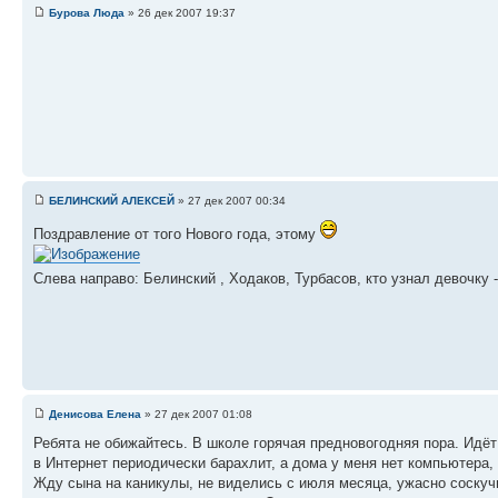
Бурова Люда
» 26 дек 2007 19:37
БЕЛИНСКИЙ АЛЕКСЕЙ
» 27 дек 2007 00:34
Поздравление от того Нового года, этому
Слева направо: Белинский , Ходаков, Турбасов, кто узнал девочку
Денисова Елена
» 27 дек 2007 01:08
Ребята не обижайтесь. В школе горячая предновогодняя пора. Идё
в Интернет периодически барахлит, а дома у меня нет компьютера,
Жду сына на каникулы, не виделись с июля месяца, ужасно соскуч