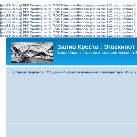
[phpBB Debug] PHP Warning
: in file
[ROOT]/includes/bbcode.php
on line
112
:
preg_replace():
[phpBB Debug] PHP Warning
: in file
[ROOT]/includes/bbcode.php
on line
112
:
preg_replace():
[phpBB Debug] PHP Warning
: in file
[ROOT]/includes/bbcode.php
on line
112
:
preg_replace():
[phpBB Debug] PHP Warning
: in file
[ROOT]/includes/bbcode.php
on line
112
:
preg_replace():
[phpBB Debug] PHP Warning
: in file
[ROOT]/includes/bbcode.php
on line
112
:
preg_replace():
[phpBB Debug] PHP Warning
: in file
[ROOT]/includes/bbcode.php
on line
112
:
preg_replace():
[phpBB Debug] PHP Warning
: in file
[ROOT]/includes/bbcode.php
on line
112
:
preg_replace():
[phpBB Debug] PHP Warning
: in file
[ROOT]/includes/bbcode.php
on line
112
:
preg_replace():
[phpBB Debug] PHP Warning
: in file
[ROOT]/includes/bbcode.php
on line
112
:
preg_replace():
[phpBB Debug] PHP Warning
: in file
[ROOT]/includes/bbcode.php
on line
112
:
preg_replace():
Залив Креста : Эгвекинот
Здесь общаются бывшие и нынешние жители пгт Э
Список форумов
‹
Общение бывших и нынешних эгвекинотцев
‹
Поиск