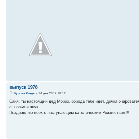
выпуск 1978
Бурова Люда
» 24 дек 2007 18:12
Саня, ты настоящий дед Мороз, борода тебе идет, дочка очаровател
сыновья и внук.
Поздравляю всех с наступающим католическим Рождеством!!!