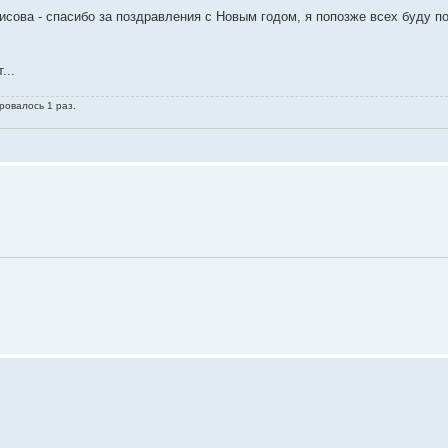
исова - спасибо за поздравления с Новым годом, я попозже всех буду п
...
ровалось 1 раз.