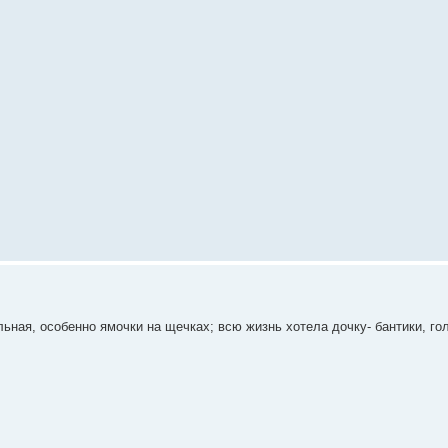
ьная, особенно ямочки на щечках; всю жизнь хотела дочку- бантики, го