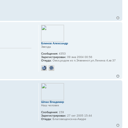
Блинов Александр
Звезда
Сообщения:
4353
Зарегистрирован:
09 янв 2004 00:56
Откуда:
Омск,родом из п.Эгвекинот,ул.Ленина 4,кв 37
Шпак Владимир
Наш человек
Сообщения:
159
Зарегистрирован:
27 окт 2005 15:44
Откуда:
Благовещенск-на-Амуре