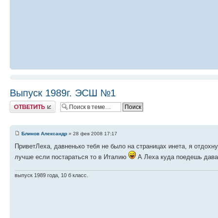
Выпуск 1989г. ЭСШ №1
Ответить
Блинов Александр
» 28 фев 2008 17:17
ПриветЛеха, давненько тебя не было на страницах инета, я отдохну
лучше если постараться то в Италию
А Леха куда поедешь давай
выпуск 1989 года, 10 б класс.