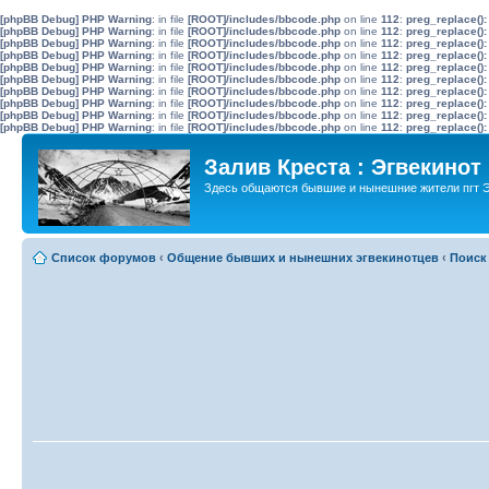
[phpBB Debug] PHP Warning
: in file
[ROOT]/includes/bbcode.php
on line
112
:
preg_replace():
[phpBB Debug] PHP Warning
: in file
[ROOT]/includes/bbcode.php
on line
112
:
preg_replace():
[phpBB Debug] PHP Warning
: in file
[ROOT]/includes/bbcode.php
on line
112
:
preg_replace():
[phpBB Debug] PHP Warning
: in file
[ROOT]/includes/bbcode.php
on line
112
:
preg_replace():
[phpBB Debug] PHP Warning
: in file
[ROOT]/includes/bbcode.php
on line
112
:
preg_replace():
[phpBB Debug] PHP Warning
: in file
[ROOT]/includes/bbcode.php
on line
112
:
preg_replace():
[phpBB Debug] PHP Warning
: in file
[ROOT]/includes/bbcode.php
on line
112
:
preg_replace():
[phpBB Debug] PHP Warning
: in file
[ROOT]/includes/bbcode.php
on line
112
:
preg_replace():
[phpBB Debug] PHP Warning
: in file
[ROOT]/includes/bbcode.php
on line
112
:
preg_replace():
[phpBB Debug] PHP Warning
: in file
[ROOT]/includes/bbcode.php
on line
112
:
preg_replace():
Залив Креста : Эгвекинот
Здесь общаются бывшие и нынешние жители пгт Э
Список форумов
‹
Общение бывших и нынешних эгвекинотцев
‹
Поиск