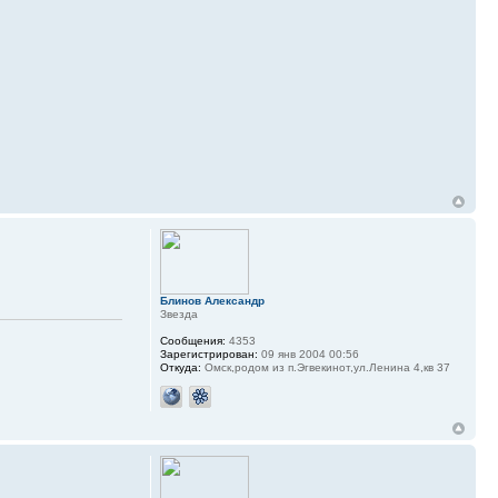
Блинов Александр
Звезда
Сообщения:
4353
Зарегистрирован:
09 янв 2004 00:56
Откуда:
Омск,родом из п.Эгвекинот,ул.Ленина 4,кв 37