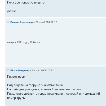
Пока все новости, пишите.
Денис.
Блинов Александр
» 29 фев 2008 19:12
выпуск 1989 года, 10 б класс.
Шпак Владимир
» 01 мар 2008 20:32
Привет всем
Рад видеть на форуме знакомые лица.
На счёт дня рожденья, у меня 1 апреля вот так вот.
Придлогаю добавить город проживания, сотовый или домашний
номер трубы.