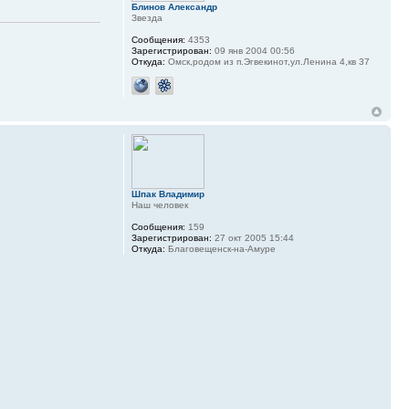
Блинов Александр
Звезда
Сообщения:
4353
Зарегистрирован:
09 янв 2004 00:56
Откуда:
Омск,родом из п.Эгвекинот,ул.Ленина 4,кв 37
Шпак Владимир
Наш человек
Сообщения:
159
Зарегистрирован:
27 окт 2005 15:44
Откуда:
Благовещенск-на-Амуре