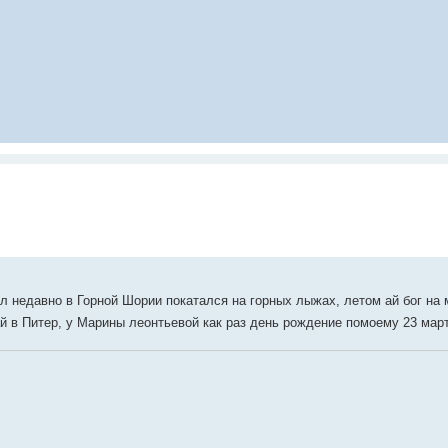
л недавно в Горной Шории покатался на горных лыжах, летом ай бог на 
 в Питер, у Марины леонтьевой как раз день рождение помоему 23 март