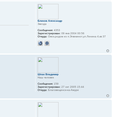
Блинов Александр
Звезда
Сообщения:
4353
Зарегистрирован:
09 янв 2004 00:56
Откуда:
Омск,родом из п.Эгвекинот,ул.Ленина 4,кв 37
Шпак Владимир
Наш человек
Сообщения:
159
Зарегистрирован:
27 окт 2005 15:44
Откуда:
Благовещенск-на-Амуре