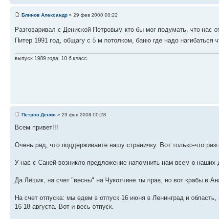
Блинов Александр
» 29 фев 2008 00:22
Разговаривал с Дениской Петровым кто бы мог подумать, что нас о
Питер 1991 год, общагу с 5 м потолком, баню где надо нагибаться
выпуск 1989 года, 10 б класс.
Петров Денис
» 29 фев 2008 00:28
Всем привет!!!
Очень рад, что поддерживаете нашу страничку. Вот только-что раз
У нас с Саней возникло предложение напомнить нам всем о наших дн
Да Лёшик, на счет "весны" на Чукотчине ты прав, но вот крабы в А
На счет отпуска: мы едем в отпуск 16 июня в Ленинград и область
16-18 августа. Вот и весь отпуск.