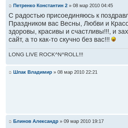
Петренко Константин 2
» 08 мар 2010 04:45
С радостью присоединяюсь к поздравле
Праздником вас Весны, Любви и Красот
здоровы, красивы и счастливы!!!, и за
сайт, а то как-то скучно без вас!!!
LONG LIVE ROCK^N^ROLL!!!
Шпак Владимир
» 08 мар 2010 22:21
Блинов Александр
» 09 мар 2010 19:17