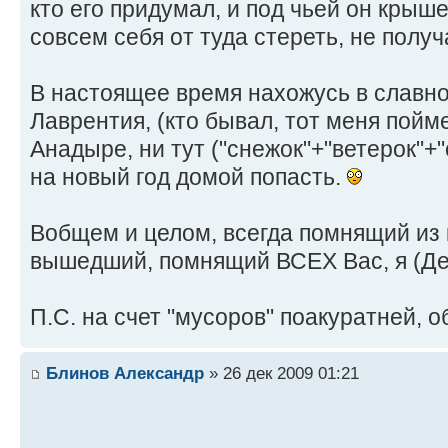
кто его придумал, и под чьей он крыш
совсем себя от туда стереть, не получ
В настоящее время нахожусь в славно
Лаврентия, (кто бывал, тот меня пойм
Анадыре, ни тут ("снежок"+"ветерок"+"
на новый год домой попасть.
Вобщем и целом, всегда помнящий из 
вышедший, помнящий ВСЕХ Вас, я (Де
П.С. на счет "мусоров" поакуратней, 
Блинов Александр
» 26 дек 2009 01:21