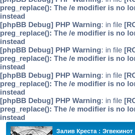
preg_replace(): The /e modifier is no 
instead
[phpBB Debug] PHP Warning
: in file
[R
preg_replace(): The /e modifier is no 
instead
[phpBB Debug] PHP Warning
: in file
[R
preg_replace(): The /e modifier is no 
instead
[phpBB Debug] PHP Warning
: in file
[R
preg_replace(): The /e modifier is no 
instead
[phpBB Debug] PHP Warning
: in file
[R
preg_replace(): The /e modifier is no 
instead
Залив Креста : Эгвекинот