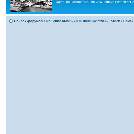
Здесь общаются бывшие и нынешние жители пгт Э
Список форумов
‹
Общение бывших и нынешних эгвекинотцев
‹
Поиск