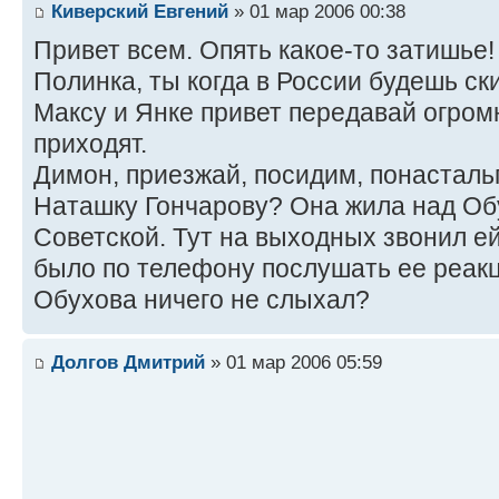
Киверский Евгений
» 01 мар 2006 00:38
Привет всем. Опять какое-то затишье!
Полинка, ты когда в России будешь ск
Максу и Янке привет передавай огром
приходят.
Димон, приезжай, посидим, понастал
Наташку Гончарову? Она жила над Об
Советской. Тут на выходных звонил ей
было по телефону послушать ее реакци
Обухова ничего не слыхал?
Долгов Дмитрий
» 01 мар 2006 05:59