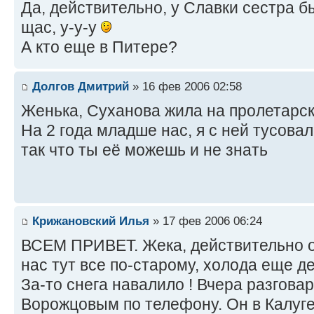
Да, действительно, у Славки сестра б
щас, у-у-у
А кто еще в Питере?
Долгов Дмитрий
» 16 фев 2006 02:58
Женька, Суханова жила на пролетарско
На 2 года младше нас, я с ней тусовал
так что ты её можешь и не знать
Крижановский Илья
» 17 фев 2006 06:24
ВСЕМ ПРИВЕТ. Жека, действительно о
нас тут все по-старому, холода еще де
За-то снега навалило ! Вчера разгова
Ворожцовым по телефону. Он в Калуге