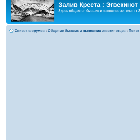
Залив Креста : Эгвекинот
Здесь общаются бывшие и нынешние жители пгт Э
Список форумов
‹
Общение бывших и нынешних эгвекинотцев
‹
Поиск