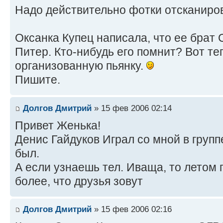
Надо действительно фотки отсканиров
Оксанка Купец написала, что ее брат 
Питер. Кто-нибудь его помнит? Вот т
организованную пьянку.
Пишите.
Долгов Дмитрий
» 15 фев 2006 02:14
Привет Женька!
Денис Гайдуков Играл со мной в групп
был.
А если узнаешь тел. Иваща, то летом 
более, что друзья зовут
Долгов Дмитрий
» 15 фев 2006 02:16