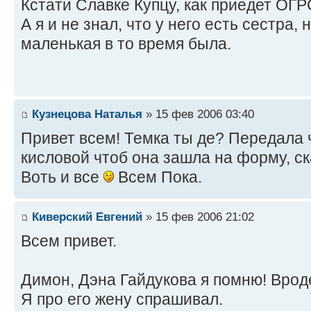
Кстати Славке Купцу, как приедет О
А я и не знал, что у него есть сестра,
маленькая в то время была.
Кузнецова Наталья
» 15 фев 2006 03:40
Привет всем! Темка ты де? Передала 
кисловой чтоб она зашла на форму, ск
Воть и все
Всем Пока.
Киверский Евгений
» 15 фев 2006 21:02
Всем привет.
Димон, Дэна Гайдукова я помню! Вроде
Я про его жену спрашивал.