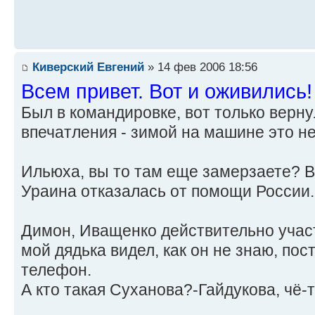
Киверский Евгений
» 14 фев 2006 18:56
Всем привет. Вот и оживились
Был в командировке, вот только верн
впечатления - зимой на машине это н
Ильюха, вы то там еще замерзаете? В
Ураина отказалась от помощи России. 
Димон, Иващенко действительно участ
мой дядька видел, как он не знаю, по
телефон.
А кто такая Суханова?-Гайдукова, чё-т