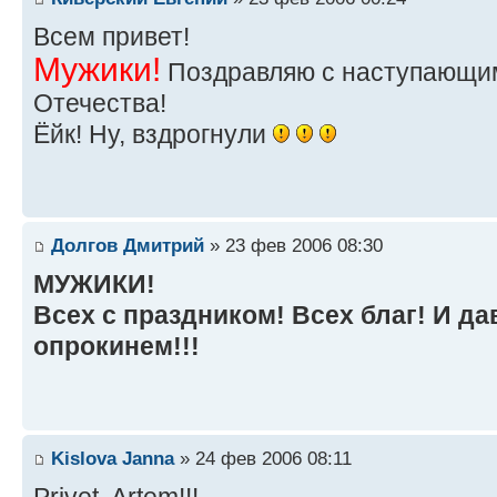
Всем привет!
Мужики!
Поздравляю с наступающи
Отечества!
Ёйк! Ну, вздрогнули
Долгов Дмитрий
» 23 фев 2006 08:30
МУЖИКИ!
Всех с праздником! Всех благ! И д
опрокинем!!!
Kislova Janna
» 24 фев 2006 08:11