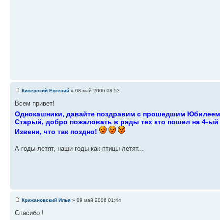
Киверский Евгений
» 08 май 2006 08:53
Всем привет!
Однокашники, давайте поздравим с прошедшим Юбилеем (0
Старый, добро пожаловать в ряды тех кто пошел на 4-ый 
Извени, что так поздно!
А годы летят, наши годы как птицы летят...
Крижановский Илья
» 09 май 2006 01:44
Спасибо !