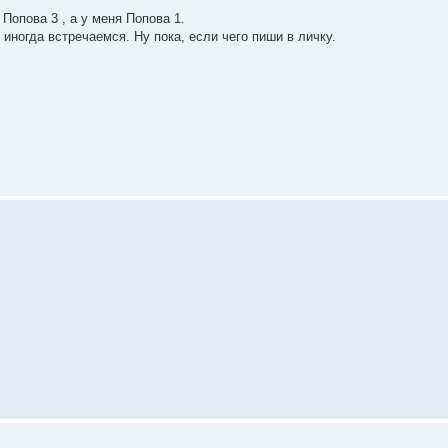
Попова 3 , а у меня Попова 1.
иногда встречаемся. Ну пока, если чего пиши в личку.