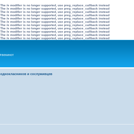
 The /e modifier is no longer supported, use preg_replace_callback instead
 The /e modifier is no longer supported, use preg_replace_callback instead
 The /e modifier is no longer supported, use preg_replace_callback instead
 The /e modifier is no longer supported, use preg_replace_callback instead
 The /e modifier is no longer supported, use preg_replace_callback instead
 The /e modifier is no longer supported, use preg_replace_callback instead
 The /e modifier is no longer supported, use preg_replace_callback instead
 The /e modifier is no longer supported, use preg_replace_callback instead
 The /e modifier is no longer supported, use preg_replace_callback instead
 The /e modifier is no longer supported, use preg_replace_callback instead
 The /e modifier is no longer supported, use preg_replace_callback instead
гвекинот
 однокласников и сослуживцев