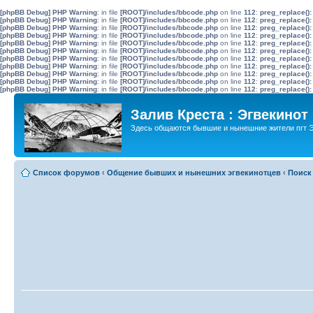
[phpBB Debug] PHP Warning
: in file
[ROOT]/includes/bbcode.php
on line
112
:
preg_replace():
[phpBB Debug] PHP Warning
: in file
[ROOT]/includes/bbcode.php
on line
112
:
preg_replace():
[phpBB Debug] PHP Warning
: in file
[ROOT]/includes/bbcode.php
on line
112
:
preg_replace():
[phpBB Debug] PHP Warning
: in file
[ROOT]/includes/bbcode.php
on line
112
:
preg_replace():
[phpBB Debug] PHP Warning
: in file
[ROOT]/includes/bbcode.php
on line
112
:
preg_replace():
[phpBB Debug] PHP Warning
: in file
[ROOT]/includes/bbcode.php
on line
112
:
preg_replace():
[phpBB Debug] PHP Warning
: in file
[ROOT]/includes/bbcode.php
on line
112
:
preg_replace():
[phpBB Debug] PHP Warning
: in file
[ROOT]/includes/bbcode.php
on line
112
:
preg_replace():
[phpBB Debug] PHP Warning
: in file
[ROOT]/includes/bbcode.php
on line
112
:
preg_replace():
[phpBB Debug] PHP Warning
: in file
[ROOT]/includes/bbcode.php
on line
112
:
preg_replace():
[phpBB Debug] PHP Warning
: in file
[ROOT]/includes/bbcode.php
on line
112
:
preg_replace():
Залив Креста : Эгвекинот
Здесь общаются бывшие и нынешние жители пгт Э
Список форумов
‹
Общение бывших и нынешних эгвекинотцев
‹
Поиск