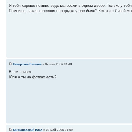
Я тебя хорошо помню, ведь мы росли в одном дворе. Только у тебя 
Помнишь, какая классная площадка у нас была? Кстати с Лизой мы 
Киверский Евгений
» 07 май 2006 04:48
Всем привет.
Юля а ты на фотках есть?
Крижановский Илья
» 08 май 2006 01:59