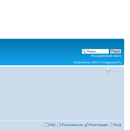
Расширенный поиск
Разработка сайта ©
Андрушка.Ру
FAQ
Пользователи
Регистрация
Вход