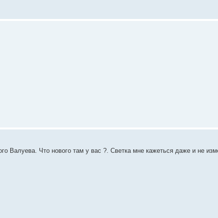
го Валуева. Что нового там у вас ?. Светка мне кажеться даже и не из