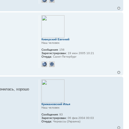
Киверский Евгений
Наш человек
Сообщения:
156
Зарегистрирован:
19 июн 2005 10:21
Откуда:
Санкт-Петербург
менилась, хорошо
Крижановский Илья
Наш человек
Сообщения:
93
Зарегистрирован:
06 фев 2004 00:03
Откуда:
Черкассы (Украина)