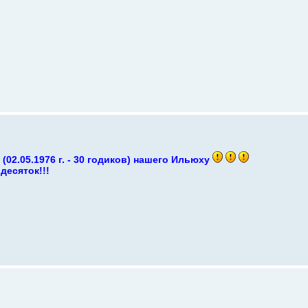
2.05.1976 г. - 30 годиков) нашего Ильюху
десяток!!!