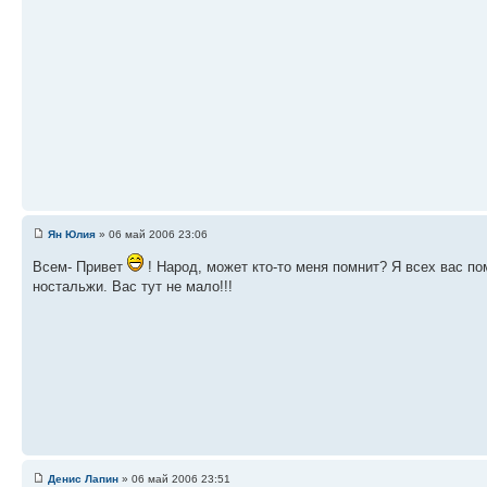
Ян Юлия
» 06 май 2006 23:06
Всем- Привет
! Народ, может кто-то меня помнит? Я всех вас пом
ностальжи. Вас тут не мало!!!
Денис Лапин
» 06 май 2006 23:51