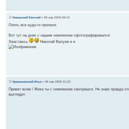
Киверский Евгений
» 09 апр 2006 09:10
Опять все куда-то пропали.
Вот тут на днях с нашим чемпионом сфотографировался.
Хвастаюсь
Николай Валуев и я.
Крижановский Илья
» 09 апр 2006 22:20
Привет всем ! Жека ты с чемпионом смотришся. Не знаю правда это
выглядит.