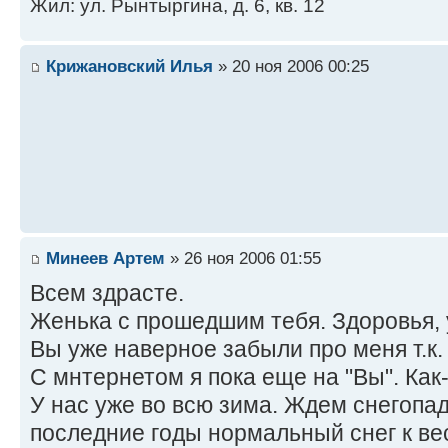
Жил: ул. Рынтыргина, д. 6, кв. 12
Крижановский Илья
» 20 ноя 2006 00:25
Минеев Артем
» 26 ноя 2006 01:55
Всем здрасте.
Женька с прошедшим тебя. Здоровья, у
Вы уже наверное забыли про меня т.к.
С мнтернетом я пока еще на "Вы". Как-
У нас уже во всю зима. Ждем снегопадо
последние годы нормальный снег к ве