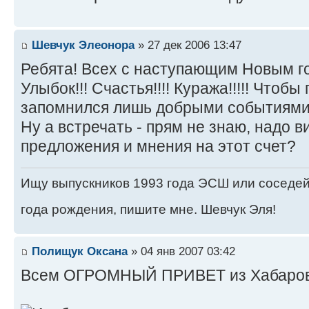
Шевчук Элеонора
» 27 дек 2006 13:47
Ребята! Всех с наступающим Новым год
Улыбок!!! Счастья!!!! Куража!!!!! Чтоб
запомнился лишь добрыми событиями!
Ну а встречать - прям не знаю, надо в
предложения и мнения на этот счет?
Ищу выпускников 1993 года ЭСШ или соседей 
года рождения, пишите мне. Шевчук Эля!
Полищук Оксана
» 04 янв 2007 03:42
Всем ОГРОМНЫЙ ПРИВЕТ из Хабаровс