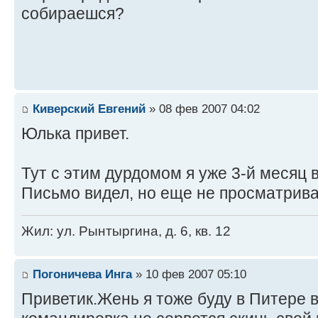
собираешся?
Киверский Евгений
» 08 фев 2007 04:02
Юлька привет.
Тут с этим дурдомом я уже 3-й месяц в
Письмо видел, но еще не просматрив
Жил: ул. Рынтыргина, д. 6, кв. 12
Погоничева Инга
» 10 фев 2007 05:10
Приветик.Жень я тоже буду в Питере в