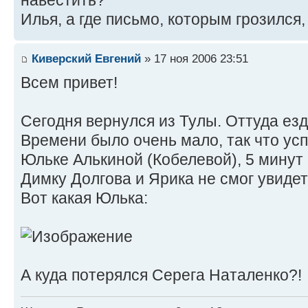
навестить?
Илья, а где письмо, которым грозился,
Киверский Евгений
» 17 ноя 2006 23:51
Всем привет!
Сегодня вернулся из Тулы. Оттуда езд
Времени было очень мало, так что усп
Юльке Алькиной (Кобелевой), 5 минут 
Димку Долгова и Ярика не смог увидет
Вот какая Юлька:
А куда потерялся Серега Наталенко?!