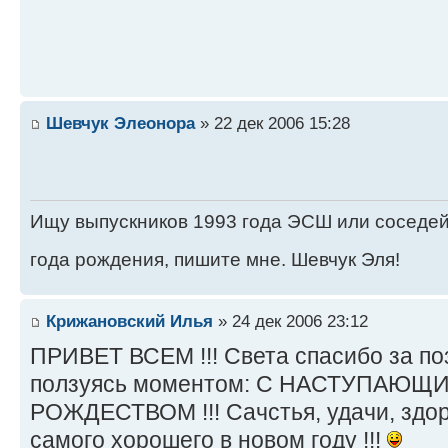
Шевчук Элеонора
» 22 дек 2006 15:28
Ищу выпускников 1993 года ЭСШ или соседей 
года рождения, пишите мне. Шевчук Эля!
Крижановский Илья
» 24 дек 2006 23:12
ПРИВЕТ ВСЕМ !!! Света спасибо за по
ползуясь моментом: С НАСТУПАЮ
РОЖДЕСТВОМ !!! Сачстья, удачи, здоро
самого хорошего в новом году !!!