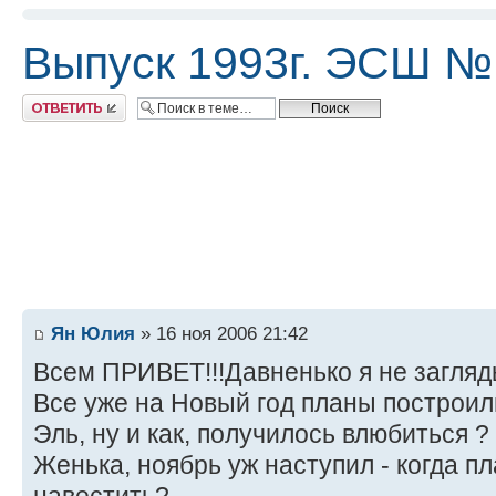
Выпуск 1993г. ЭСШ №
Ответить
Ян Юлия
» 16 ноя 2006 21:42
Всем ПРИВЕТ!!!Давненько я не загля
Все уже на Новый год планы построи
Эль, ну и как, получилось влюбиться ?
Женька, ноябрь уж наступил - когда п