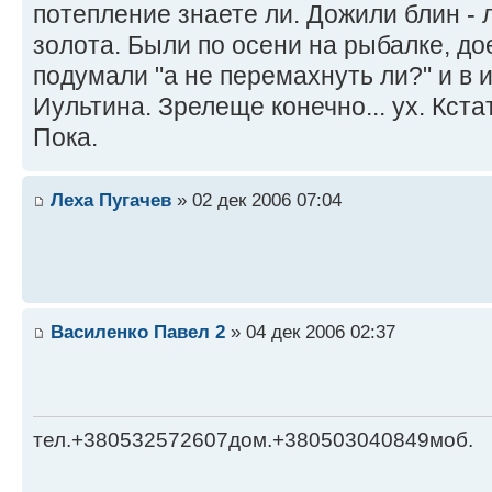
потепление знаете ли. Дожили блин - 
золота. Были по осени на рыбалке, до
подумали "а не перемахнуть ли?" и в 
Иультина. Зрелеще конечно... ух. Кста
Пока.
Леха Пугачев
» 02 дек 2006 07:04
Василенко Павел 2
» 04 дек 2006 02:37
тел.+380532572607дом.+380503040849моб.