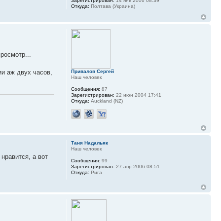
Зарегистрирован:
14 янв 2006 08:39
Откуда:
Полтава (Украина)
росмотр...
ии аж двух часов,
Привалов Сергей
Наш человек
Сообщения:
87
Зарегистрирован:
22 июн 2004 17:41
Откуда:
Auckland (NZ)
Таня Надальяк
Наш человек
 нравится, а вот
Сообщения:
99
Зарегистрирован:
27 апр 2006 08:51
Откуда:
Рига