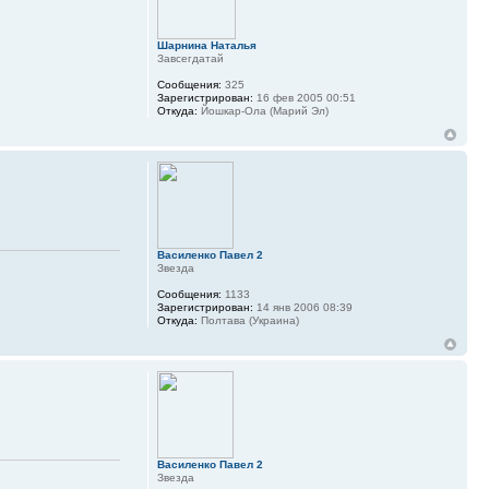
Шарнина Наталья
Завсегдатай
Сообщения:
325
Зарегистрирован:
16 фев 2005 00:51
Откуда:
Йошкар-Ола (Марий Эл)
Василенко Павел 2
Звезда
Сообщения:
1133
Зарегистрирован:
14 янв 2006 08:39
Откуда:
Полтава (Украина)
Василенко Павел 2
Звезда