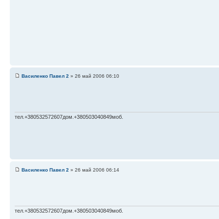
Василенко Павел 2
» 26 май 2006 06:10
тел.+380532572607дом.+380503040849моб.
Василенко Павел 2
» 26 май 2006 06:14
тел.+380532572607дом.+380503040849моб.