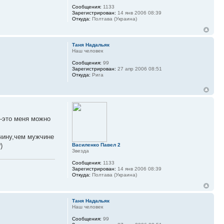
Сообщения:
1133
Зарегистрирован:
14 янв 2006 08:39
Откуда:
Полтава (Украина)
Таня Надальяк
Наш человек
Сообщения:
99
Зарегистрирован:
27 апр 2006 08:51
Откуда:
Рига
 -это меня можно
жчину,чем мужчине
)
Василенко Павел 2
Звезда
Сообщения:
1133
Зарегистрирован:
14 янв 2006 08:39
Откуда:
Полтава (Украина)
Таня Надальяк
Наш человек
Сообщения:
99