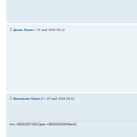
Денис Лапин
» 25 май 2006 08:12
Василенко Павел 2
» 25 май 2006 08:51
тел.+380532572607дом.+380503040849моб.