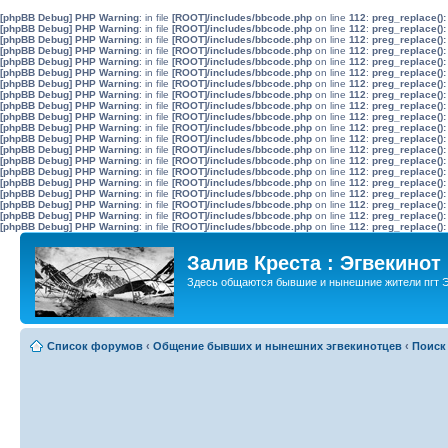
[phpBB Debug] PHP Warning
: in file
[ROOT]/includes/bbcode.php
on line
112
:
preg_replace():
[phpBB Debug] PHP Warning
: in file
[ROOT]/includes/bbcode.php
on line
112
:
preg_replace():
[phpBB Debug] PHP Warning
: in file
[ROOT]/includes/bbcode.php
on line
112
:
preg_replace():
[phpBB Debug] PHP Warning
: in file
[ROOT]/includes/bbcode.php
on line
112
:
preg_replace():
[phpBB Debug] PHP Warning
: in file
[ROOT]/includes/bbcode.php
on line
112
:
preg_replace():
[phpBB Debug] PHP Warning
: in file
[ROOT]/includes/bbcode.php
on line
112
:
preg_replace():
[phpBB Debug] PHP Warning
: in file
[ROOT]/includes/bbcode.php
on line
112
:
preg_replace():
[phpBB Debug] PHP Warning
: in file
[ROOT]/includes/bbcode.php
on line
112
:
preg_replace():
[phpBB Debug] PHP Warning
: in file
[ROOT]/includes/bbcode.php
on line
112
:
preg_replace():
[phpBB Debug] PHP Warning
: in file
[ROOT]/includes/bbcode.php
on line
112
:
preg_replace():
[phpBB Debug] PHP Warning
: in file
[ROOT]/includes/bbcode.php
on line
112
:
preg_replace():
[phpBB Debug] PHP Warning
: in file
[ROOT]/includes/bbcode.php
on line
112
:
preg_replace():
[phpBB Debug] PHP Warning
: in file
[ROOT]/includes/bbcode.php
on line
112
:
preg_replace():
[phpBB Debug] PHP Warning
: in file
[ROOT]/includes/bbcode.php
on line
112
:
preg_replace():
[phpBB Debug] PHP Warning
: in file
[ROOT]/includes/bbcode.php
on line
112
:
preg_replace():
[phpBB Debug] PHP Warning
: in file
[ROOT]/includes/bbcode.php
on line
112
:
preg_replace():
[phpBB Debug] PHP Warning
: in file
[ROOT]/includes/bbcode.php
on line
112
:
preg_replace():
[phpBB Debug] PHP Warning
: in file
[ROOT]/includes/bbcode.php
on line
112
:
preg_replace():
[phpBB Debug] PHP Warning
: in file
[ROOT]/includes/bbcode.php
on line
112
:
preg_replace():
[phpBB Debug] PHP Warning
: in file
[ROOT]/includes/bbcode.php
on line
112
:
preg_replace():
Залив Креста : Эгвекинот
Здесь общаются бывшие и нынешние жители пгт Э
Список форумов
‹
Общение бывших и нынешних эгвекинотцев
‹
Поиск