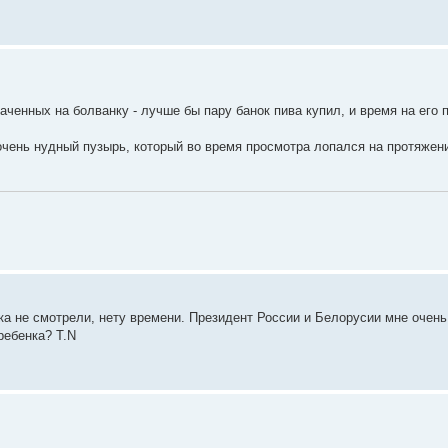
аченных на болванку - лучше бы пару банок пива купил, и время на его п
 очень нудный пузырь, который во время просмотра лопался на протяжен
ока не смотрели, нету времени. Президент России и Белорусии мне очень
ребенка? T.N