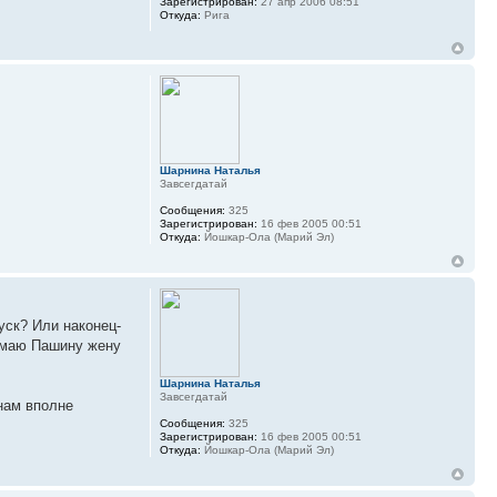
Зарегистрирован:
27 апр 2006 08:51
Откуда:
Рига
Шарнина Наталья
Завсегдатай
Сообщения:
325
Зарегистрирован:
16 фев 2005 00:51
Откуда:
Йошкар-Ола (Марий Эл)
уск? Или наконец-
нимаю Пашину жену
Шарнина Наталья
Завсегдатай
 нам вполне
Сообщения:
325
Зарегистрирован:
16 фев 2005 00:51
Откуда:
Йошкар-Ола (Марий Эл)