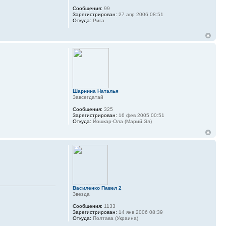
Сообщения:
99
Зарегистрирован:
27 апр 2006 08:51
Откуда:
Рига
Шарнина Наталья
Завсегдатай
Сообщения:
325
Зарегистрирован:
16 фев 2005 00:51
Откуда:
Йошкар-Ола (Марий Эл)
Василенко Павел 2
Звезда
Сообщения:
1133
Зарегистрирован:
14 янв 2006 08:39
Откуда:
Полтава (Украина)