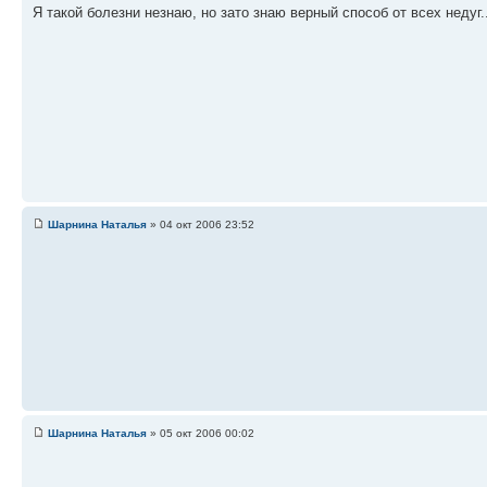
Я такой болезни незнаю, но зато знаю верный способ от всех недуг.
Шарнина Наталья
» 04 окт 2006 23:52
Шарнина Наталья
» 05 окт 2006 00:02