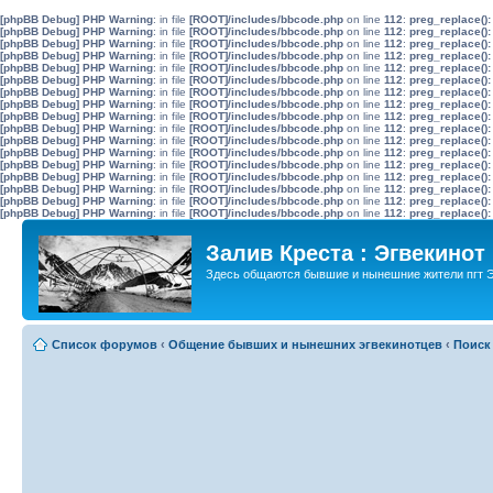
[phpBB Debug] PHP Warning
: in file
[ROOT]/includes/bbcode.php
on line
112
:
preg_replace():
[phpBB Debug] PHP Warning
: in file
[ROOT]/includes/bbcode.php
on line
112
:
preg_replace():
[phpBB Debug] PHP Warning
: in file
[ROOT]/includes/bbcode.php
on line
112
:
preg_replace():
[phpBB Debug] PHP Warning
: in file
[ROOT]/includes/bbcode.php
on line
112
:
preg_replace():
[phpBB Debug] PHP Warning
: in file
[ROOT]/includes/bbcode.php
on line
112
:
preg_replace():
[phpBB Debug] PHP Warning
: in file
[ROOT]/includes/bbcode.php
on line
112
:
preg_replace():
[phpBB Debug] PHP Warning
: in file
[ROOT]/includes/bbcode.php
on line
112
:
preg_replace():
[phpBB Debug] PHP Warning
: in file
[ROOT]/includes/bbcode.php
on line
112
:
preg_replace():
[phpBB Debug] PHP Warning
: in file
[ROOT]/includes/bbcode.php
on line
112
:
preg_replace():
[phpBB Debug] PHP Warning
: in file
[ROOT]/includes/bbcode.php
on line
112
:
preg_replace():
[phpBB Debug] PHP Warning
: in file
[ROOT]/includes/bbcode.php
on line
112
:
preg_replace():
[phpBB Debug] PHP Warning
: in file
[ROOT]/includes/bbcode.php
on line
112
:
preg_replace():
[phpBB Debug] PHP Warning
: in file
[ROOT]/includes/bbcode.php
on line
112
:
preg_replace():
[phpBB Debug] PHP Warning
: in file
[ROOT]/includes/bbcode.php
on line
112
:
preg_replace():
[phpBB Debug] PHP Warning
: in file
[ROOT]/includes/bbcode.php
on line
112
:
preg_replace():
[phpBB Debug] PHP Warning
: in file
[ROOT]/includes/bbcode.php
on line
112
:
preg_replace():
[phpBB Debug] PHP Warning
: in file
[ROOT]/includes/bbcode.php
on line
112
:
preg_replace():
Залив Креста : Эгвекинот
Здесь общаются бывшие и нынешние жители пгт Э
Список форумов
‹
Общение бывших и нынешних эгвекинотцев
‹
Поиск