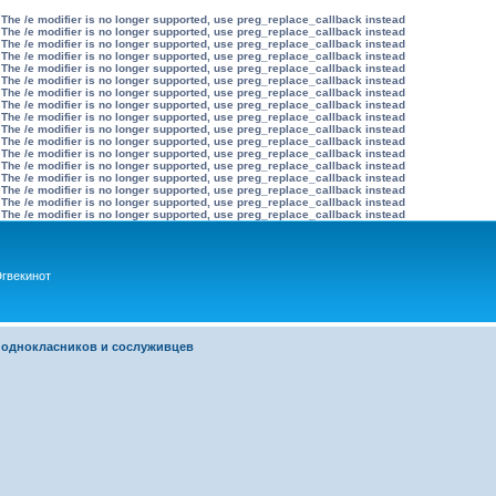
 The /e modifier is no longer supported, use preg_replace_callback instead
 The /e modifier is no longer supported, use preg_replace_callback instead
 The /e modifier is no longer supported, use preg_replace_callback instead
 The /e modifier is no longer supported, use preg_replace_callback instead
 The /e modifier is no longer supported, use preg_replace_callback instead
 The /e modifier is no longer supported, use preg_replace_callback instead
 The /e modifier is no longer supported, use preg_replace_callback instead
 The /e modifier is no longer supported, use preg_replace_callback instead
 The /e modifier is no longer supported, use preg_replace_callback instead
 The /e modifier is no longer supported, use preg_replace_callback instead
 The /e modifier is no longer supported, use preg_replace_callback instead
 The /e modifier is no longer supported, use preg_replace_callback instead
 The /e modifier is no longer supported, use preg_replace_callback instead
 The /e modifier is no longer supported, use preg_replace_callback instead
 The /e modifier is no longer supported, use preg_replace_callback instead
 The /e modifier is no longer supported, use preg_replace_callback instead
 The /e modifier is no longer supported, use preg_replace_callback instead
гвекинот
 однокласников и сослуживцев