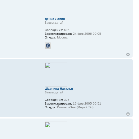
Денис Лапин
Завсегдатай
Сообщения:
605
Зарегистрирован:
24 фев 2006 00:05
Откуда:
Москва
Шарнина Наталья
Завсегдатай
Сообщения:
325
Зарегистрирован:
16 фев 2005 00:51
Откуда:
Йошкар-Ола (Марий Эл)