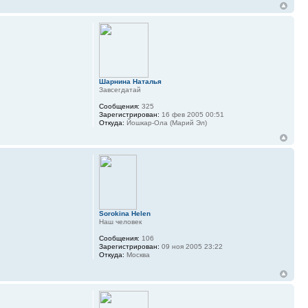
Шарнина Наталья
Завсегдатай
Сообщения:
325
Зарегистрирован:
16 фев 2005 00:51
Откуда:
Йошкар-Ола (Марий Эл)
Sorokina Helen
Наш человек
Сообщения:
106
Зарегистрирован:
09 ноя 2005 23:22
Откуда:
Москва