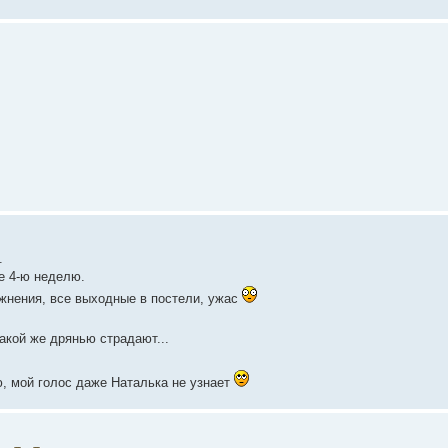
.
е 4-ю неделю.
ожнения, все выходные в постели, ужас
такой же дрянью страдают...
ю, мой голос даже Наталька не узнает