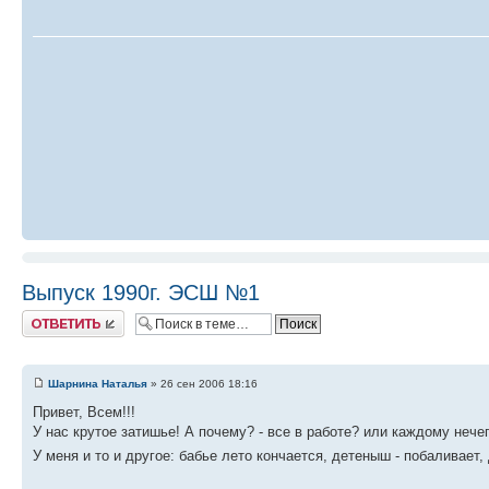
Выпуск 1990г. ЭСШ №1
Ответить
Шарнина Наталья
» 26 сен 2006 18:16
Привет, Всем!!!
У нас крутое затишье! А почему? - все в работе? или каждому нече
У меня и то и другое: бабье лето кончается, детеныш - побаливает