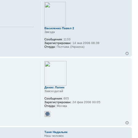
Василенко Павел 2
Звезда
Сообщения:
1133
Зарегистрирован:
14 янв 2006 08:39
Откуда:
Полтава (Украина)
Денис Лапин
Завсегдатай
Сообщения:
605
Зарегистрирован:
24 фев 2006 00:05
Откуда:
Москва
Таня Надальяк
Наш человек