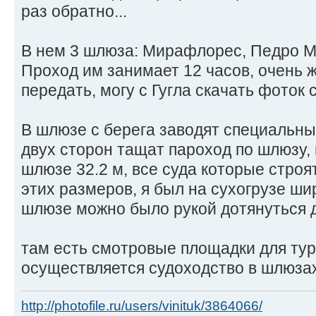
раз обратно...
В нем 3 шлюза: Мирафлорес, Педро Миг
Проход им занимает 12 часов, очень 
передать, могу с Гугла скачать фоток 
В шлюзе с берега заводят специальны
двух сторон тащат пароход по шлюзу,
шлюзе 32.2 м, все суда которые стро
этих размеров, я был на сухогрузе ши
шлюзе можно было рукой дотянуться до
там есть смотровые площадки для тур
осуществляется судоходство в шлюзах
http://photofile.ru/users/vinituk/3864066/