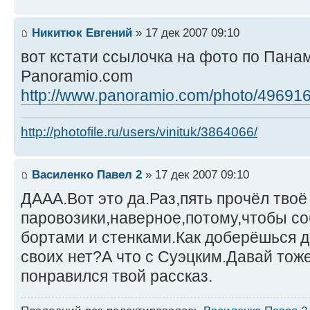
Никитюк Евгений
» 17 дек 2007 09:10
вот кстати ссылочка на фото по Пана
Panoramio.com
http://www.panoramio.com/photo/49691
http://photofile.ru/users/vinituk/3864066/
Василенко Павел 2
» 17 дек 2007 09:10
ДААА.Вот это да.Раз,пять прочёл тво
паровозики,наверное,потому,чтобы с
бортами и стенками.Как доберёшься д
своих нет?А что с Суэцким.Давай то
понравился твой рассказ.