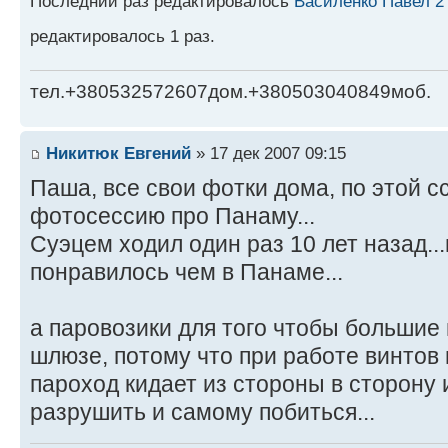
Последний раз редактировалось
Василенко Павел 2
редактировалось 1 раз.
тел.+380532572607дом.+380503040849моб.
Никитюк Евгений
» 17 дек 2007 09:15
Паша, все свои фотки дома, по этой 
фотосессию про Панаму...
Суэцем ходил один раз 10 лет назад..
понравилось чем в Панаме...
а паровозики для того чтобы большие
шлюзе, потому что при работе винтов 
пароход кидает из стороны в сторону
разрушить и самому побиться...