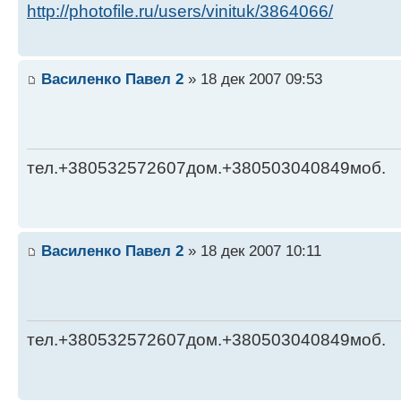
http://photofile.ru/users/vinituk/3864066/
Василенко Павел 2
» 18 дек 2007 09:53
тел.+380532572607дом.+380503040849моб.
Василенко Павел 2
» 18 дек 2007 10:11
тел.+380532572607дом.+380503040849моб.