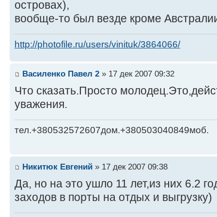
островах),
вообще-то был везде кроме Австралии
http://photofile.ru/users/vinituk/3864066/
Василенко Павел 2
» 17 дек 2007 09:32
Что сказать.Просто молодец.Это,дей
уважения.
тел.+380532572607дом.+380503040849моб.
Никитюк Евгений
» 17 дек 2007 09:38
Да, но на это ушло 11 лет,из них 6.2 
заходов в порты на отдых и выгрузку)