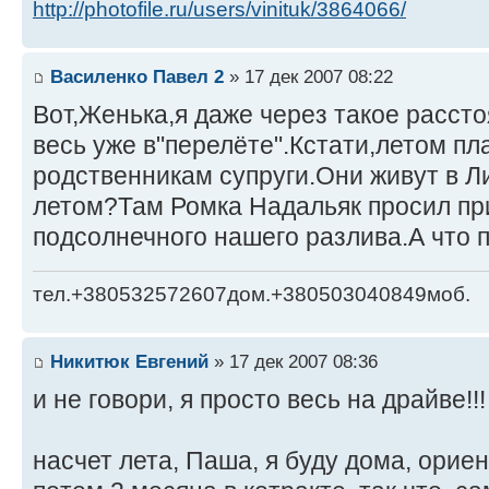
http://photofile.ru/users/vinituk/3864066/
Василенко Павел 2
» 17 дек 2007 08:22
Вот,Женька,я даже через такое рассто
весь уже в"перелёте".Кстати,летом пл
родственникам супруги.Они живут в Л
летом?Там Ромка Надальяк просил пр
подсолнечного нашего разлива.А что 
тел.+380532572607дом.+380503040849моб.
Никитюк Евгений
» 17 дек 2007 08:36
и не говори, я просто весь на драйве!!!
насчет лета, Паша, я буду дома, орие