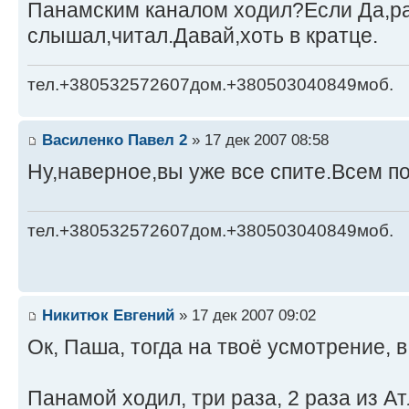
Панамским каналом ходил?Если Да,ра
слышал,читал.Давай,хоть в кратце.
тел.+380532572607дом.+380503040849моб.
Василенко Павел 2
» 17 дек 2007 08:58
Ну,наверное,вы уже все спите.Всем по
тел.+380532572607дом.+380503040849моб.
Никитюк Евгений
» 17 дек 2007 09:02
Ок, Паша, тогда на твоё усмотрение, в
Панамой ходил, три раза, 2 раза из Ат